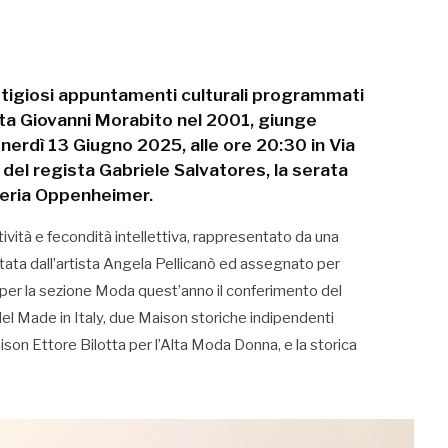
stigiosi appuntamenti culturali programmati
ista Giovanni Morabito nel 2001, giunge
nerdì 13 Giugno 2025, alle ore 20:30 in Via
del regista Gabriele Salvatores, la serata
leria Oppenheimer.
vità e fecondità intellettiva, rappresentato da una
mitata dall’artista Angela Pellicanò ed assegnato per
, per la sezione Moda quest’anno il conferimento del
el Made in Italy, due Maison storiche indipendenti
son Ettore Bilotta per l’Alta Moda Donna, e la storica