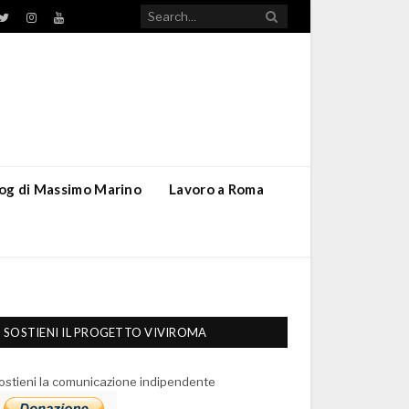
TikTok
ebook
Twitter
Instagram
YouTube
blog di Massimo Marino
Lavoro a Roma
SOSTIENI IL PROGETTO VIVIROMA
ostieni la comunicazione indipendente