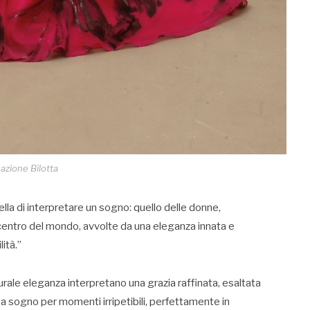
azione Bilotta
lla di interpretare un sogno: quello delle donne,
entro del mondo, avvolte da una eleganza innata e
ità.”
urale eleganza interpretano una grazia raffinata, esaltata
da sogno per momenti irripetibili, perfettamente in