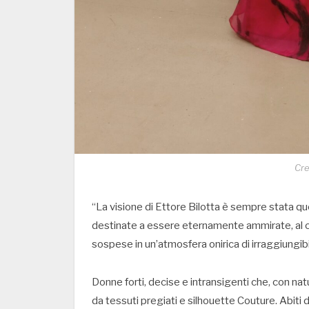
Cre
“La visione di Ettore Bilotta è sempre stata que
destinate a essere eternamente ammirate, al c
sospese in un’atmosfera onirica di irraggiungibil
Donne forti, decise e intransigenti che, con nat
da tessuti pregiati e silhouette Couture. Abiti 