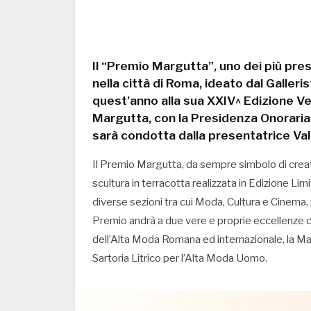
Il “Premio Margutta”, uno dei più pre
nella città di Roma, ideato dal Galler
quest’anno alla sua XXIV^ Edizione Ve
Margutta, con la Presidenza Onoraria 
sarà condotta dalla presentatrice Va
Il Premio Margutta, da sempre simbolo di creati
scultura in terracotta realizzata in Edizione Li
diverse sezioni tra cui Moda, Cultura e Cinema
Premio andrà a due vere e proprie eccellenze d
dell’Alta Moda Romana ed internazionale, la Mai
Sartoria Litrico per l’Alta Moda Uomo.