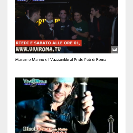
Massimo Marino e I Vazzanikki al Pride Pub di Roma