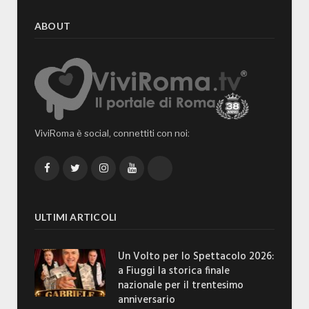
ABOUT
ViviRoma è social, connettiti con noi:
Facebook
Twitter
Instagram
YouTube
TikTok
ULTIMI ARTICOLI
Un Volto per lo Spettacolo 2026:
a Fiuggi la storica finale
nazionale per il trentesimo
anniversario