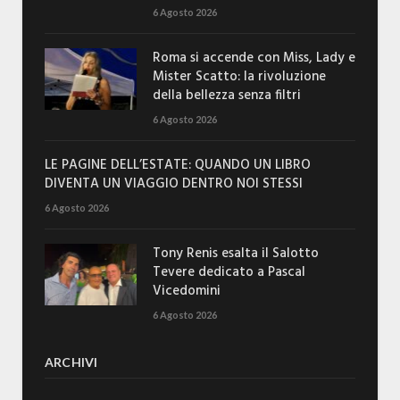
6 Agosto 2026
Roma si accende con Miss, Lady e
Mister Scatto: la rivoluzione
della bellezza senza filtri
6 Agosto 2026
LE PAGINE DELL’ESTATE: QUANDO UN LIBRO
DIVENTA UN VIAGGIO DENTRO NOI STESSI
6 Agosto 2026
Tony Renis esalta il Salotto
Tevere dedicato a Pascal
Vicedomini
6 Agosto 2026
ARCHIVI