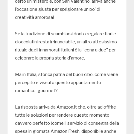
certo un mistero e, con San Valentino, arriva anche
l’occasione giusta per sprigionare un po’ di
creatività amorosa!
Se la tradizione di scambiarsi doni o regalare fiori e
cioccolatini resta irrinunciabile, un altro attesissimo
rituale dagli innamorati italiani è la “cena a due” per
celebrare la propria storia d’amore.
Ma in Italia, storica patria del buon cibo, come viene
percepito e vissuto questo appuntamento
romantico-gourmet?
La risposta arriva da Amazon.it che, oltre ad offrire
tutte le soluzioni per rendere questo momento
davvero perfetto (come il servizio di consegna della
spesa in giornata Amazon Fresh, disponibile anche