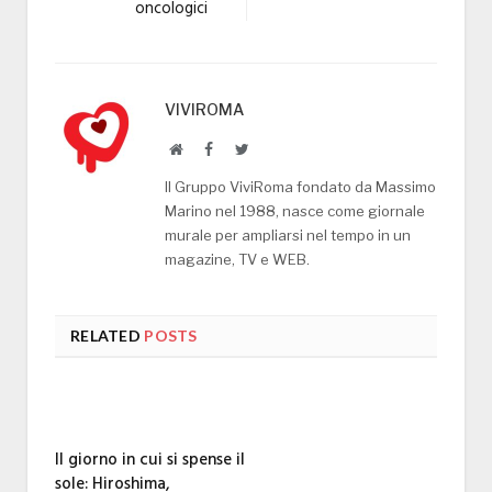
oncologici
VIVIROMA
Website
Facebook
Twitter
Il Gruppo ViviRoma fondato da Massimo
Marino nel 1988, nasce come giornale
murale per ampliarsi nel tempo in un
magazine, TV e WEB.
RELATED
POSTS
Il giorno in cui si spense il
sole: Hiroshima,