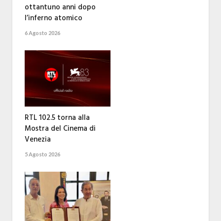
ottantuno anni dopo
l’inferno atomico
6 Agosto 2026
RTL 102.5 torna alla
Mostra del Cinema di
Venezia
5 Agosto 2026