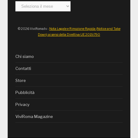
Archivi
© 2026 ViviRoma.tv -
Nota Legale e Rimozione Rapida (Notice and Take
Down) ai sensi della Direttiva UE 2019/790
Chi siamo
Contatti
Store
Pubblicità
Privacy
ViviRoma Magazine