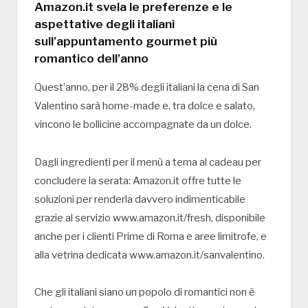
Amazon.it svela le preferenze e le
aspettative degli italiani
sull’appuntamento gourmet più
romantico dell’anno
Quest’anno, per il 28% degli italiani la cena di San
Valentino sarà home-made e, tra dolce e salato,
vincono le bollicine accompagnate da un dolce.
Dagli ingredienti per il menù a tema al cadeau per
concludere la serata: Amazon.it offre tutte le
soluzioni per renderla davvero indimenticabile
grazie al servizio www.amazon.it/fresh, disponibile
anche per i clienti Prime di Roma e aree limitrofe, e
alla vetrina dedicata www.amazon.it/sanvalentino.
Che gli italiani siano un popolo di romantici non è