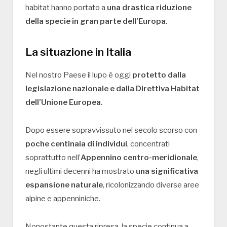
habitat hanno portato a
una drastica riduzione
della specie in gran parte dell’Europa
.
La situazione in Italia
Nel nostro Paese il lupo è oggi
protetto dalla
legislazione nazionale e dalla Direttiva Habitat
dell’Unione Europea
.
Dopo essere sopravvissuto nel secolo scorso con
poche centinaia di individui
, concentrati
soprattutto nell’
Appennino centro-meridionale
,
negli ultimi decenni ha mostrato
una significativa
espansione naturale
, ricolonizzando diverse aree
alpine e appenniniche.
Nonostante questa ripresa, la specie continua a