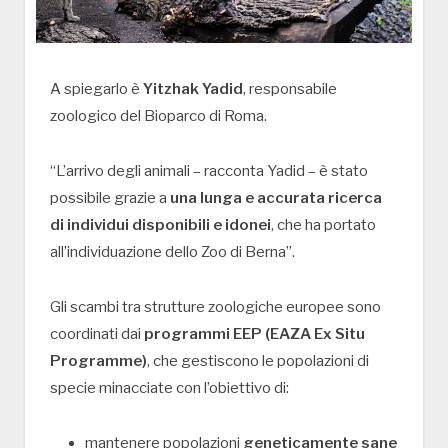
A spiegarlo è
Yitzhak Yadid
, responsabile
zoologico del Bioparco di Roma.
“L’arrivo degli animali – racconta Yadid – è stato
possibile grazie a
una lunga e accurata ricerca
di individui disponibili e idonei
, che ha portato
all’individuazione dello Zoo di Berna”.
Gli scambi tra strutture zoologiche europee sono
coordinati dai
programmi EEP (EAZA Ex Situ
Programme)
, che gestiscono le popolazioni di
specie minacciate con l’obiettivo di:
mantenere popolazioni
geneticamente sane