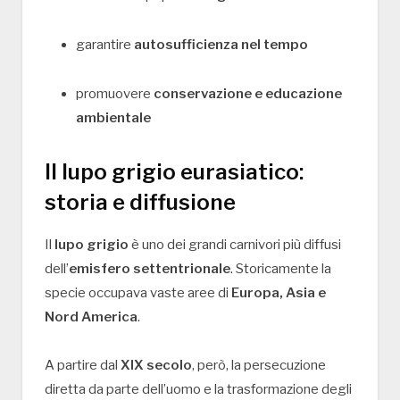
garantire
autosufficienza nel tempo
promuovere
conservazione e educazione
ambientale
Il lupo grigio eurasiatico:
storia e diffusione
Il
lupo grigio
è uno dei grandi carnivori più diffusi
dell’
emisfero settentrionale
. Storicamente la
specie occupava vaste aree di
Europa, Asia e
Nord America
.
A partire dal
XIX secolo
, però, la persecuzione
diretta da parte dell’uomo e la trasformazione degli