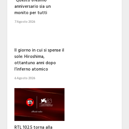
“Questo 81esimo
anniversario sia un
monito per tutti
7 Agosto 2026
Il giorno in cui si spense il
sole: Hiroshima,
ottantuno anni dopo
l’inferno atomico
6 Agosto 2026
RTL 102.5 torna alla