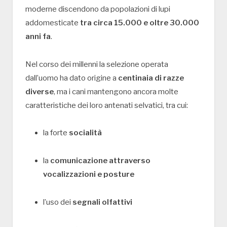
moderne discendono da popolazioni di lupi
addomesticate
tra circa 15.000 e oltre 30.000
anni fa
.
Nel corso dei millenni la selezione operata
dall’uomo ha dato origine a
centinaia di razze
diverse
, ma i cani mantengono ancora molte
caratteristiche dei loro antenati selvatici, tra cui:
la forte
socialità
la
comunicazione attraverso
vocalizzazioni e posture
l’uso dei
segnali olfattivi