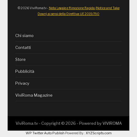
© 2026 ViviRoma.tv -
Nota Legale e Rimozione Rapida (Notice and Take
Down) ai sensi della Direttiva UE 2019/790
Chi siamo
Contatti
Store
Pubblicità
Privacy
ViviRoma Magazine
ViviRoma.tv - Copyright ©
2026
- Powered by
VIVIROMA
WP Twitter Auto Publish
Powered By :
XYZScripts.com