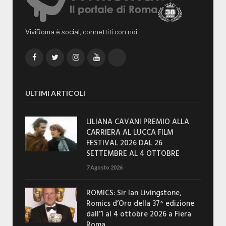
ViviRoma è social, connettiti con noi:
Facebook
Twitter
Instagram
YouTube
TikTok
ULTIMI ARTICOLI
LILIANA CAVANI PREMIO ALLA
CARRIERA AL LUCCA FILM
FESTIVAL 2026 DAL 26
SETTEMBRE AL 4 OTTOBRE
7 Agosto 2026
ROMICS: Sir Ian Livingstone,
Romics d’Oro della 37^ edizione
dall’1 al 4 ottobre 2026 a Fiera
Roma.