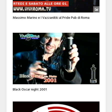
Massimo Marino e I Vazzanikki al Pride Pub di Roma
Black Oscar night 2001