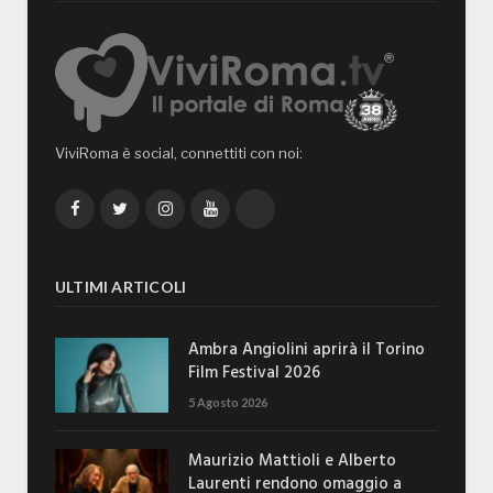
ViviRoma è social, connettiti con noi:
Facebook
Twitter
Instagram
YouTube
TikTok
ULTIMI ARTICOLI
Ambra Angiolini aprirà il Torino
Film Festival 2026
5 Agosto 2026
Maurizio Mattioli e Alberto
Laurenti rendono omaggio a