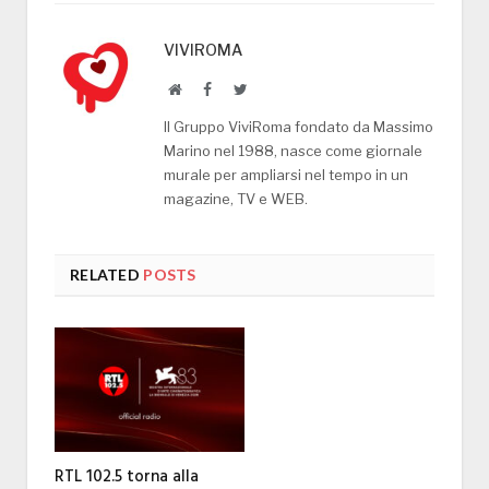
VIVIROMA
Website
Facebook
Twitter
Il Gruppo ViviRoma fondato da Massimo
Marino nel 1988, nasce come giornale
murale per ampliarsi nel tempo in un
magazine, TV e WEB.
RELATED
POSTS
RTL 102.5 torna alla