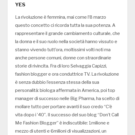
YES
La rivoluzione è femmina, mai come l’8 marzo
questo concetto ci ricorda tutta la sua potenza. A
rappresentare il grande cambiamento culturale, che
la donna e il suo ruolo nella società hanno vissuto e
stanno vivendo tutt’ora, moltissimi volti noti ma
anche persone comuni, donne con straordinarie
storie di rivincita. Fra di loro Selvaggia Capizzi,
fashion blogger e ora conduttrice TV. La rivoluzione
è senza dubbio l’essenza stessa della sua
personalità: biologa affermata in America, poi top
manager di successo nelle Big Pharma, ha scelto di
mollare tutto per portare avanti il suo credo “C’è
vita dopo i ’40”. Il successo del suo blog “Don’t Call
Me Fashion Blogger” è indiscutibile: 1milione e
mezzo di utenti e 6milioni di visualizzazioni, un