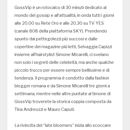
GossVip è un rotocalco di 30 minuti dedicato al
mondo del gossip e all’attualità, in onda tutti i giorni
alle 20.00 su Rete Oro e alle 20.30 su TV YES
(canale 808 della piattaforma SKY). Prendendo
spunto dai pettegolezzi più succosi e dalle
copertine dei magazine più letti, Selvaggia Capizzi
insieme all’hairstylist Simone Micarelli, ci svelano
non solo i segreti delle celebrità, ma anche qualche
piccolo trucco per essere sempre bellissime e di
tendenza. Il programma è condotto dalla fashion
blogger romana e da Simone Micarelli tre giorni a
settimana, mentre nelle altre puntate al timone di
GossVip troverete la storica coppia composta da
Tina Andreozzi e Mauro Caputi.
La rivincita dei “late bloomers” inizia allo scoccare