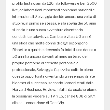
profilo Instagram da 120mila followers e ben 3500
like, collaborazioni importanti con brand nazionali e
internazionali, Selvaggia decide ancora una volta di
stupire, in primis sé stessa, e alla soglia dei 50 anni
si lancia in una nuova avventura diventando
conduttrice televisiva. Cambiare vita a 50 anni è
una sfida che molte donne di oggi si pongono.
Rispetto a qualche decennio fa, infatti, una donna a
50 anni ha ancora davanti almeno un terzo del
proprio percorso di crescita personale e
professionale, Selvaggia Capizzi ha colto in pieno
questa opportunità diventando un esempio di late
bloomer di successo, secondo i canoni citati dalla
Harvard Business Review. Infatti, da qualche giorno
la possiamo vedere su TV YES, canale 808 di SKY,
alla co – conduzione di GossVip.