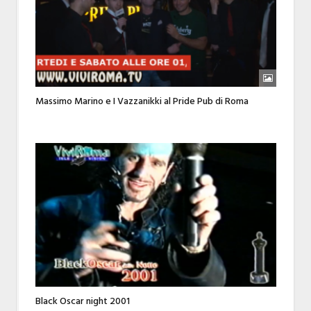
Massimo Marino e I Vazzanikki al Pride Pub di Roma
Black Oscar night 2001