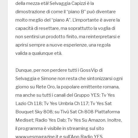
della mezza età! Selvaggia Capizzi è la
dimostrazione di come il “piano B” può diventare
molto meglio del “piano A”. L’importante è avere la
capacità di resettare, ma soprattutto la voglia di
non sentirsi un prodotto finito, ma reinterpretarsi e
aprirsi sempre a nuove esperienze, una regola
valida a qualunque età.
Dunque, per non perdere tutti i GossVip di
Selvaggia e Simone non resta che sintonizzarsi ogni
giorno su Rete Oro, la popolare emittente romana,
ma anche su tutti i canali del Gruppo YES: Tv Yes
Lazio Ch 118; Tv Yes Umbria Ch 117; Tv Yes Sat
Bouquet Sky 808; su Tivù Sat Ch 808 Piattaforma
Mediset; Radio Yes Dab; Tv Yes Su Amazon. Inoltre,
il programma è visibile in streaming sul sito
www.yesmagazine.it e sull’App Radio YES.