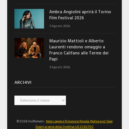
Ambra Angiolini aprirà il Torino
Film Festival 2026
5 Agosto 2026
Maurizio Mattioli e Alberto
Laurenti rendono omaggio a
Franco Califano alle Terme dei
Papi
5 Agosto 2026
ARCHIVI
Archivi
© 2026 ViviRoma.tv -
Nota Legale e Rimozione Rapida (Notice and Take
Down) ai sensi della Direttiva UE 2019/790