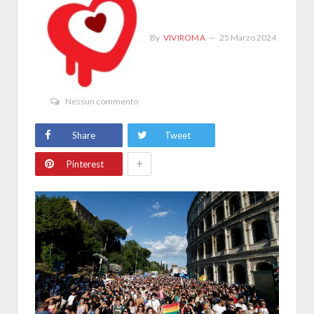
By
VIVIROMA
25 Marzo 2024
Nessun commento
Share
Tweet
+
Pinterest