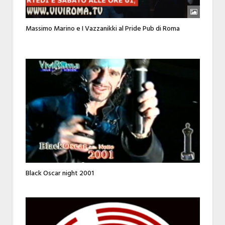
Massimo Marino e I Vazzanikki al Pride Pub di Roma
Black Oscar night 2001