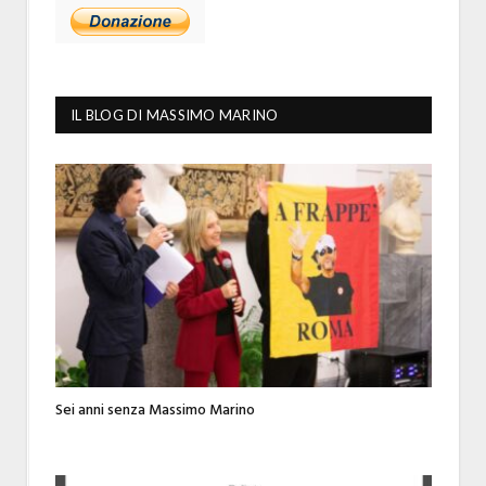
IL BLOG DI MASSIMO MARINO
Sei anni senza Massimo Marino