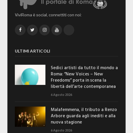
ViviRoma è social, connettiti con noi:
Facebook
Twitter
Instagram
YouTube
TikTok
ULTIMI ARTICOLI
Sedici artisti da tutto il mondo a
Roma: “New Voices – New
Freedoms” porta in scena la
libertà dell’arte contemporanea
6 Agosto 2026
Malafemmena, il tributo a Renzo
Arbore guarda agli inediti e alla
nuova stagione
6 Agosto 2026