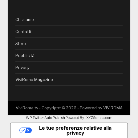
Chi siamo
Contatti
Store
Pubblicità
Privacy
ViviRoma Magazine
ViviRoma.tv - Copyright ©
2026
- Powered by
VIVIROMA
WP Twitter Auto Publish
Powered By :
XYZScripts.com
Le tue preferenze relative alla
privacy