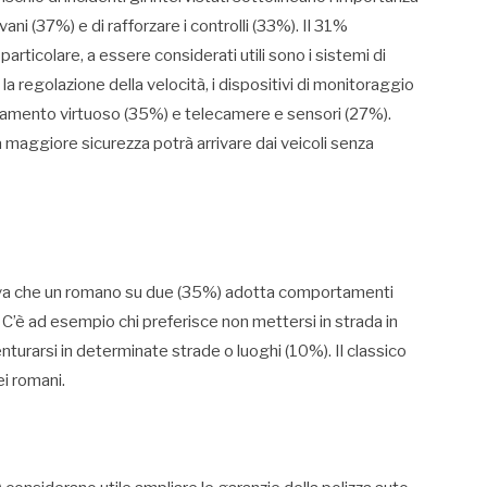
ni (37%) e di rafforzare i controlli (33%). Il 31%
particolare, a essere considerati utili sono i sistemi di
 la regolazione della velocità, i dispositivi di monitoraggio
rtamento virtuoso (35%) e telecamere e sensori (27%).
na maggiore sicurezza potrà arrivare dai veicoli senza
rileva che un romano su due (35%) adotta comportamenti
 C’è ad esempio chi preferisce non mettersi in strada in
venturarsi in determinate strade o luoghi (10%). Il classico
i romani.