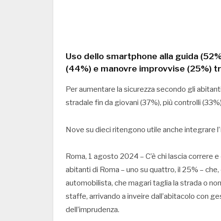
Uso dello smartphone alla guida (52%),
(44%) e manovre improvvise (25%) tra
Per aumentare la sicurezza secondo gli abita
stradale fin da giovani (37%), più controlli (33%
Nove su dieci ritengono utile anche integrare l’
Roma, 1 agosto 2024 – C’è chi lascia correre e ch
abitanti di Roma – uno su quattro, il 25% – che,
automobilista, che magari taglia la strada o non
staffe, arrivando a inveire dall’abitacolo con g
dell’imprudenza.