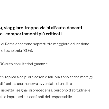
 viaggiare troppo vicini all’auto davanti
 i comportamenti più criticati.
nti di Roma occorrono soprattutto maggiore educazione
) e tecnologia (31%).
RC auto con ulteriori garanzie.
i replica a colpi di clacson e fari. Ma sono anche molti gli
 di fronte a una manovra avventata di un altro
 rispetta i segnali di precedenza, perdono d’abitudine le
esti e improperi nei confronti del responsabile