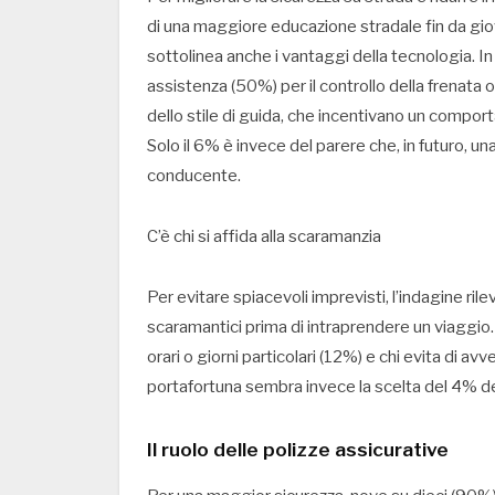
di una maggiore educazione stradale fin da giova
sottolinea anche i vantaggi della tecnologia. In 
assistenza (50%) per il controllo della frenata o
dello stile di guida, che incentivano un compo
Solo il 6% è invece del parere che, in futuro, u
conducente.
C’è chi si affida alla scaramanzia
Per evitare spiacevoli imprevisti, l’indagine 
scaramantici prima di intraprendere un viaggio.
orari o giorni particolari (12%) e chi evita di av
portafortuna sembra invece la scelta del 4% de
Il ruolo delle polizze assicurative