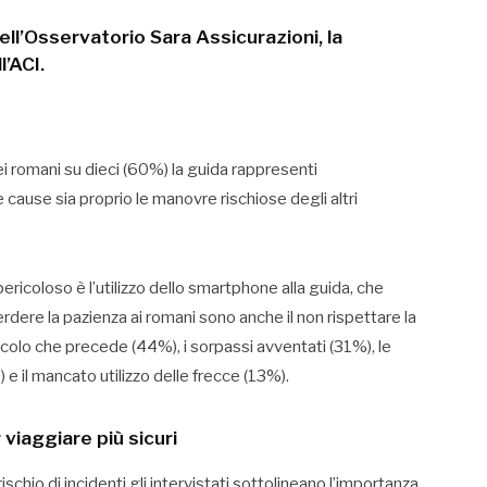
ll’Osservatorio Sara Assicurazioni, la
’ACI.
 romani su dieci (60%) la guida rappresenti
 cause sia proprio le manovre rischiose degli altri
ricoloso è l’utilizzo dello smartphone alla guida, che
rdere la pazienza ai romani sono anche il non rispettare la
eicolo che precede (44%), i sorpassi avventati (31%), le
 il mancato utilizzo delle frecce (13%).
viaggiare più sicuri
rischio di incidenti gli intervistati sottolineano l’importanza