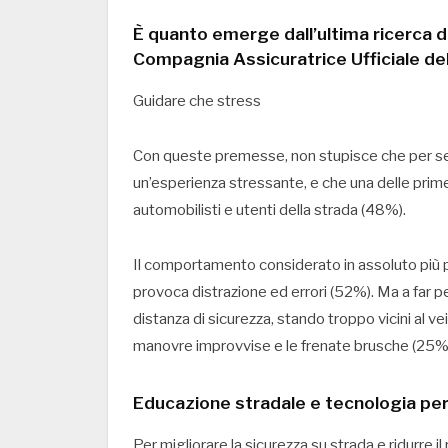
È quanto emerge dall’ultima ricerca de
Compagnia Assicuratrice Ufficiale dell
Guidare che stress
Con queste premesse, non stupisce che per sei
un’esperienza stressante, e che una delle prime
automobilisti e utenti della strada (48%).
Il comportamento considerato in assoluto più pe
provoca distrazione ed errori (52%). Ma a far pe
distanza di sicurezza, stando troppo vicini al v
manovre improvvise e le frenate brusche (25%) e
Educazione stradale e tecnologia per 
Per migliorare la sicurezza su strada e ridurre il 