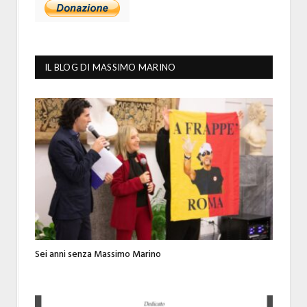
IL BLOG DI MASSIMO MARINO
Sei anni senza Massimo Marino