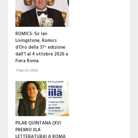
ROMICS: Sir Ian
Livingstone, Romics
d’Oro della 37^ edizione
dall’1 al 4 ottobre 2026 a
Fiera Roma.
7 Agosto 2026
PILAR QUINTANA (XVI
PREMIO IILA
LETTERATURA) A ROMA