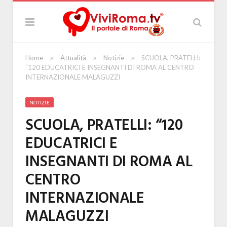
»
»
»
Home
Attualità
Notizie
SCUOLA, PRATELLI:
“120 EDUCATRICI E INSEGNANTI DI ROMA AL CENTRO
INTERNAZIONALE MALAGUZZI
NOTIZIE
SCUOLA, PRATELLI: “120
EDUCATRICI E
INSEGNANTI DI ROMA AL
CENTRO
INTERNAZIONALE
MALAGUZZI