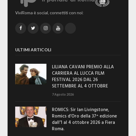
ViviRoma è social, connettiti con noi:
Facebook
Twitter
Instagram
YouTube
TikTok
ULTIMI ARTICOLI
LILIANA CAVANI PREMIO ALLA
CARRIERA AL LUCCA FILM
FESTIVAL 2026 DAL 26
SETTEMBRE AL 4 OTTOBRE
7 Agosto 2026
ROMICS: Sir Ian Livingstone,
Romics d’Oro della 37^ edizione
dall’1 al 4 ottobre 2026 a Fiera
Roma.