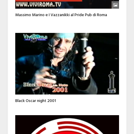
Massimo Marino e I Vazzanikki al Pride Pub di Roma
Black Oscar night 2001