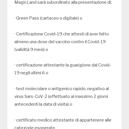
MagicLand sarà subordinato alla presentazione di:
· Green Pass (cartaceo o digitale) o
· Certificazione Covid-19 che attesti di aver fatto
almeno una dose del vaccino contro il Covid-19
(validità 9 mesi) o
· certificazione attestante la guarigione dal Covid-
19 negli ultimi 6 o
· test molecolare o antigenico rapido, negativo al
virus Sars-CoV-2 (effettuato al massimo 2 giorni
antecedenti la data di visita) o
· certificato medico attestante di appartenere alle
categorie esonerate.