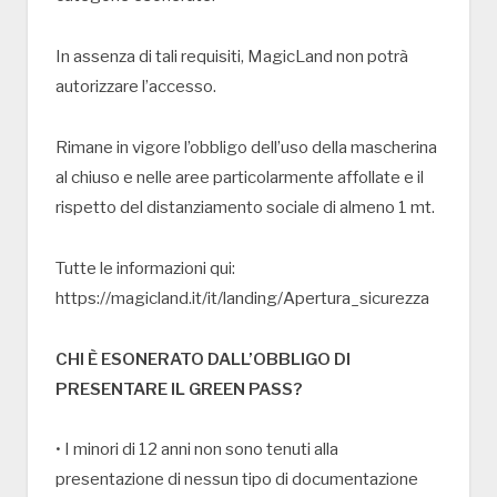
In assenza di tali requisiti, MagicLand non potrà
autorizzare l’accesso.
Rimane in vigore l’obbligo dell’uso della mascherina
al chiuso e nelle aree particolarmente affollate e il
rispetto del distanziamento sociale di almeno 1 mt.
Tutte le informazioni qui:
https://magicland.it/it/landing/Apertura_sicurezza
CHI È ESONERATO DALL’OBBLIGO DI
PRESENTARE IL GREEN PASS?
• I minori di 12 anni non sono tenuti alla
presentazione di nessun tipo di documentazione