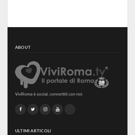
ABOUT
ViviRoma è social, connettiti con noi:
Facebook
Twitter
Instagram
YouTube
TikTok
ULTIMI ARTICOLI