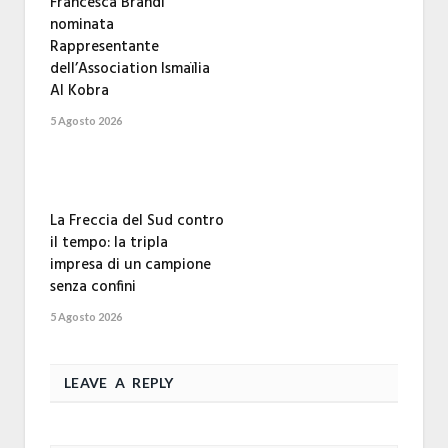
Francesca Brandi
nominata
Rappresentante
dell’Association Ismaïlia
Al Kobra
5 Agosto 2026
La Freccia del Sud contro
il tempo: la tripla
impresa di un campione
senza confini
5 Agosto 2026
LEAVE A REPLY