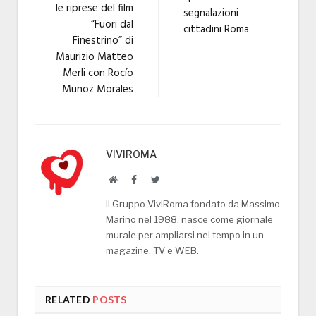
le riprese del film
segnalazioni
“Fuori dal
cittadini Roma
Finestrino” di
Maurizio Matteo
Merli con Rocío
Munoz Morales
VIVIROMA
Website
Facebook
Twitter
Il Gruppo ViviRoma fondato da Massimo
Marino nel 1988, nasce come giornale
murale per ampliarsi nel tempo in un
magazine, TV e WEB.
RELATED
POSTS