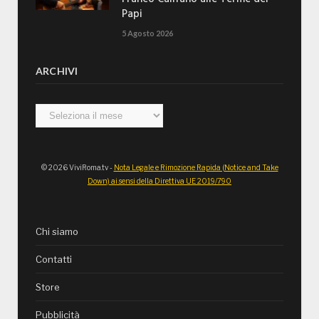
Papi
5 Agosto 2026
ARCHIVI
Archivi
© 2026 ViviRoma.tv -
Nota Legale e Rimozione Rapida (Notice and Take
Down) ai sensi della Direttiva UE 2019/790
Chi siamo
Contatti
Store
Pubblicità