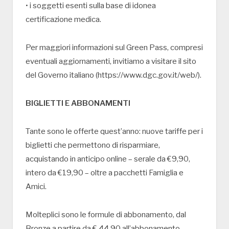
• i soggetti esenti sulla base di idonea
certificazione medica.
Per maggiori informazioni sul Green Pass, compresi
eventuali aggiornamenti, invitiamo a visitare il sito
del Governo italiano (https://www.dgc.gov.it/web/).
BIGLIETTI E ABBONAMENTI
Tante sono le offerte quest’anno: nuove tariffe per i
biglietti che permettono di risparmiare,
acquistando in anticipo online – serale da €9,90,
intero da €19,90 – oltre a pacchetti Famiglia e
Amici.
Molteplici sono le formule di abbonamento, dal
Bronze a partire da € 44,90 all’abbonamento