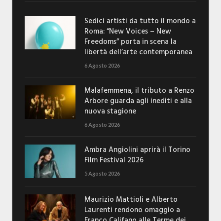
Sedici artisti da tutto il mondo a
Roma: “New Voices – New
Freedoms” porta in scena la
libertà dell’arte contemporanea
6 Agosto 2026
Malafemmena, il tributo a Renzo
Arbore guarda agli inediti e alla
nuova stagione
6 Agosto 2026
Ambra Angiolini aprirà il Torino
Film Festival 2026
5 Agosto 2026
Maurizio Mattioli e Alberto
Laurenti rendono omaggio a
Franco Califano alle Terme dei