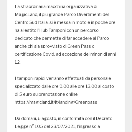
La straordinaria macchina organizzativa di
MagicLand, il più grande Parco Divertimenti del
Centro Sud Italia, si è messa in moto e in poche ore
ha allestito l’Hub Tamponi con un percorso
dedicato che permette di far accedere al Parco
anche chi sia sprovvisto di Green Pass o
certificazione Covid, ad eccezione dei minori di anni
12.
I tamponi rapidi verranno effettuati da personale
specializzato dalle ore 9.00 alle ore 13.00 al costo
di 5 euro su prenotazione online
https://magicland.it/it/landing/Greenpass
Da domani, 6 agosto, in conformità con il Decreto
Legge n° 105 del 23/07/2021, l’ingresso a