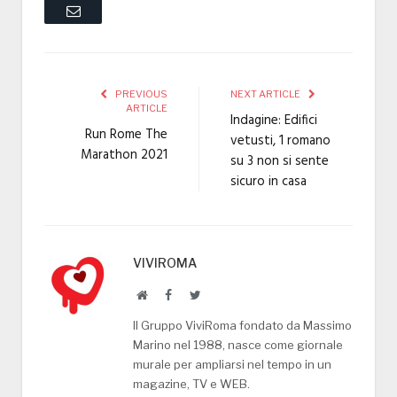
Email
PREVIOUS
NEXT ARTICLE
ARTICLE
Indagine: Edifici
Run Rome The
vetusti, 1 romano
Marathon 2021
su 3 non si sente
sicuro in casa
VIVIROMA
Website
Facebook
Twitter
Il Gruppo ViviRoma fondato da Massimo
Marino nel 1988, nasce come giornale
murale per ampliarsi nel tempo in un
magazine, TV e WEB.