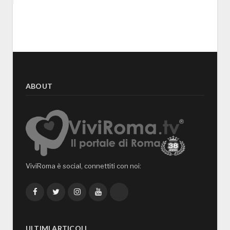
ABOUT
ViviRoma è social, connettiti con noi:
Facebook
Twitter
Instagram
YouTube
TikTok
ULTIMI ARTICOLI