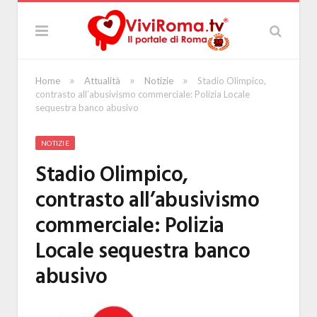
»
»
»
Home
Attualità
Notizie
Stadio Olimpico,
contrasto all’abusivismo commerciale: Polizia Locale
sequestra banco abusivo
NOTIZIE
Stadio Olimpico,
contrasto all’abusivismo
commerciale: Polizia
Locale sequestra banco
abusivo