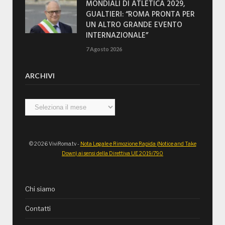
MONDIALI DI ATLETICA 2029,
GUALTIERI: “ROMA PRONTA PER
UN ALTRO GRANDE EVENTO
INTERNAZIONALE”
7 Agosto 2026
ARCHIVI
Archivi
© 2026 ViviRoma.tv -
Nota Legale e Rimozione Rapida (Notice and Take
Down) ai sensi della Direttiva UE 2019/790
Chi siamo
Contatti