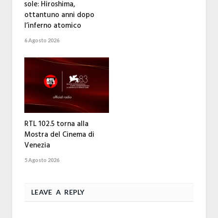
sole: Hiroshima,
ottantuno anni dopo
l’inferno atomico
6 Agosto 2026
RTL 102.5 torna alla
Mostra del Cinema di
Venezia
5 Agosto 2026
LEAVE A REPLY