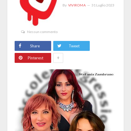
By
VIVIROMA
31 Luglio 2023
Nessun commento
Share
Tweet
+
Pinterest