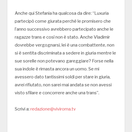
Anche qui Stefania ha qualcosa da dire: “Luxuria
partecipò come giurata perché le promisero che
l’anno successivo avrebbero partecipato anche le
ragazze trans e così non è stato. Anche Vladimir
dovrebbe vergognarsi, lei è una combattente, non
si è sentita discriminata a sedere in giuria mentre le
sue sorelle non potevano gareggiare? Forse nella
sua indole è rimasta ancora un uomo. Se mi
avessero dato tantissimi soldi per stare in giuria,
avrei rifiutato, non sarei mai andata se non avessi
visto sfilare e concorrere anche una trans”.
Scrivi a:
redazione@viviroma.tv