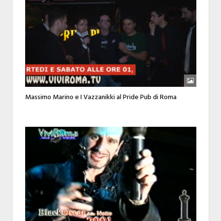
Massimo Marino e I Vazzanikki al Pride Pub di Roma