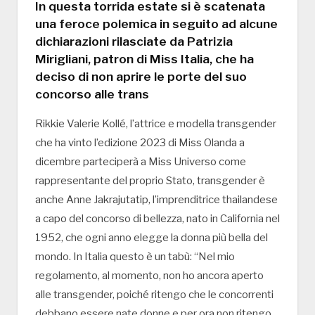
In questa torrida estate si è scatenata
una feroce polemica in seguito ad alcune
dichiarazioni rilasciate da Patrizia
Mirigliani, patron di Miss Italia, che ha
deciso di non aprire le porte del suo
concorso alle trans
Rikkie Valerie Kollé, l’attrice e modella transgender
che ha vinto l’edizione 2023 di Miss Olanda a
dicembre parteciperà a Miss Universo come
rappresentante del proprio Stato, transgender è
anche Anne Jakrajutatip, l’imprenditrice thailandese
a capo del concorso di bellezza, nato in California nel
1952, che ogni anno elegge la donna più bella del
mondo. In Italia questo è un tabù: “Nel mio
regolamento, al momento, non ho ancora aperto
alle transgender, poiché ritengo che le concorrenti
debbano essere nate donne e per ora non ritengo