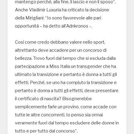
mantengo perchè, alla fine, li lascio e non li sposo”.
Anche Vladimir Luxuria ha criticato la decisione
della Mirigliani: “Io sono favorevole alle pari
opportunità – ha detto all’Adnkronos -.
Così come credo debbano valere nello sport,
altrettanto deve accadere per un concorso di
bellezza. Trovo fuori dal tempo che si escluda dalla
partecipazione a Miss Italia un transgender che ha
ultimato la transizione e pertanto è donna a tutti gli
effetti. Perché, se uno ha compiuto la transizione e
pertanto è donna a tutti gli effetti, deve presentare
il certificato di nascita? Bisognerebbe
semplicemente farle un provino, come accade con
tutte le altre concorrenti. Io penso sia ormai
veramente fuori dal tempo escludere delle donne in
tutto e per tutto dal concorso”.