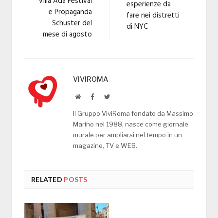
Villa Ada Festival
esperienze da
e Propaganda
fare nei distretti
Schuster del
di NYC
mese di agosto
VIVIROMA
Website
Facebook
Twitter
Il Gruppo ViviRoma fondato da Massimo
Marino nel 1988, nasce come giornale
murale per ampliarsi nel tempo in un
magazine, TV e WEB.
RELATED
POSTS