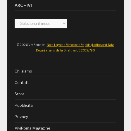
ARCHIVI
Archivi
© 2026 ViviRoma.tv -
Nota Legale e Rimozione Rapida (Notice and Take
Down) ai sensi della Direttiva UE 2019/790
Chi siamo
Contatti
Store
Pubblicità
Privacy
ViviRoma Magazine