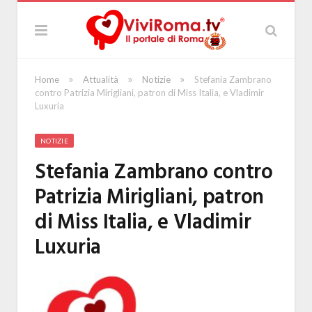
»
»
»
Home
Attualità
Notizie
Stefania Zambrano
contro Patrizia Mirigliani, patron di Miss Italia, e Vladimir
Luxuria
NOTIZIE
Stefania Zambrano contro
Patrizia Mirigliani, patron
di Miss Italia, e Vladimir
Luxuria