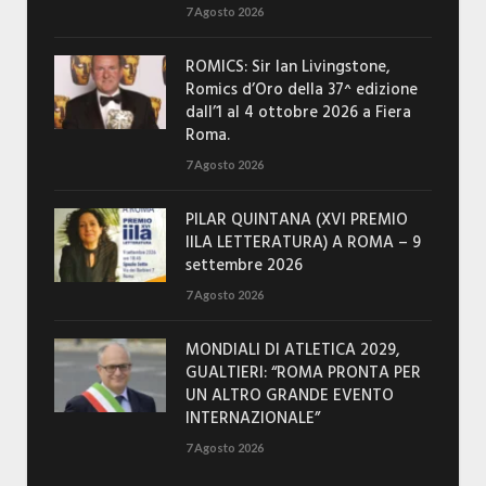
7 Agosto 2026
ROMICS: Sir Ian Livingstone,
Romics d’Oro della 37^ edizione
dall’1 al 4 ottobre 2026 a Fiera
Roma.
7 Agosto 2026
PILAR QUINTANA (XVI PREMIO
IILA LETTERATURA) A ROMA – 9
settembre 2026
7 Agosto 2026
MONDIALI DI ATLETICA 2029,
GUALTIERI: “ROMA PRONTA PER
UN ALTRO GRANDE EVENTO
INTERNAZIONALE”
7 Agosto 2026