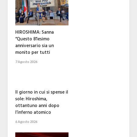
HIROSHIMA: Sanna
“Questo 81esimo
anniversario sia un
monito per tutti
7 Agosto 2026
Il giorno in cui si spense il
sole: Hiroshima,
ottantuno anni dopo
l’inferno atomico
6 Agosto 2026