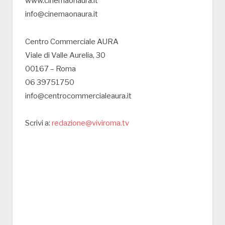
www.cinemaonaura.it
info@cinemaonaura.it
Centro Commerciale AURA
Viale di Valle Aurelia, 30
00167 – Roma
06 39751750
info@centrocommercialeaura.it
Scrivi a:
redazione@viviroma.tv