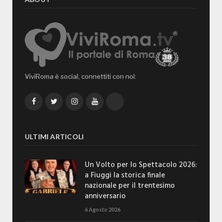
ViviRoma è social, connettiti con noi:
Facebook
Twitter
Instagram
YouTube
TikTok
ULTIMI ARTICOLI
Un Volto per lo Spettacolo 2026:
a Fiuggi la storica finale
nazionale per il trentesimo
anniversario
6 Agosto 2026