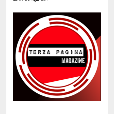
Black Oscar night 2001