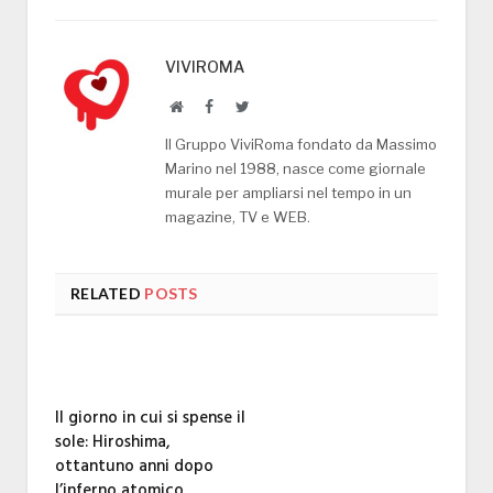
VIVIROMA
Website
Facebook
Twitter
Il Gruppo ViviRoma fondato da Massimo
Marino nel 1988, nasce come giornale
murale per ampliarsi nel tempo in un
magazine, TV e WEB.
RELATED
POSTS
Il giorno in cui si spense il
sole: Hiroshima,
ottantuno anni dopo
l’inferno atomico