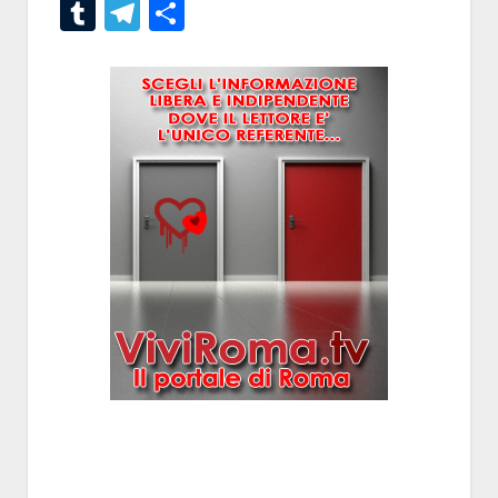
Tumblr
Telegram
Condividi