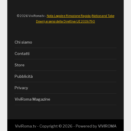
© 2026 ViviRoma.tv -
Nota Legale e Rimozione Rapida (Notice and Take
Down) ai sensi della Direttiva UE 2019/790
Chi siamo
Contatti
Store
Pubblicità
Privacy
ViviRoma Magazine
ViviRoma.tv - Copyright ©
2026
- Powered by
VIVIROMA