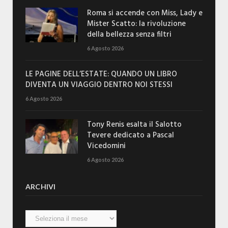
Roma si accende con Miss, Lady e
Mister Scatto: la rivoluzione
della bellezza senza filtri
6 Agosto 2026
LE PAGINE DELL’ESTATE: QUANDO UN LIBRO
DIVENTA UN VIAGGIO DENTRO NOI STESSI
6 Agosto 2026
Tony Renis esalta il Salotto
Tevere dedicato a Pascal
Vicedomini
6 Agosto 2026
ARCHIVI
Archivi