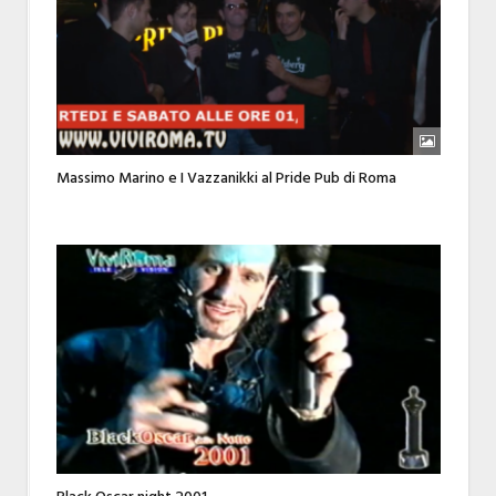
Massimo Marino e I Vazzanikki al Pride Pub di Roma