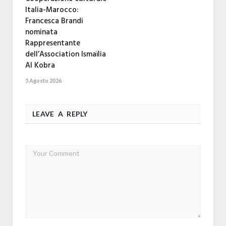
Italia-Marocco:
Francesca Brandi
nominata
Rappresentante
dell’Association Ismaïlia
Al Kobra
5 Agosto 2026
LEAVE A REPLY