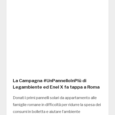
La Campagna #UnPannelloInPIù di
Legambiente ed Enel X fa tappa a Roma
Donati i primi pannelli solari da appartamento alle
famiglie romane in difficoltà per ridurre la spesa dei
consumi in bolletta e aiutare l’ambiente