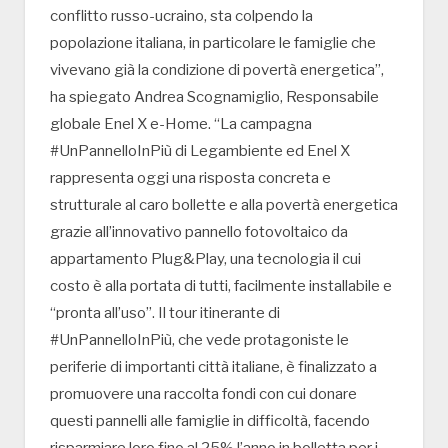
conflitto russo-ucraino, sta colpendo la
popolazione italiana, in particolare le famiglie che
vivevano già la condizione di povertà energetica”,
ha spiegato Andrea Scognamiglio, Responsabile
globale Enel X e-Home. “La campagna
#UnPannelloInPiù di Legambiente ed Enel X
rappresenta oggi una risposta concreta e
strutturale al caro bollette e alla povertà energetica
grazie all’innovativo pannello fotovoltaico da
appartamento Plug&Play, una tecnologia il cui
costo è alla portata di tutti, facilmente installabile e
“pronta all’uso”. Il tour itinerante di
#UnPannelloInPiù, che vede protagoniste le
periferie di importanti città italiane, è finalizzato a
promuovere una raccolta fondi con cui donare
questi pannelli alle famiglie in difficoltà, facendo