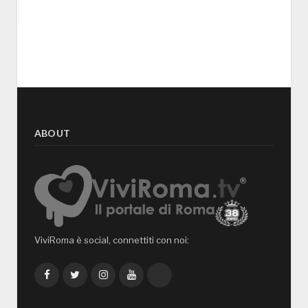
ABOUT
ViviRoma è social, connettiti con noi:
Facebook
Twitter
Instagram
YouTube
TikTok