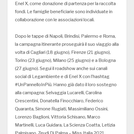
Enel X, come donazione di partenza per la raccolta
fondi. Le famiglie beneficiarie sono individuate in
collaborazione con le associazioni locali.
Dopo le tappe di Napoli, Brindisi, Palermo e Roma,
la campagna itinerante proseguirà il suo viaggio alla
volta di Cagliari (18 giugno), Firenze (21 giugno),
Torino (23 giugno), Milano (25 giugno) e a Bologna
(27 giugno). Segui il roadshow anche sui canali
social di Legambiente e di Enel X con l’hashtag
#UnPannelloInPiù. Hanno già dato il loro sostegno
alla campagna: Selvaggia Lucarelli, Carolina
Crescentini, Donatella Finocchiaro, Federico
Quaranta, Simone Rugiati, Massimiliano Ossini,
Lorenzo Baglioni, Vittoria Schisano, Marco
Martinelli, Luca Guidara, La Scienza Coatta, Letizia
Palmisano, Zeudi Di Palma – Miss Italia 2021.