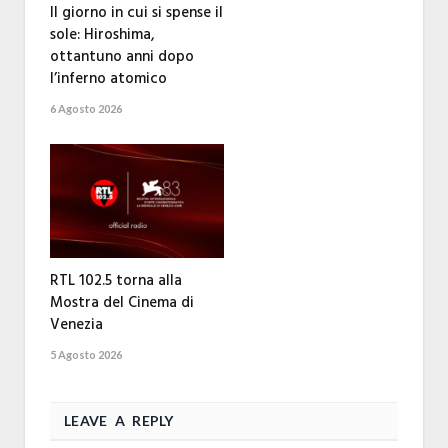
Il giorno in cui si spense il
sole: Hiroshima,
ottantuno anni dopo
l’inferno atomico
6 Agosto 2026
RTL 102.5 torna alla
Mostra del Cinema di
Venezia
5 Agosto 2026
LEAVE A REPLY