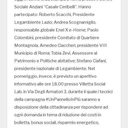
Sociale Anziani “Casale Ceribelli”. Hanno
partecipato: Roberto Scacchi, Presidente
Legambiente Lazio; Andrea Scognamiglio,
responsabile globale Enel X e-Home; Paolo
Colombini, presidente Comitato di Quartiere
Montagnola, Amedeo Ciaccheri, presidente VIII
Municipio di Roma; Tobia Zevi, Assessore al
Patrimonio e Politiche abitative; Stefano Ciafani,
presidente nazionale di Legambiente. Nel
pomeriggio, invece, è previsto un aperitivo
informativo alle ore 18.00 presso Villetta Social
Lab, in Via Degli Armatori 3, durante il quale i tecnici
della campagna #UnPannelloInPiù saranno a
disposizione della cittadinanza per rispondere ad
ogni domanda in tema di riduzione dei costi in
bolletta, bonus sociali, risparmio energetico,