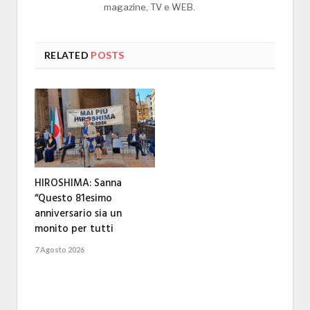
magazine, TV e WEB.
RELATED
POSTS
HIROSHIMA: Sanna
“Questo 81esimo
anniversario sia un
monito per tutti
7 Agosto 2026