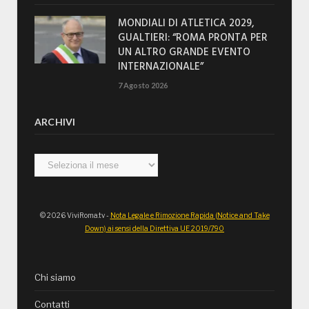
MONDIALI DI ATLETICA 2029,
GUALTIERI: “ROMA PRONTA PER
UN ALTRO GRANDE EVENTO
INTERNAZIONALE”
7 Agosto 2026
ARCHIVI
Archivi
© 2026 ViviRoma.tv -
Nota Legale e Rimozione Rapida (Notice and Take
Down) ai sensi della Direttiva UE 2019/790
Chi siamo
Contatti