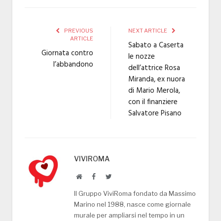
PREVIOUS
NEXT ARTICLE
ARTICLE
Sabato a Caserta
Giornata contro
le nozze
l’abbandono
dell’attrice Rosa
Miranda, ex nuora
di Mario Merola,
con il finanziere
Salvatore Pisano
VIVIROMA
Website
Facebook
Twitter
Il Gruppo ViviRoma fondato da Massimo
Marino nel 1988, nasce come giornale
murale per ampliarsi nel tempo in un