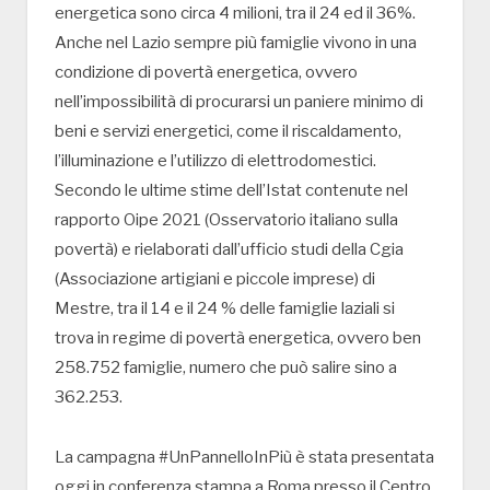
energetica sono circa 4 milioni, tra il 24 ed il 36%.
Anche nel Lazio sempre più famiglie vivono in una
condizione di povertà energetica, ovvero
nell’impossibilità di procurarsi un paniere minimo di
beni e servizi energetici, come il riscaldamento,
l’illuminazione e l’utilizzo di elettrodomestici.
Secondo le ultime stime dell’Istat contenute nel
rapporto Oipe 2021 (Osservatorio italiano sulla
povertà) e rielaborati dall’ufficio studi della Cgia
(Associazione artigiani e piccole imprese) di
Mestre, tra il 14 e il 24 % delle famiglie laziali si
trova in regime di povertà energetica, ovvero ben
258.752 famiglie, numero che può salire sino a
362.253.
La campagna #UnPannelloInPiù è stata presentata
oggi in conferenza stampa a Roma presso il Centro