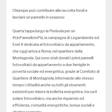
Chiunque può contribuire alla raccolta fondi e
lasciare un pannello in sospeso
Quarta tappa lungo la Penisola per un
#UnPannelloInPiù, la campagna di Legambiente ed
Enel X dedicata al fotovoltaico da appartamento,
che oggi arriva a Roma, nel quartiere della
Montagnola. Qui sono stati donati i primi pannelli
fotovoltaici da appartamento a due famiglie in
povertà sociale ed energetica, grazie al Comitato di
Quartiere di Montagnola, informando allo stesso
tempo i cittadini anche su tutti gli strumenti
esistenti per ridurre la bolletta energetica, tra cui il
solare fotovoltaico, ma anche risparmio ed
efficienza, comunità energetiche, bonus sociali e
sharing economy.