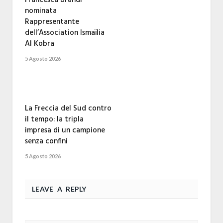
nominata
Rappresentante
dell’Association Ismaïlia
Al Kobra
5 Agosto 2026
La Freccia del Sud contro
il tempo: la tripla
impresa di un campione
senza confini
5 Agosto 2026
LEAVE A REPLY