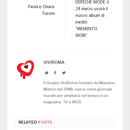
DEPECHE MODE: il
Paola e Chiara:
24 marzo uscirà il
Furore
nuovo album di
inediti
“MEMENTO
MORI”
VIVIROMA
Website
Facebook
Twitter
Il Gruppo ViviRoma fondato da Massimo
Marino nel 1988, nasce come giornale
murale per ampliarsi nel tempo in un
magazine, TV e WEB.
RELATED
POSTS