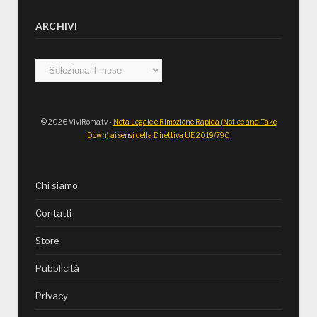
ARCHIVI
Archivi
© 2026 ViviRoma.tv -
Nota Legale e Rimozione Rapida (Notice and Take
Down) ai sensi della Direttiva UE 2019/790
Chi siamo
Contatti
Store
Pubblicità
Privacy