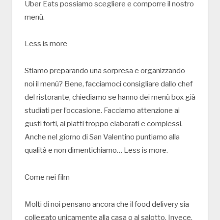
Uber Eats possiamo scegliere e comporre il nostro
menù.
Less is more
Stiamo preparando una sorpresa e organizzando
noi il menù? Bene, facciamoci consigliare dallo chef
del ristorante, chiediamo se hanno dei menù box già
studiati per l’occasione. Facciamo attenzione ai
gusti forti, ai piatti troppo elaborati e complessi.
Anche nel giorno di San Valentino puntiamo alla
qualità e non dimentichiamo… Less is more.
Come nei film
Molti di noi pensano ancora che il food delivery sia
collegato unicamente alla casa o al salotto. Invece,