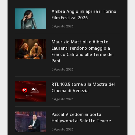
Ambra Angiolini aprirà il Torino
Film Festival 2026
5 Agosto 2026
Maurizio Mattioli e Alberto
Laurenti rendono omaggio a
Franco Califano alle Terme dei
Papi
5 Agosto 2026
RTL 102.5 torna alla Mostra del
Cinema di Venezia
5 Agosto 2026
Pascal Vicedomini porta
Hollywood al Salotto Tevere
5 Agosto 2026