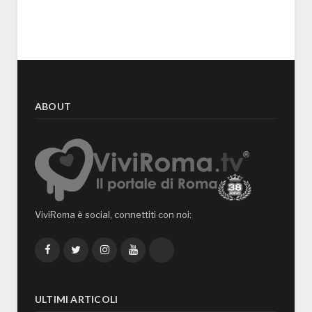
ABOUT
ViviRoma è social, connettiti con noi:
Facebook
Twitter
Instagram
YouTube
TikTok
ULTIMI ARTICOLI