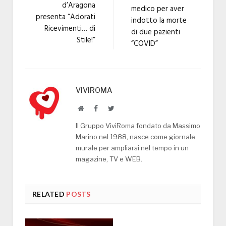
d’Aragona
medico per aver
presenta “Adorati
indotto la morte
Ricevimenti… di
di due pazienti
Stile!”
“COVID”
VIVIROMA
Website
Facebook
Twitter
Il Gruppo ViviRoma fondato da Massimo
Marino nel 1988, nasce come giornale
murale per ampliarsi nel tempo in un
magazine, TV e WEB.
RELATED
POSTS