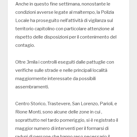
Anche in questo fine settimana, nonostante le
condizioni avverse legate al maltempo, la Polizia
Locale ha proseguito nell’attività di vigilanza sul
territorio capitolino con particolare attenzione al
rispetto delle disposizioni per il contenimento del
contagio.
Oltre 3mila i controlli eseguiti dalle pattuglie con
verifiche sulle strade e nelle principali località
maggiormente interessate da possibili
assembramenti.
Centro Storico, Trastevere, San Lorenzo, Parioli, e
Rione Monti, sono alcune delle zone in cui ,
soprattutto nel tardo pomeriggio, si è registrato il
maggior numero di interventi per il formarsi di
raduni di persone che hanno reso necessario il