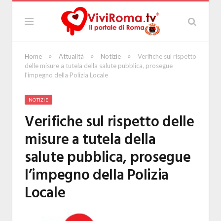
»
»
»
Home
Attualità
Notizie
Verifiche sul rispetto
delle misure a tutela della salute pubblica, prosegue
l’impegno della Polizia Locale
NOTIZIE
Verifiche sul rispetto delle
misure a tutela della
salute pubblica, prosegue
l’impegno della Polizia
Locale