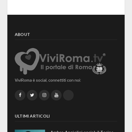
ABOUT
ViviRoma è social, connettiti con noi:
Facebook
Twitter
Instagram
YouTube
TikTok
ULTIMI ARTICOLI