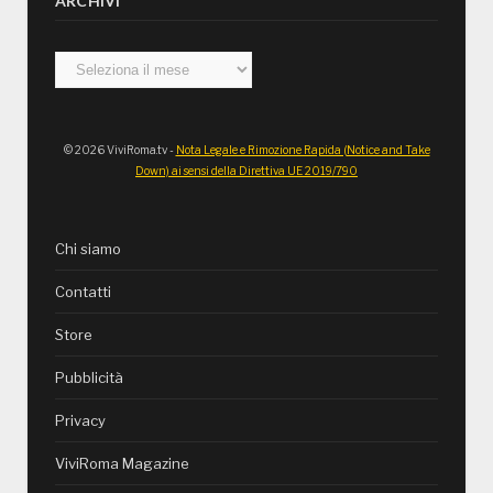
ARCHIVI
Archivi
© 2026 ViviRoma.tv -
Nota Legale e Rimozione Rapida (Notice and Take
Down) ai sensi della Direttiva UE 2019/790
Chi siamo
Contatti
Store
Pubblicità
Privacy
ViviRoma Magazine