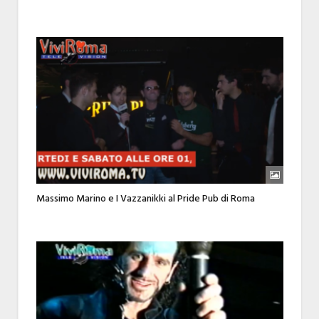
Massimo Marino e I Vazzanikki al Pride Pub di Roma