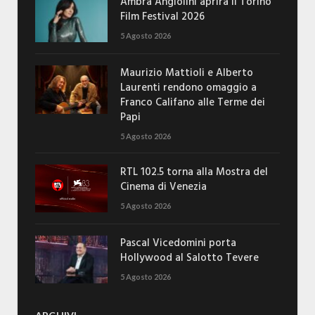
Ambra Angiolini aprirà il Torino
Film Festival 2026
5 Agosto 2026
Maurizio Mattioli e Alberto
Laurenti rendono omaggio a
Franco Califano alle Terme dei
Papi
5 Agosto 2026
RTL 102.5 torna alla Mostra del
Cinema di Venezia
5 Agosto 2026
Pascal Vicedomini porta
Hollywood al Salotto Tevere
5 Agosto 2026