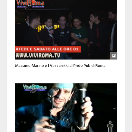
Massimo Marino e I Vazzanikki al Pride Pub di Roma