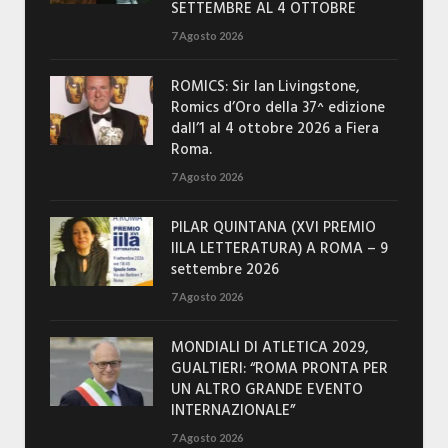
SETTEMBRE AL 4 OTTOBRE
7 Agosto 2026
ROMICS: Sir Ian Livingstone,
Romics d’Oro della 37^ edizione
dall’1 al 4 ottobre 2026 a Fiera
Roma.
7 Agosto 2026
PILAR QUINTANA (XVI PREMIO
IILA LETTERATURA) A ROMA – 9
settembre 2026
7 Agosto 2026
MONDIALI DI ATLETICA 2029,
GUALTIERI: “ROMA PRONTA PER
UN ALTRO GRANDE EVENTO
INTERNAZIONALE”
7 Agosto 2026