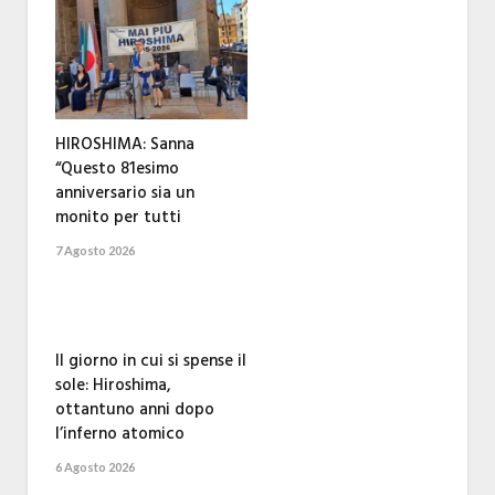
HIROSHIMA: Sanna
“Questo 81esimo
anniversario sia un
monito per tutti
7 Agosto 2026
Il giorno in cui si spense il
sole: Hiroshima,
ottantuno anni dopo
l’inferno atomico
6 Agosto 2026