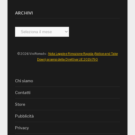
ARCHIVI
Archivi
© 2026 ViviRoma.tv -
Nota Legale e Rimozione Rapida (Notice and Take
Down) ai sensi della Direttiva UE 2019/790
Chi siamo
Contatti
Store
Pubblicità
Privacy