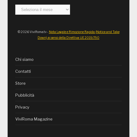
Archivi
© 2026 ViviRoma.tv -
Nota Legale e Rimozione Rapida (Notice and Take
Down) ai sensi della Direttiva UE 2019/790
Chi siamo
Contatti
Store
Pubblicità
Privacy
ViviRoma Magazine