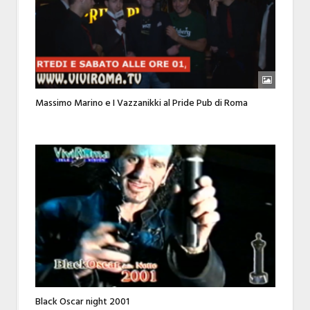
Massimo Marino e I Vazzanikki al Pride Pub di Roma
Black Oscar night 2001