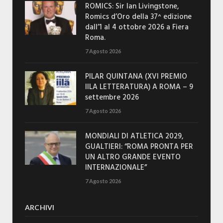
ROMICS: Sir Ian Livingstone,
Romics d’Oro della 37^ edizione
dall’1 al 4 ottobre 2026 a Fiera
Roma.
7 Agosto 2026
PILAR QUINTANA (XVI PREMIO
IILA LETTERATURA) A ROMA – 9
settembre 2026
7 Agosto 2026
MONDIALI DI ATLETICA 2029,
GUALTIERI: “ROMA PRONTA PER
UN ALTRO GRANDE EVENTO
INTERNAZIONALE”
7 Agosto 2026
ARCHIVI