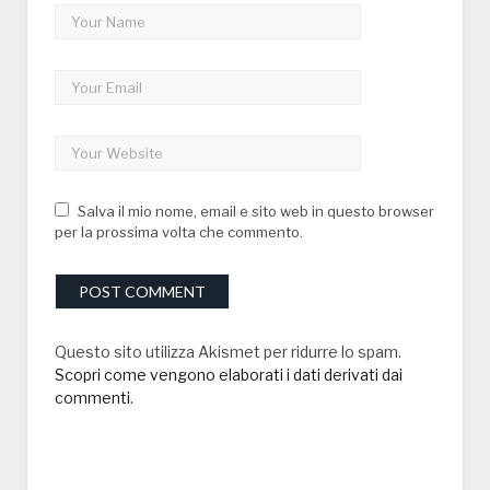
Salva il mio nome, email e sito web in questo browser
per la prossima volta che commento.
Questo sito utilizza Akismet per ridurre lo spam.
Scopri come vengono elaborati i dati derivati dai
commenti
.