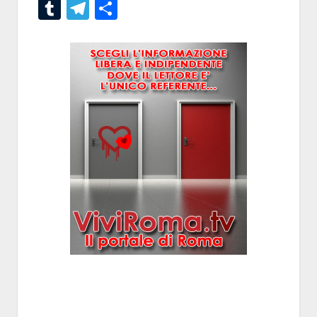
Tumblr
Telegram
Condividi