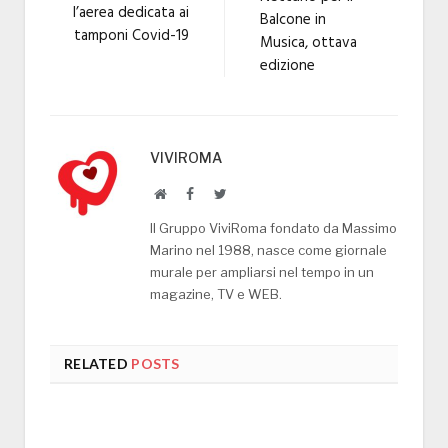
l’aerea dedicata ai
Balcone in
tamponi Covid-19
Musica, ottava
edizione
VIVIROMA
Website
Facebook
Twitter
Il Gruppo ViviRoma fondato da Massimo
Marino nel 1988, nasce come giornale
murale per ampliarsi nel tempo in un
magazine, TV e WEB.
RELATED
POSTS