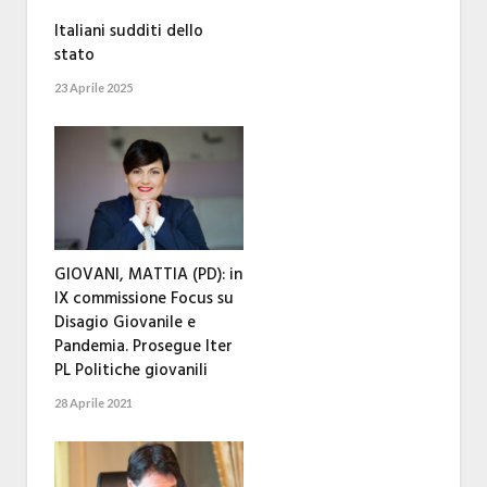
Italiani sudditi dello
stato
23 Aprile 2025
GIOVANI, MATTIA (PD): in
IX commissione Focus su
Disagio Giovanile e
Pandemia. Prosegue Iter
PL Politiche giovanili
28 Aprile 2021