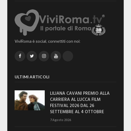
ViviRoma è social, connettiti con noi:
Facebook
Twitter
Instagram
YouTube
TikTok
ULTIMI ARTICOLI
LILIANA CAVANI PREMIO ALLA
CARRIERA AL LUCCA FILM
FESTIVAL 2026 DAL 26
SETTEMBRE AL 4 OTTOBRE
7 Agosto 2026