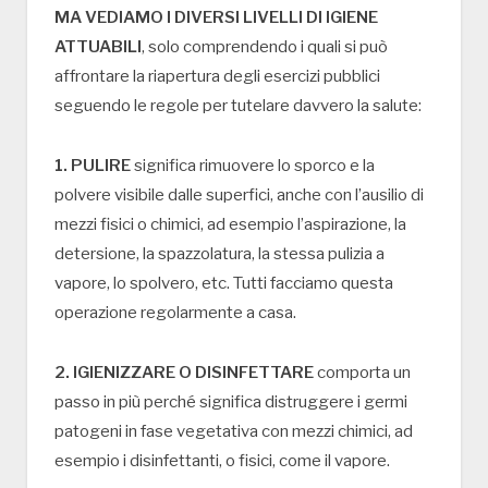
MA VEDIAMO I DIVERSI LIVELLI DI IGIENE
ATTUABILI
, solo comprendendo i quali si può
affrontare la riapertura degli esercizi pubblici
seguendo le regole per tutelare davvero la salute:
1. PULIRE
significa rimuovere lo sporco e la
polvere visibile dalle superfici, anche con l’ausilio di
mezzi fisici o chimici, ad esempio l’aspirazione, la
detersione, la spazzolatura, la stessa pulizia a
vapore, lo spolvero, etc. Tutti facciamo questa
operazione regolarmente a casa.
2. IGIENIZZARE O DISINFETTARE
comporta un
passo in più perché significa distruggere i germi
patogeni in fase vegetativa con mezzi chimici, ad
esempio i disinfettanti, o fisici, come il vapore.