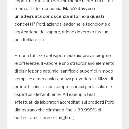
soprattutto in vista dell’imminente riapertura di tutti
i comparti dell’economia.
Ma c’è davvero
un’adeguata conoscenza intorno a questi
concetti?
Polti, azienda leader nelle tecnologie di
applicazione del vapore, ritiene doveroso fare un
po’ di chiarezza.
Proprio l’utilizzo del vapore può aiutare a spiegare
le differenze. Il vapore è uno straordinario elemento
di disinfezione naturale: sanificale superfici in modo
semplice e meccanico, senza prevedere l’utilizzo di
prodotti chimici, non sempre innocui per la salute e
rispettosi dell’ambiente. Ad esempio test
effettuati da laboratori accreditati sui prodotti Polti
dimostrano che eliminano fino al 99.999% di
batteri, virus, spore e funghi.(…)