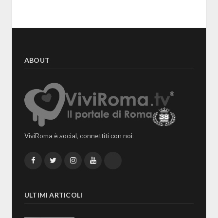
ABOUT
ViviRoma è social, connettiti con noi:
Facebook
Twitter
Instagram
YouTube
TikTok
ULTIMI ARTICOLI