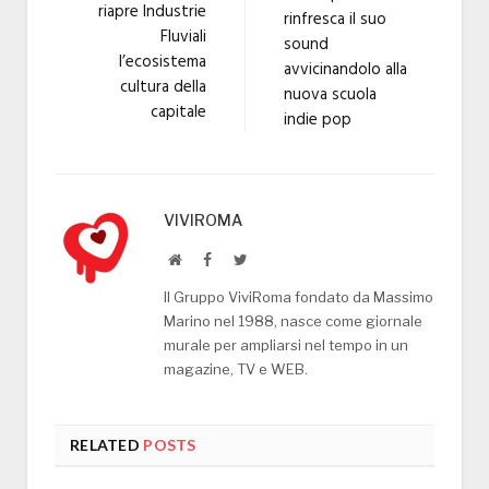
riapre Industrie
rinfresca il suo
Fluviali
sound
l’ecosistema
avvicinandolo alla
cultura della
nuova scuola
capitale
indie pop
VIVIROMA
Website
Facebook
Twitter
Il Gruppo ViviRoma fondato da Massimo
Marino nel 1988, nasce come giornale
murale per ampliarsi nel tempo in un
magazine, TV e WEB.
RELATED
POSTS