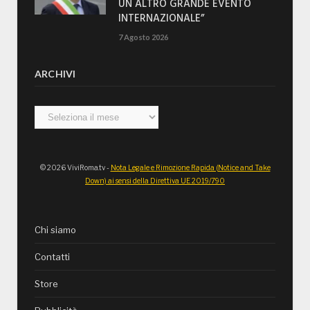
UN ALTRO GRANDE EVENTO
INTERNAZIONALE”
7 Agosto 2026
ARCHIVI
Archivi
© 2026 ViviRoma.tv -
Nota Legale e Rimozione Rapida (Notice and Take
Down) ai sensi della Direttiva UE 2019/790
Chi siamo
Contatti
Store