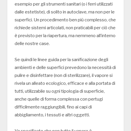
esempio per gli strumenti sanitari (o i ferri utilizzati
dalle estetiste), di solito in autoclave, ma non per le
superfici. Un procedimento ben più complesso, che
richiede sistemi articolati, non praticabili per ciò che
è previsto per la riapertura, ma nemmeno all’interno
delle nostre case.
Se quindi le linee guida per la sanificazione degli
ambienti e delle superfici prevedono la necessità di
pulire e disinfettare (non di sterilizzare), il vapore si
rivela un alleato ecologico, efficace e alla portata di
tutti, utilizzabile su ogni tipologia di superficie,
anche quelle di forma complessa con pertugi
difficilmente raggiungibili, fino ai capi di
abbigliamento, i tessuti e altri oggetti.
Va specificato che non tutto il vapore è