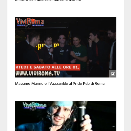
Massimo Marino e I Vazzanikki al Pride Pub di Roma