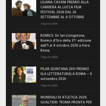
LILIANA CAVANI PREMIO ALLA
CARRIERA AL LUCCA FILM
FESTIVAL 2026 DAL 26
SETTEMBRE AL 4 OTTOBRE
7 Agosto 2026
ROMICS: Sir Ian Livingstone,
Romics d’Oro della 37^ edizione
dall’1 al 4 ottobre 2026 a Fiera
Roma.
7 Agosto 2026
PILAR QUINTANA (XVI PREMIO
IILA LETTERATURA) A ROMA – 9
settembre 2026
7 Agosto 2026
MONDIALI DI ATLETICA 2029,
GUALTIERI: “ROMA PRONTA PER