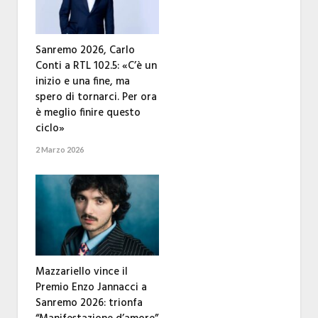
Sanremo 2026, Carlo
Conti a RTL 102.5: «C’è un
inizio e una fine, ma
spero di tornarci. Per ora
è meglio finire questo
ciclo»
2 Marzo 2026
Mazzariello vince il
Premio Enzo Jannacci a
Sanremo 2026: trionfa