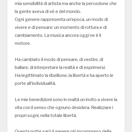
mia sensibilità di artista ma anche la percezione che
la gente aveva di sé e del mondo.
Ogni genere rappresenta un’epoca, un modo di
vivere e di pensare: un momento di rottura e di
cambiamento. La musica ancora oggi ne è il
motore.
Ha cambiato il modo di pensare, di vestire, di
ballare, di interpretare la realtà e di esprimersi.
Ha legittimato la ribellione, la libertà e ha aperto le
porte all’individualità.
Le mie benedizioni sono in realtà un invito a vivere la
vita con il senso che ognuno desidera. Realizzare i
propri sogni, nella totale libertà.
Questa notte sarò il genere più incompreso della