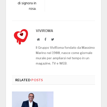
di signora in
rosa.
VIVIROMA
Website
Facebook
Twitter
Il Gruppo ViviRoma fondato da Massimo
Marino nel 1988, nasce come giornale
murale per ampliarsi nel tempo in un
magazine, TV e WEB.
RELATED
POSTS