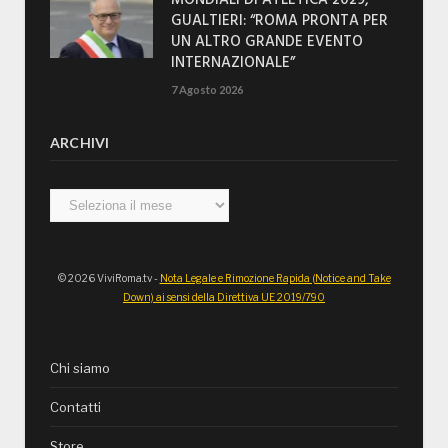
MONDIALI DI ATLETICA 2029,
GUALTIERI: “ROMA PRONTA PER
UN ALTRO GRANDE EVENTO
INTERNAZIONALE”
7 Agosto 2026
ARCHIVI
Archivi
© 2026 ViviRoma.tv -
Nota Legale e Rimozione Rapida (Notice and Take
Down) ai sensi della Direttiva UE 2019/790
Chi siamo
Contatti
Store