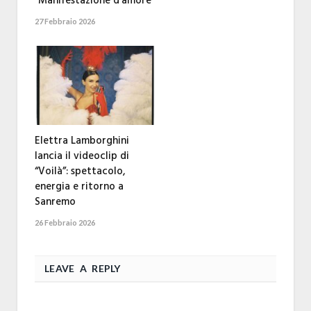
“Manifestazione d’amore”
27 Febbraio 2026
Elettra Lamborghini
lancia il videoclip di
“Voilà”: spettacolo,
energia e ritorno a
Sanremo
26 Febbraio 2026
LEAVE A REPLY