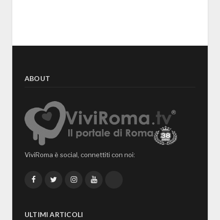
ABOUT
ViviRoma è social, connettiti con noi:
Facebook
Twitter
Instagram
YouTube
TikTok
ULTIMI ARTICOLI