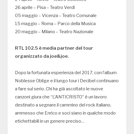
26 aprile – Pisa – Teatro Verdi
05 maggio – Vicenza – Teatro Comunale
15 maggio – Roma – Parco della Musica
20 maggio – Milano – Teatro Nazionale
RTL 102.5 è media partner del tour
organizzato da joe&joe.
Dopo la fortunata esperienza del 2017, con l’album
Noblesse Oblige e il lungo tour i Decibel continuano
a fare sul serio. Chi ha già ascoltato le nuove
canzoni giura che “L’ANTICRISTO” è un lavoro
destinato a segnare il cammino del rock italiano,
ammesso che Enrico e soci siano in qualche modo
etichettabili in un genere preciso…