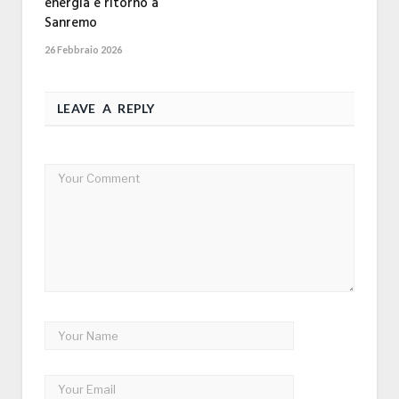
energia e ritorno a
Sanremo
26 Febbraio 2026
LEAVE A REPLY