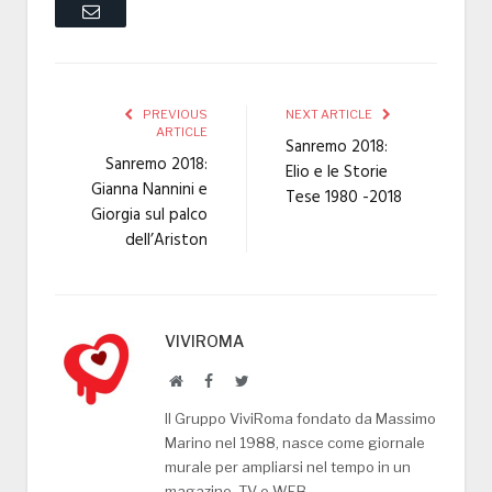
Email
PREVIOUS
NEXT ARTICLE
ARTICLE
Sanremo 2018:
Sanremo 2018:
Elio e le Storie
Gianna Nannini e
Tese 1980 -2018
Giorgia sul palco
dell’Ariston
VIVIROMA
Website
Facebook
Twitter
Il Gruppo ViviRoma fondato da Massimo
Marino nel 1988, nasce come giornale
murale per ampliarsi nel tempo in un
magazine, TV e WEB.