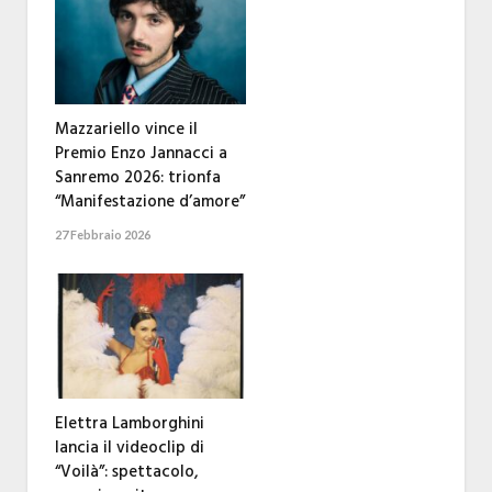
Mazzariello vince il
Premio Enzo Jannacci a
Sanremo 2026: trionfa
“Manifestazione d’amore”
27 Febbraio 2026
Elettra Lamborghini
lancia il videoclip di
“Voilà”: spettacolo,