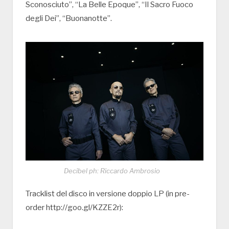
Sconosciuto”, “La Belle Epoque”, “Il Sacro Fuoco
degli Dei”, “Buonanotte”.
Decibel ph: Riccardo Ambrosio
Tracklist del disco in versione doppio LP (in pre-
order http://goo.gl/KZZE2r):