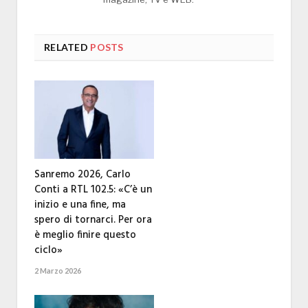
RELATED
POSTS
Sanremo 2026, Carlo
Conti a RTL 102.5: «C’è un
inizio e una fine, ma
spero di tornarci. Per ora
è meglio finire questo
ciclo»
2 Marzo 2026