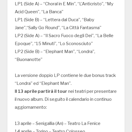
LP1 (Side A) – “Choral in E Min”, “L’Anticristo”, “My
Acid Queen”, “La Banca”
LP1 (Side B) – “Lettera dal Duca”, “Baby
Jane”,“Sally Go Round”, “La Città Fantasma”
LP2 (Side A) – “Il Sacro Fuoco degli Dei”, “La Belle
Epoque”, “15 Minuti”, “Lo Sconosciuto”
LP2 (Side B) – “Elephant Man”, “Londra”,
“Buonanotte”
La versione doppio LP contiene le due bonus track
“Londra” ed “Elephant Man”.
Il 13 aprile partirà il tour
nei teatri per presentare
il nuovo album. Di seguito il calendario in continuo
aggiornamento:
13 aprile – Senigallia (An) – Teatro La Fenice
14 aprile – Torino – Teatro Colosseo