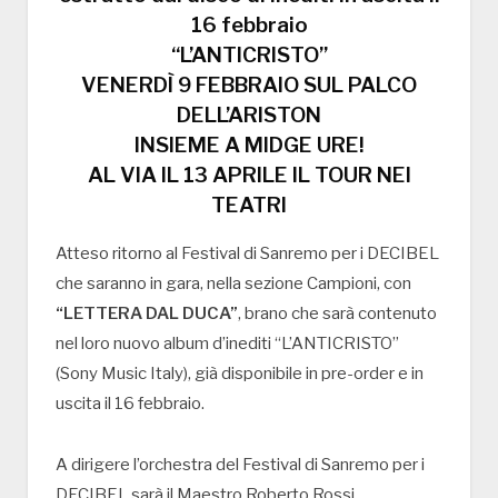
16 febbraio
“L’ANTICRISTO”
VENERDÌ 9 FEBBRAIO SUL PALCO
DELL’ARISTON
INSIEME A MIDGE URE!
AL VIA IL 13 APRILE IL TOUR NEI
TEATRI
Atteso ritorno al Festival di Sanremo per i DECIBEL
che saranno in gara, nella sezione Campioni, con
“LETTERA DAL DUCA”
, brano che sarà contenuto
nel loro nuovo album d’inediti “L’ANTICRISTO”
(Sony Music Italy), già disponibile in pre-order e in
uscita il 16 febbraio.
A dirigere l’orchestra del Festival di Sanremo per i
DECIBEL sarà il Maestro Roberto Rossi.