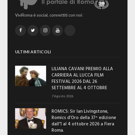
ViviRoma è social, connettiti con noi:
Facebook
Twitter
Instagram
YouTube
TikTok
ULTIMI ARTICOLI
LILIANA CAVANI PREMIO ALLA
CARRIERA AL LUCCA FILM
FESTIVAL 2026 DAL 26
SETTEMBRE AL 4 OTTOBRE
7 Agosto 2026
ROMICS: Sir Ian Livingstone,
Romics d’Oro della 37^ edizione
dall’1 al 4 ottobre 2026 a Fiera
Roma.