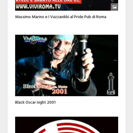
Massimo Marino e I Vazzanikki al Pride Pub di Roma
Black Oscar night 2001