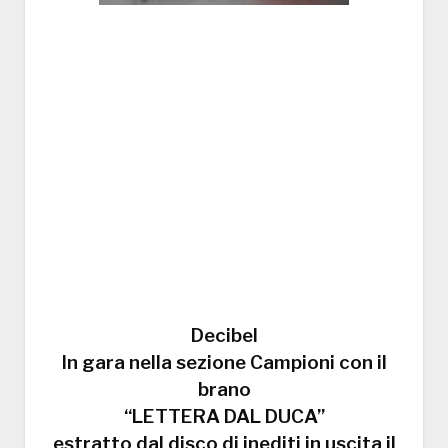
Decibel
In gara
nella sezione Campioni con il
brano
“LETTERA DAL DUCA”
estratto dal disco di inediti in uscita il