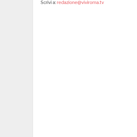
Scrivi a:
redazione@viviroma.tv