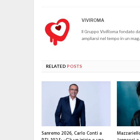
VIVIROMA
Il Gruppo ViviRoma fondato d
ampliarsi nel tempo in un mag
RELATED
POSTS
Sanremo 2026, Carlo Conti a
Mazzariell