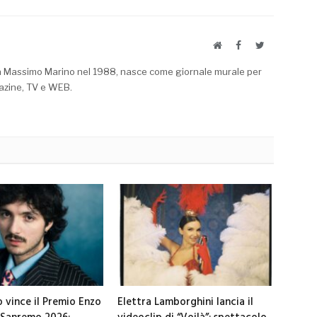
Website
Facebook
Twitter
a Massimo Marino nel 1988, nasce come giornale murale per
azine, TV e WEB.
o vince il Premio Enzo
Elettra Lamborghini lancia il