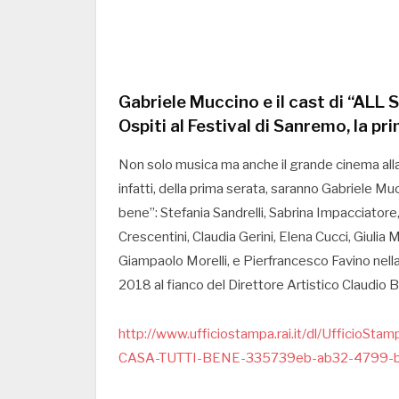
Gabriele Muccino e il cast di “ALL
Ospiti al Festival di Sanremo, la pr
Non solo musica ma anche il grande cinema alla 
infatti, della prima serata, saranno Gabriele Mucc
bene”: Stefania Sandrelli, Sabrina Impacciatore,
Crescentini, Claudia Gerini, Elena Cucci, Giulia
Giampaolo Morelli, e Pierfrancesco Favino nella
2018 al fianco del Direttore Artistico Claudio B
http://www.ufficiostampa.rai.it/dl/Uffici
CASA-TUTTI-BENE-335739eb-ab32-4799-b