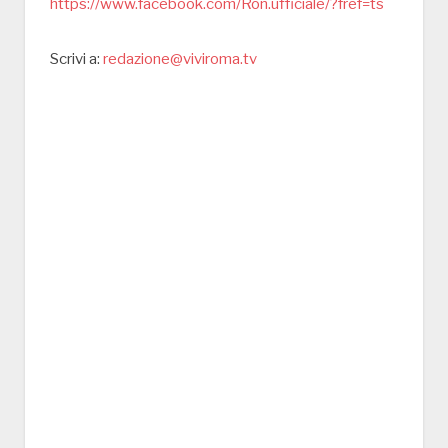
https://www.facebook.com/Ron.ufficiale/?fref=ts
Scrivi a:
redazione@viviroma.tv