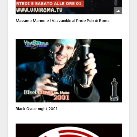
Massimo Marino e I Vazzanikki al Pride Pub di Roma
Black Oscar night 2001