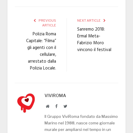
PREVIOUS
NEXT ARTICLE
ARTICLE
Sanremo 2018:
Polizia Roma
Ermal Meta-
Capitale: “Filma”
Fabrizio Moro
gli agenti con il
vincono il festival
cellulare,
arrestato dalla
Polizia Locale.
VIVIROMA
Website
Facebook
Twitter
Il Gruppo ViviRoma fondato da Massimo
Marino nel 1988, nasce come giornale
murale per ampliarsi nel tempo in un