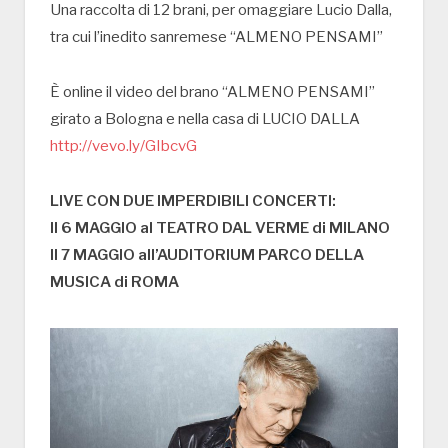
Una raccolta di 12 brani, per omaggiare Lucio Dalla,
tra cui l’inedito sanremese “ALMENO PENSAMI”
È online il video del brano “ALMENO PENSAMI”
girato a Bologna e nella casa di LUCIO DALLA
http://vevo.ly/GIbcvG
LIVE CON DUE IMPERDIBILI CONCERTI:
Il 6 MAGGIO al TEATRO DAL VERME di MILANO
Il 7 MAGGIO all’AUDITORIUM PARCO DELLA
MUSICA di ROMA