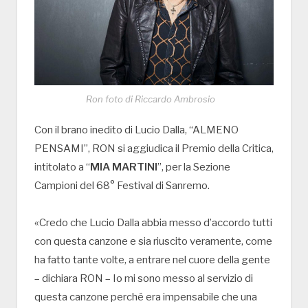
Ron foto di Riccardo Ambrosio
Con il brano inedito di Lucio Dalla, “ALMENO
PENSAMI”, RON si aggiudica il Premio della Critica,
intitolato a “
MIA MARTINI
”, per la Sezione
Campioni del 68° Festival di Sanremo.
«Credo che Lucio Dalla abbia messo d’accordo tutti
con questa canzone e sia riuscito veramente, come
ha fatto tante volte, a entrare nel cuore della gente
– dichiara RON – Io mi sono messo al servizio di
questa canzone perché era impensabile che una