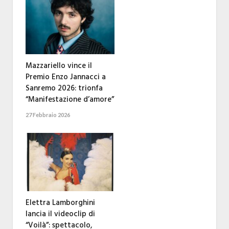
Mazzariello vince il
Premio Enzo Jannacci a
Sanremo 2026: trionfa
“Manifestazione d’amore”
27 Febbraio 2026
Elettra Lamborghini
lancia il videoclip di
“Voilà”: spettacolo,