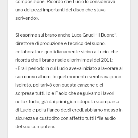
composizione. Ricordo che Lucio lo considerava
uno dei pezzi importanti del disco che stava
scrivendo».
Si esprime sul brano anche Luca Gnudi “Il Buono”,
direttore di produzione e tecnico del suono,
collaboratore quotidianamente vicino a Lucio, che
ricorda che il brano risale ai primi mesi del 2011:
«Era il periodo in cui Lucio aveva iniziato a lavorare al
suo nuovo album. In quel momento sembrava poco
ispirato, poi arrivò con questa canzone e ci
sorprese tutti. Io e Paolo che seguivamo i lavori
nello studio, già dai primi giorni dopo la scomparsa
di Lucio e poi a fianco degli eredi, abbiamo messo in
sicurezza e custodito con affetto tutti i file audio
del suo computer».