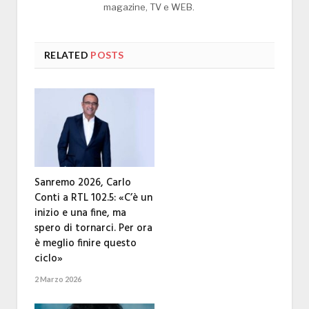
magazine, TV e WEB.
RELATED
POSTS
Sanremo 2026, Carlo
Conti a RTL 102.5: «C’è un
inizio e una fine, ma
spero di tornarci. Per ora
è meglio finire questo
ciclo»
2 Marzo 2026