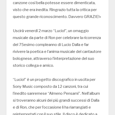
canzone così bella potesse essere dimenticata,
visto che era inedita. Ringrazio tutta la critica per
questo grande riconoscimento. Davvero GRAZIE!»
Uscirà venerdì 2 marzo “Lucio!”, un omaggio
musicale da parte di Ron per celebrare la ricorrenza
del 75esimo compleanno di Lucio Dalla e far
rivivere la poetica e l’anima musicale del cantautore
bolognese, attraverso l’interpretazione del suo
storico collega e amico.
“Lucio!” è un progetto discografico in uscita per
Sony Music composto da 12 canzoni, tra cui
l’inedito sanremese “Almeno Pensami”. Nell’album
si troveranno alcuni dei più grandi successi di Dalla
e di Ron, che per l’occasione li ha riarrangiati e
reinterpretati con il suo stile. Il disco è dedicato a