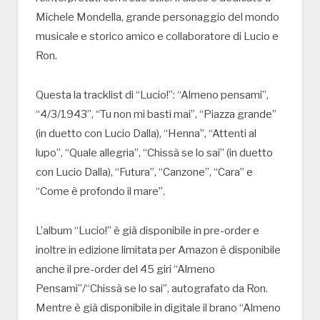
Michele Mondella, grande personaggio del mondo
musicale e storico amico e collaboratore di Lucio e
Ron.
Questa la tracklist di “Lucio!”: “Almeno pensami”,
“4/3/1943”, “Tu non mi basti mai”, “Piazza grande”
(in duetto con Lucio Dalla), “Henna”, “Attenti al
lupo”, “Quale allegria”, “Chissà se lo sai” (in duetto
con Lucio Dalla), “Futura”, “Canzone”, “Cara” e
“Come è profondo il mare”.
L’album “Lucio!” è già disponibile in pre-order e
inoltre in edizione limitata per Amazon è disponibile
anche il pre-order del 45 giri “Almeno
Pensami”/“Chissà se lo sai”, autografato da Ron.
Mentre è già disponibile in digitale il brano “Almeno