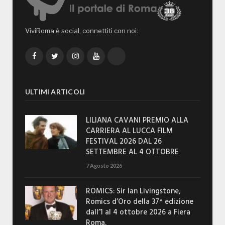
ViviRoma è social, connettiti con noi:
Facebook
Twitter
Instagram
YouTube
TikTok
ULTIMI ARTICOLI
LILIANA CAVANI PREMIO ALLA
CARRIERA AL LUCCA FILM
FESTIVAL 2026 DAL 26
SETTEMBRE AL 4 OTTOBRE
7 Agosto 2026
ROMICS: Sir Ian Livingstone,
Romics d’Oro della 37^ edizione
dall’1 al 4 ottobre 2026 a Fiera
Roma.