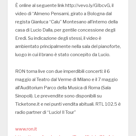
È online al seguente link http://vevo.ly/GIbcvG, il
video di “Almeno Pensami, girato a Bologna dal
regista Gianluca “Calu” Montesano all’interno della
casa di Lucio Dalla, per gentile concessione degli
Eredi. Su indicazione degli stessi, il video è
ambientato principalmente nella sala del pianoforte,
luogo in cui il brano è stato concepito da Lucio.
RON torna live con due imperdibili concerti: il 6
maggio al Teatro dal Verme di Milano e il 7 maggio
all’Auditorium Parco della Musica di Roma (Sala
Sinopoli). Le prevendite sono disponibili su
Ticketone.it e nei punti vendita abituali. RTL 102.5 è
radio partner di “Lucio! Il Tour”
www.ron.it