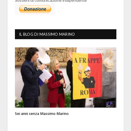
Sostieni la comunicazione indipendente
IL BLOG DI MASSIMO MARINO
Sei anni senza Massimo Marino