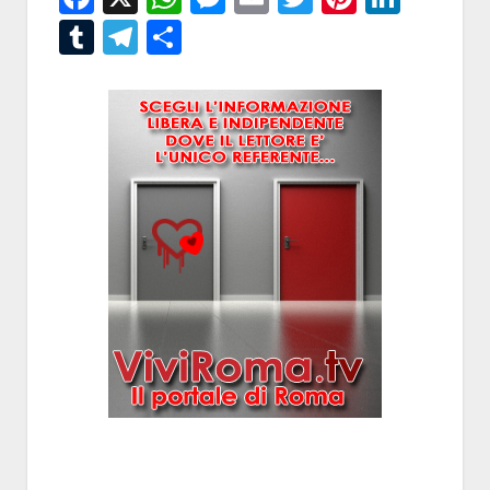
Tumblr
Telegram
Condividi