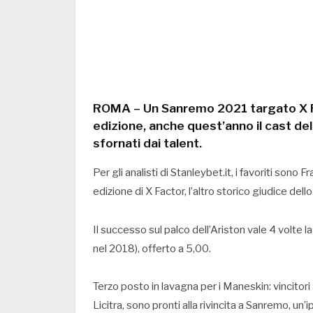
ROMA – Un Sanremo 2021 targato X F
edizione, anche quest’anno il cast del
sfornati dai talent.
Per gli analisti di Stanleybet.it, i favoriti sono 
edizione di X Factor, l’altro storico giudice dell
Il successo sul palco dell’Ariston vale 4 volte
nel 2018), offerto a 5,00.
Terzo posto in lavagna per i Maneskin: vincitori
Licitra, sono pronti alla rivincita a Sanremo, un’