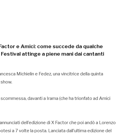
actor e Amici: come succede da qualche
 Festival attinge a piene mani dai cantanti
Francesca Michielin e Fedez, una vincitrice della quinta
o show.
 la scommessa, davanti a Irama (che ha trionfato ad Amici
 annunciati dell’edizione di X Factor che poi andò a Lorenzo
ipotesi a 7 volte la posta. Lanciata dall’ultima edizione del