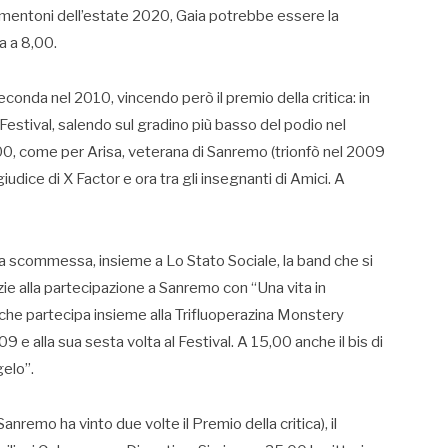
tormentoni dell’estate 2020, Gaia potrebbe essere la
a a 8,00.
conda nel 2010, vincendo però il premio della critica: in
l Festival, salendo sul gradino più basso del podio nel
,00, come per Arisa, veterana di Sanremo (trionfò nel 2009
iudice di X Factor e ora tra gli insegnanti di Amici. A
la scommessa, insieme a Lo Stato Sociale, la band che si
ie alla partecipazione a Sanremo con “Una vita in
he partecipa insieme alla Trifluoperazina Monstery
e alla sua sesta volta al Festival. A 15,00 anche il bis di
elo”.
remo ha vinto due volte il Premio della critica), il