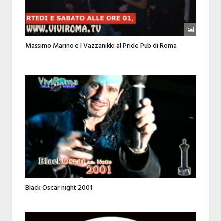
Massimo Marino e I Vazzanikki al Pride Pub di Roma
Black Oscar night 2001