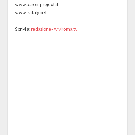
www.parentproject.it
www.eataly.net
Scrivi a:
redazione@viviroma.tv