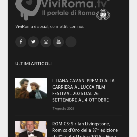
ViviRoma è social, connettiti con noi:
Facebook
Twitter
Instagram
YouTube
TikTok
ULTIMI ARTICOLI
LILIANA CAVANI PREMIO ALLA
CARRIERA AL LUCCA FILM
FESTIVAL 2026 DAL 26
SETTEMBRE AL 4 OTTOBRE
7 Agosto 2026
ROMICS: Sir Ian Livingstone,
Romics d’Oro della 37^ edizione
dall’1 al 4 ottobre 2026 a Fiera