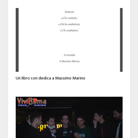
Un libro con dedica a Massimo Marino