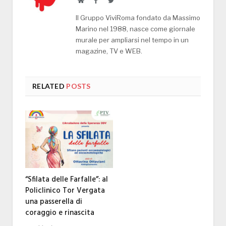
Website
Facebook
Twitter
Il Gruppo ViviRoma fondato da Massimo
Marino nel 1988, nasce come giornale
murale per ampliarsi nel tempo in un
magazine, TV e WEB.
RELATED
POSTS
“Sfilata delle Farfalle”: al
Policlinico Tor Vergata
una passerella di
coraggio e rinascita