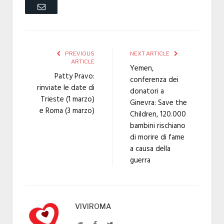
Email
PREVIOUS
NEXT ARTICLE
ARTICLE
Yemen,
Patty Pravo:
conferenza dei
rinviate le date di
donatori a
Trieste (1 marzo)
Ginevra: Save the
e Roma (3 marzo)
Children, 120.000
bambini rischiano
di morire di fame
a causa della
guerra
VIVIROMA