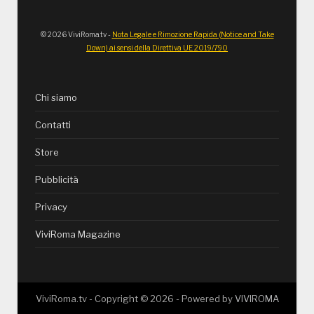
© 2026 ViviRoma.tv -
Nota Legale e Rimozione Rapida (Notice and Take
Down) ai sensi della Direttiva UE 2019/790
Chi siamo
Contatti
Store
Pubblicità
Privacy
ViviRoma Magazine
ViviRoma.tv - Copyright ©
2026
- Powered by
VIVIROMA