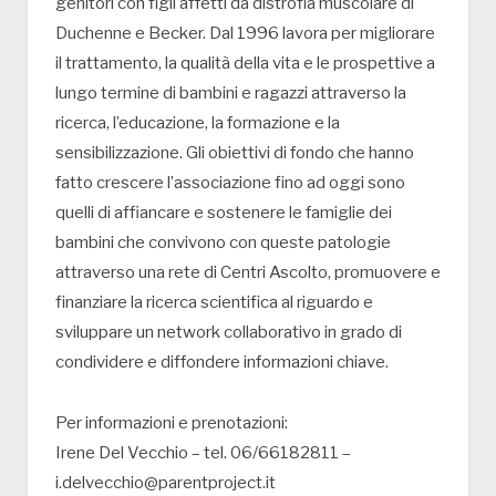
genitori con figli affetti da distrofia muscolare di
Duchenne e Becker. Dal 1996 lavora per migliorare
il trattamento, la qualità della vita e le prospettive a
lungo termine di bambini e ragazzi attraverso la
ricerca, l’educazione, la formazione e la
sensibilizzazione. Gli obiettivi di fondo che hanno
fatto crescere l’associazione fino ad oggi sono
quelli di affiancare e sostenere le famiglie dei
bambini che convivono con queste patologie
attraverso una rete di Centri Ascolto, promuovere e
finanziare la ricerca scientifica al riguardo e
sviluppare un network collaborativo in grado di
condividere e diffondere informazioni chiave.
Per informazioni e prenotazioni:
Irene Del Vecchio – tel. 06/66182811 –
i.delvecchio@parentproject.it