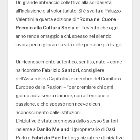
Un grande abbraccio collettivo alla solidarietà,
all’inclusione e al volontariato. Si è svolta a Palazzo
Valentini la quarta edizione di
“Roma nel Cuore –
Premio alla Cultura Sociale”
, l’evento che ogni
anno rende omaggio a chi, spesso nel silenzio,
lavora per migliorare la vita delle persone più fragili.
Un riconoscimento autentico, sentito, nato – come
ha ricordato
Fabrizio Santori
, consigliere
dell’Assemblea Capitolina e membro del Comitato
Europeo delle Regioni – “per premiare chi ogni
giorno aiuta senza clamore, con attenzione e
passione, e che spesso non riceve alcun
riconoscimento dalle istituzioni”.
L’iniziativa è stata promossa dallo stesso Santori
insieme a
Danilo Melandri
(proprietario di Oasi
Park) e
Fabrizio Pacifici
, organizzatore di iniziative