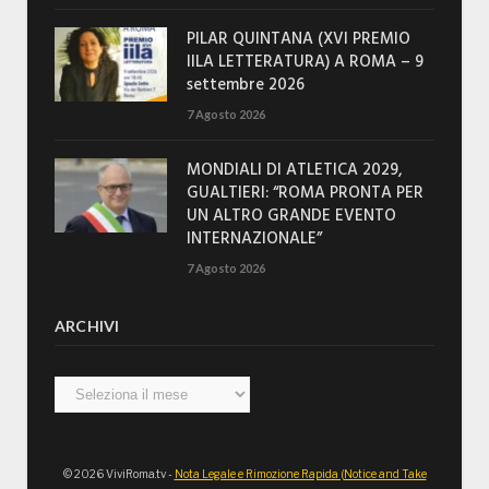
PILAR QUINTANA (XVI PREMIO
IILA LETTERATURA) A ROMA – 9
settembre 2026
7 Agosto 2026
MONDIALI DI ATLETICA 2029,
GUALTIERI: “ROMA PRONTA PER
UN ALTRO GRANDE EVENTO
INTERNAZIONALE”
7 Agosto 2026
ARCHIVI
Archivi
© 2026 ViviRoma.tv -
Nota Legale e Rimozione Rapida (Notice and Take