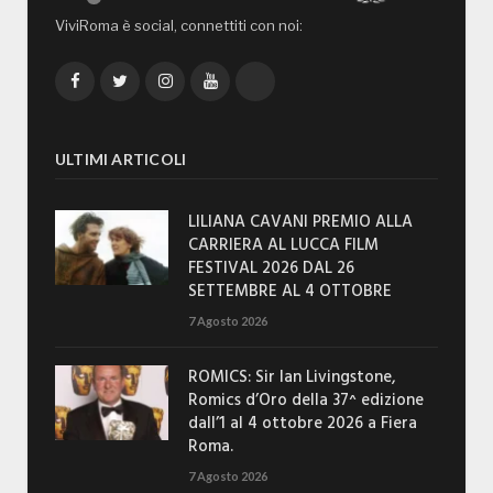
ViviRoma è social, connettiti con noi:
Facebook
Twitter
Instagram
YouTube
TikTok
ULTIMI ARTICOLI
LILIANA CAVANI PREMIO ALLA
CARRIERA AL LUCCA FILM
FESTIVAL 2026 DAL 26
SETTEMBRE AL 4 OTTOBRE
7 Agosto 2026
ROMICS: Sir Ian Livingstone,
Romics d’Oro della 37^ edizione
dall’1 al 4 ottobre 2026 a Fiera
Roma.
7 Agosto 2026