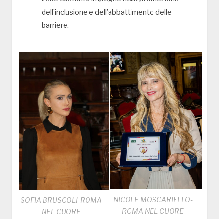
dell’inclusione e dell’abbattimento delle
barriere.
NICOLE MOSCARIELLO-
SOFIA BRUSCOLI-ROMA
ROMA NEL CUORE
NEL CUORE