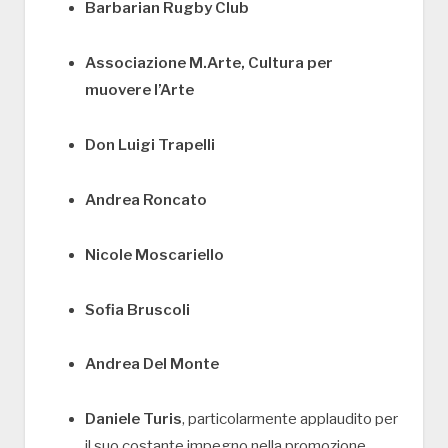
Barbarian Rugby Club
Associazione M.Arte, Cultura per
muovere l’Arte
Don Luigi Trapelli
Andrea Roncato
Nicole Moscariello
Sofia Bruscoli
Andrea Del Monte
Daniele Turis
, particolarmente applaudito per
il suo costante impegno nella promozione