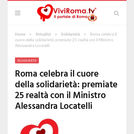
»
»
»
Home
Attualità
Solidarietà
Roma celebra il
cuore della solidarietà: premiate 25 realtà con il Ministro
Alessandra Locatelli
SOLIDARIETÀ
Roma celebra il cuore
della solidarietà: premiate
25 realtà con il Ministro
Alessandra Locatelli