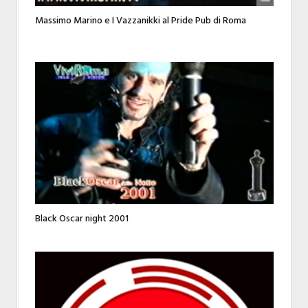
Massimo Marino e I Vazzanikki al Pride Pub di Roma
Black Oscar night 2001