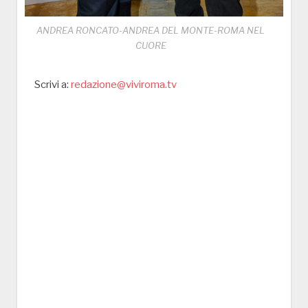
ANDREA RONCATO-ANDREA DEL MONTE-ROMA NEL
CUORE
Scrivi a:
redazione@viviroma.tv