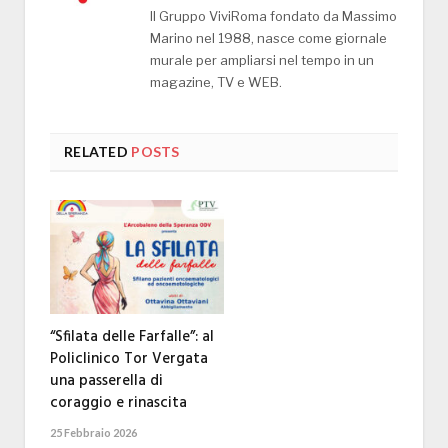
Il Gruppo ViviRoma fondato da Massimo
Marino nel 1988, nasce come giornale
murale per ampliarsi nel tempo in un
magazine, TV e WEB.
RELATED
POSTS
“Sfilata delle Farfalle”: al
Policlinico Tor Vergata
una passerella di
coraggio e rinascita
25 Febbraio 2026