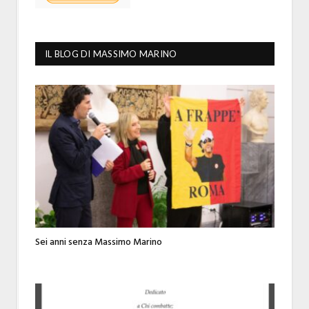
IL BLOG DI MASSIMO MARINO
Sei anni senza Massimo Marino