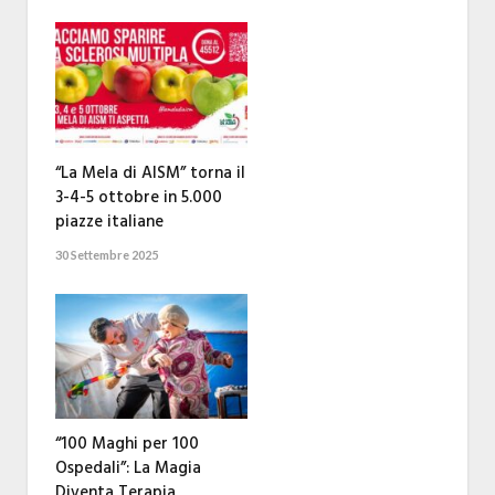
“La Mela di AISM” torna il
3-4-5 ottobre in 5.000
piazze italiane
30 Settembre 2025
“100 Maghi per 100
Ospedali”: La Magia
Diventa Terapia