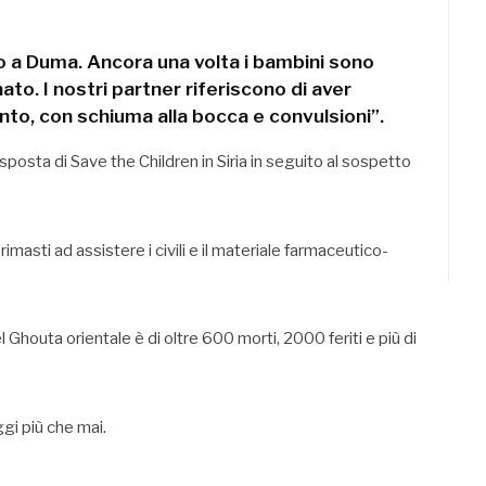
to a Duma. Ancora una volta i bambini sono
nato. I nostri partner riferiscono di aver
to, con schiuma alla bocca e convulsioni”.
isposta di Save the Children in Siria in seguito al sospetto
masti ad assistere i civili e il materiale farmaceutico-
el Ghouta orientale è di oltre 600 morti, 2000 feriti e più di
ggi più che mai.