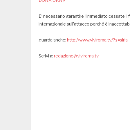
DONA ORA »
E’ necessario garantire l’immediato cessate il 
internazionale sull’attacco perché è inaccettabi
guarda anche:
http://www.viviroma.tv/?s=siria
Scrivi a:
redazione@viviroma.tv