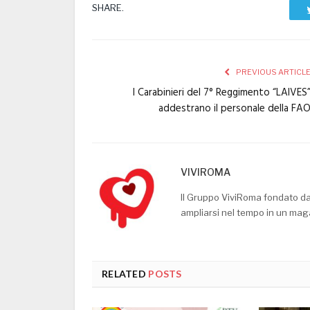
SHARE.
PREVIOUS ARTICL
I Carabinieri del 7° Reggimento “LAIVES
addestrano il personale della FA
VIVIROMA
Il Gruppo ViviRoma fondato d
ampliarsi nel tempo in un mag
RELATED
POSTS