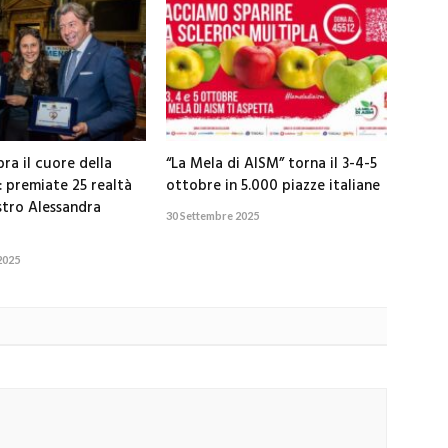
ra il cuore della
“La Mela di AISM” torna il 3-4-5
: premiate 25 realtà
ottobre in 5.000 piazze italiane
stro Alessandra
30 Settembre 2025
2025