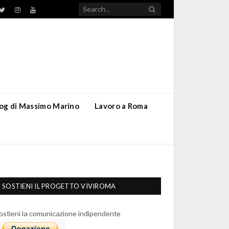
TikTok
ebook
Twitter
Instagram
YouTube
blog di Massimo Marino
Lavoro a Roma
SOSTIENI IL PROGETTO VIVIROMA
ostieni la comunicazione indipendente