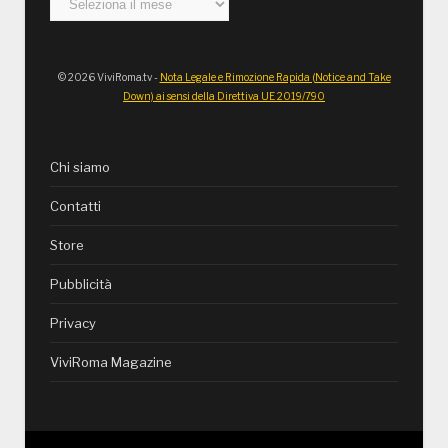
© 2026 ViviRoma.tv -
Nota Legale e Rimozione Rapida (Notice and Take
Down) ai sensi della Direttiva UE 2019/790
Chi siamo
Contatti
Store
Pubblicità
Privacy
ViviRoma Magazine