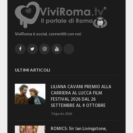
ViviRoma è social, connettiti con noi:
Facebook
Twitter
Instagram
YouTube
TikTok
ULTIMI ARTICOLI
LILIANA CAVANI PREMIO ALLA
CARRIERA AL LUCCA FILM
FESTIVAL 2026 DAL 26
SETTEMBRE AL 4 OTTOBRE
7 Agosto 2026
ROMICS: Sir Ian Livingstone,