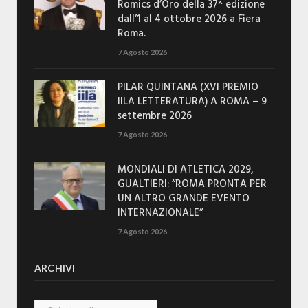
Romics d’Oro della 37^ edizione
dall’1 al 4 ottobre 2026 a Fiera
Roma.
7 Agosto 2026
PILAR QUINTANA (XVI PREMIO
IILA LETTERATURA) A ROMA – 9
settembre 2026
7 Agosto 2026
MONDIALI DI ATLETICA 2029,
GUALTIERI: “ROMA PRONTA PER
UN ALTRO GRANDE EVENTO
INTERNAZIONALE”
7 Agosto 2026
ARCHIVI
Archivi