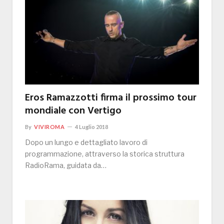
Eros Ramazzotti firma il prossimo tour
mondiale con Vertigo
By
VIVIROMA
4 Luglio 2018
Dopo un lungo e dettagliato lavoro di
programmazione, attraverso la storica struttura
RadioRama, guidata da…