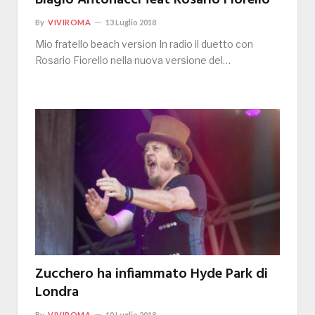
Biagio Antonacci feat Rosario Fiorello
By
VIVIROMA
13 Luglio 2018
Mio fratello beach version In radio il duetto con
Rosario Fiorello nella nuova versione del…
Zucchero ha infiammato Hyde Park di
Londra
By
VIVIROMA
10 Luglio 2018