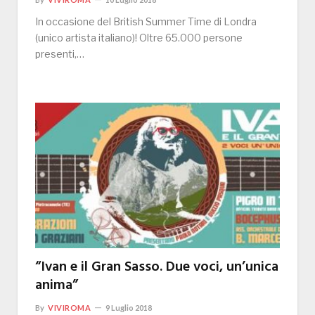
In occasione del British Summer Time di Londra
(unico artista italiano)! Oltre 65.000 persone
presenti,…
“Ivan e il Gran Sasso. Due voci, un’unica
anima”
By
VIVIROMA
9 Luglio 2018