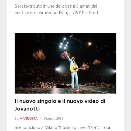
Serata-tributo in uno dei posti più amati dal
cantautore abruzzese 15 luglio 2018 – Prati…
Il nuovo singolo e il nuovo video di
Jovanotti
By
VIVIROMA
6 Luglio 2018
Si è concluso a Milano “Lorenzo Live 2018”, il tour