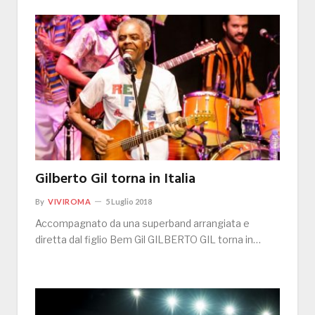
Gilberto Gil torna in Italia
By
VIVIROMA
5 Luglio 2018
Accompagnato da una superband arrangiata e
diretta dal figlio Bem Gil GILBERTO GIL torna in…