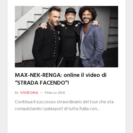
MAX-NEK-RENGA: online il video di
“STRADA FACENDO”!
By
VIVIROMA
9 Marzo 2018
Continua il successo straordinario del tour che sta
conquistando i palasport di tutta Italia con…