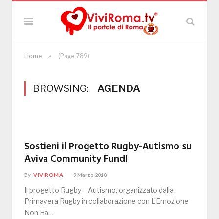
»
Home
(Page 789)
BROWSING:
AGENDA
Sostieni il Progetto Rugby-Autismo su
Aviva Community Fund!
By
VIVIROMA
9 Marzo 2018
Il progetto Rugby – Autismo, organizzato dalla
Primavera Rugby in collaborazione con L’Emozione
Non Ha…