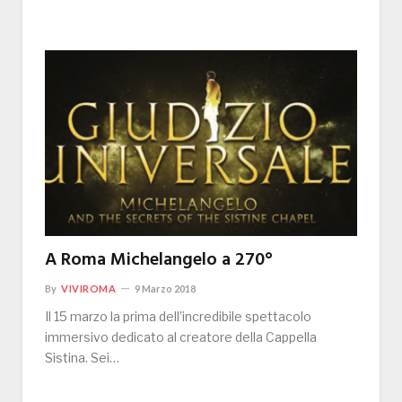
A Roma Michelangelo a 270°
By
VIVIROMA
9 Marzo 2018
Il 15 marzo la prima dell’incredibile spettacolo
immersivo dedicato al creatore della Cappella
Sistina. Sei…