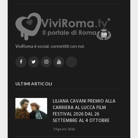
ViviRoma è social, connettiti con noi:
Facebook
Twitter
Instagram
YouTube
TikTok
ULTIMI ARTICOLI
LILIANA CAVANI PREMIO ALLA
CARRIERA AL LUCCA FILM
FESTIVAL 2026 DAL 26
SETTEMBRE AL 4 OTTOBRE
7 Agosto 2026