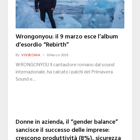
Wrongonyou: il 9 marzo esce l’album
d’esordio “Rebirth”
By
VIVIROMA
8 Marzo 2018
WRONGONYOU Il cantautore romano dal sound
internazionale, ha calcato i palchi del Primavera
Sound e…
Donne in azienda, il “gender balance”
sancisce il successo delle imprese:
crescono produttività (8%), sicurezza