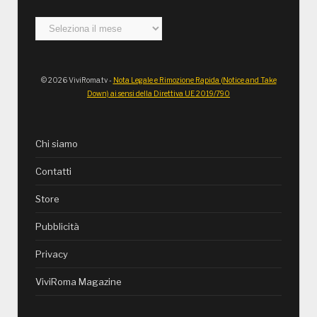
Archivi
© 2026 ViviRoma.tv -
Nota Legale e Rimozione Rapida (Notice and Take
Down) ai sensi della Direttiva UE 2019/790
Chi siamo
Contatti
Store
Pubblicità
Privacy
ViviRoma Magazine