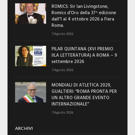
ROMICS: Sir Ian Livingstone,
Romics d’Oro della 37^ edizione
dall’1 al 4 ottobre 2026 a Fiera
Roma.
7 Agosto 2026
PILAR QUINTANA (XVI PREMIO
IILA LETTERATURA) A ROMA – 9
settembre 2026
7 Agosto 2026
MONDIALI DI ATLETICA 2029,
GUALTIERI: “ROMA PRONTA PER
UN ALTRO GRANDE EVENTO
INTERNAZIONALE”
7 Agosto 2026
ARCHIVI