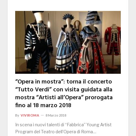
“Opera in mostra”: torna il concerto
“Tutto Verdi” con visita guidata alla
mostra “Artisti all’Opera” prorogata
fino al 18 marzo 2018
By
VIVIROMA
8 Marzo 2018
In scena i nuovi talenti di “Fabbrica” Young Artist
Program del Teatro dell’Opera di Roma…