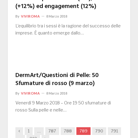
(+12%) ed engagement (12%)
By
VIVIROMA
8 Marzo 2018
L’equilibrio tra i sessi è la ragione del successo delle
imprese. È quanto emerge dallo…
DermArt/Questioni di Pelle: 50
Sfumature di rosso (9 marzo)
By
VIVIROMA
8 Marzo 2018
Venerdì 9 Marzo 2018 – Ore 19 50 sfumature di
rosso Sulla pelle e nelle…
Previous
1
…
787
788
789
790
791