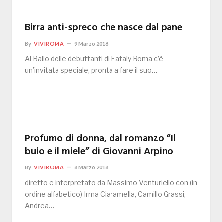
Birra anti-spreco che nasce dal pane
By
VIVIROMA
9 Marzo 2018
Al Ballo delle debuttanti di Eataly Roma c’è
un’invitata speciale, pronta a fare il suo…
Profumo di donna, dal romanzo “Il
buio e il miele” di Giovanni Arpino
By
VIVIROMA
8 Marzo 2018
diretto e interpretato da Massimo Venturiello con (in
ordine alfabetico) Irma Ciaramella, Camillo Grassi,
Andrea…