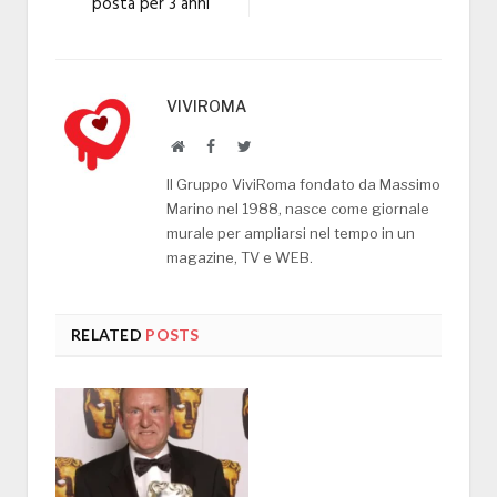
posta per 3 anni
VIVIROMA
Website
Facebook
Twitter
Il Gruppo ViviRoma fondato da Massimo
Marino nel 1988, nasce come giornale
murale per ampliarsi nel tempo in un
magazine, TV e WEB.
RELATED
POSTS