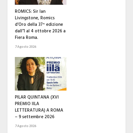
ROMICS: Sir Ian
Livingstone, Romics
d’Oro della 37^ edizione
dall’1 al 4 ottobre 2026 a
Fiera Roma.
7 Agosto 2026
PILAR QUINTANA (XVI
PREMIO IILA
LETTERATURA) A ROMA
– 9 settembre 2026
7 Agosto 2026