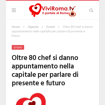
»
»
»
Home
Agenda
Eventi
Oltre 80 chef si danno
appuntamento nella capitale per parlare di presente e
futuro
EVENTI
Oltre 80 chef si danno
appuntamento nella
capitale per parlare di
presente e futuro