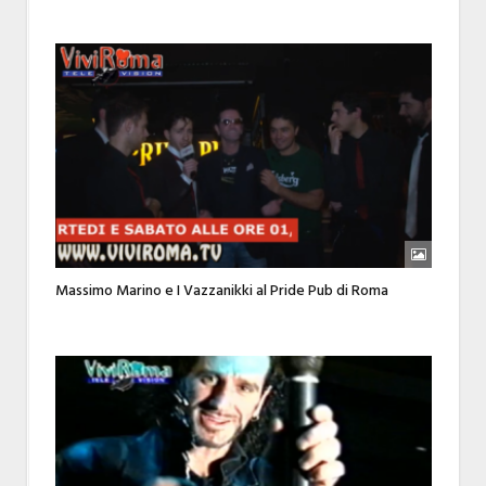
Massimo Marino e I Vazzanikki al Pride Pub di Roma