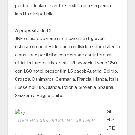
per il particolare evento, serviti in una sequenza
inedita e irripetibile.
A proposito di JRE
JRE è l’associazione internazionale di giovani
ristoratori che desiderano condividere il loro talento
e passione per il cibo con persone con interessi
affini. In Europa i ristoranti JRE associati sono 350
con 160 hotel, presenti in 15 paesi: Austria, Belgio,
Croazia, Danimarca, Germania, Francia, Irlanda, Italia,
Lussemburgo, Olanda, Polonia, Slovenia, Spagna,
Svizzera e Regno Unito.
Gli
chef
LUCA MARCHINI PRESIDENTE JRE ITALIA
JRE