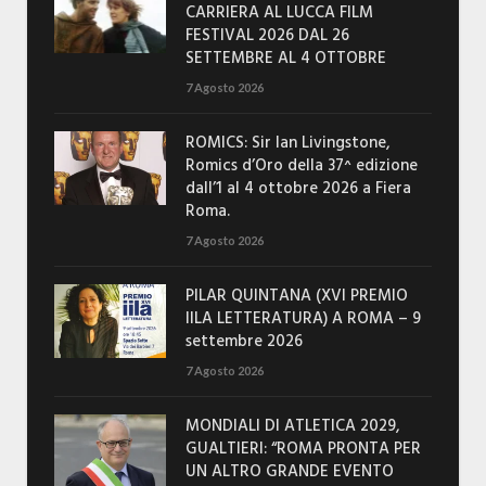
CARRIERA AL LUCCA FILM
FESTIVAL 2026 DAL 26
SETTEMBRE AL 4 OTTOBRE
7 Agosto 2026
ROMICS: Sir Ian Livingstone,
Romics d’Oro della 37^ edizione
dall’1 al 4 ottobre 2026 a Fiera
Roma.
7 Agosto 2026
PILAR QUINTANA (XVI PREMIO
IILA LETTERATURA) A ROMA – 9
settembre 2026
7 Agosto 2026
MONDIALI DI ATLETICA 2029,
GUALTIERI: “ROMA PRONTA PER
UN ALTRO GRANDE EVENTO