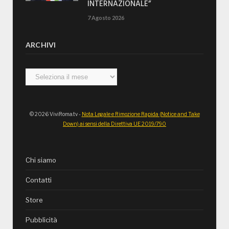
INTERNAZIONALE”
7 Agosto 2026
ARCHIVI
Archivi
© 2026 ViviRoma.tv -
Nota Legale e Rimozione Rapida (Notice and Take
Down) ai sensi della Direttiva UE 2019/790
Chi siamo
Contatti
Store
Pubblicità