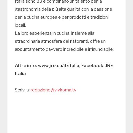
Italia sono 83 e combinano un talento per la
gastronomia della più alta qualità con la passione
per la cucina europea e per prodotti e tradizioni
locali.
La loro esperienza in cucina, insieme alla
straordinaria atmosfera dei ristoranti, offre un
appuntamento davvero incredibile e irrinunciabile.
Altre info: www.jre.eu/it/italia; Facebook: JRE
Italia
Scrivi a:
redazione@viviroma.tv