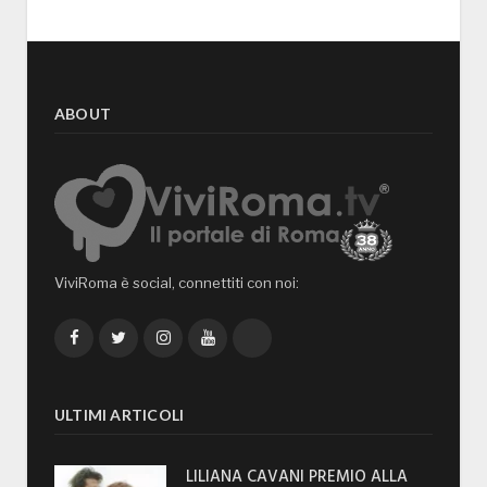
ABOUT
ViviRoma è social, connettiti con noi:
Facebook
Twitter
Instagram
YouTube
TikTok
ULTIMI ARTICOLI
LILIANA CAVANI PREMIO ALLA