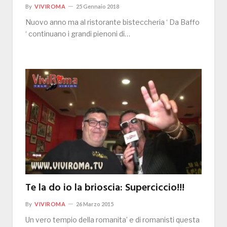
By
VIVIROMA
25 Gennaio 2018
Nuovo anno ma al ristorante bisteccheria ‘ Da Baffo
‘ continuano i grandi pienoni di…
Te la do io la brioscia: Superciccio!!!
By
VIVIROMA
26 Marzo 2015
Un vero tempio della romanita’ e di romanisti questa