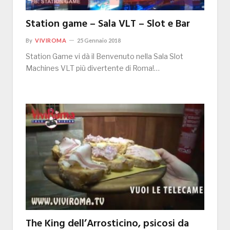
Station game – Sala VLT – Slot e Bar
By
VIVIROMA
25 Gennaio 2018
Station Game vi dà il Benvenuto nella Sala Slot
Machines VLT più divertente di Roma!…
The King dell’Arrosticino, psicosi da