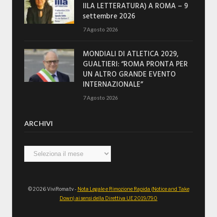
IILA LETTERATURA) A ROMA – 9
settembre 2026
7 Agosto 2026
MONDIALI DI ATLETICA 2029,
GUALTIERI: “ROMA PRONTA PER
UN ALTRO GRANDE EVENTO
INTERNAZIONALE”
7 Agosto 2026
ARCHIVI
Archivi
© 2026 ViviRoma.tv -
Nota Legale e Rimozione Rapida (Notice and Take
Down) ai sensi della Direttiva UE 2019/790