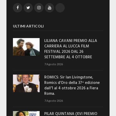
Facebook
Twitter
Instagram
YouTube
TikTok
ULTIMI ARTICOLI
LILIANA CAVANI PREMIO ALLA
CARRIERA AL LUCCA FILM
FESTIVAL 2026 DAL 26
SETTEMBRE AL 4 OTTOBRE
7 Agosto 2026
ROMICS: Sir Ian Livingstone,
Romics d’Oro della 37^ edizione
dall’1 al 4 ottobre 2026 a Fiera
Roma.
7 Agosto 2026
PILAR QUINTANA (XVI PREMIO