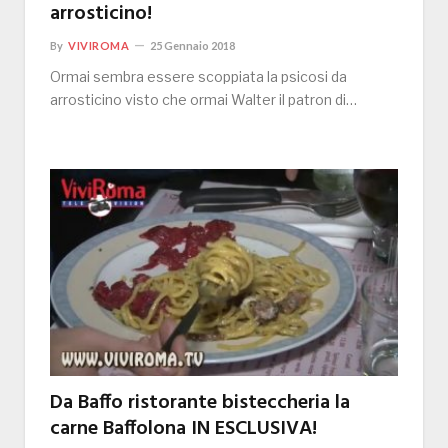
arrosticino!
By
VIVIROMA
25 Gennaio 2018
Ormai sembra essere scoppiata la psicosi da
arrosticino visto che ormai Walter il patron di…
Da Baffo ristorante bisteccheria la
carne Baffolona IN ESCLUSIVA!