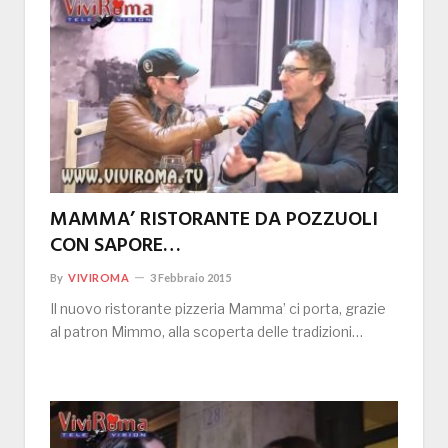
MAMMA’ RISTORANTE DA POZZUOLI
CON SAPORE…
By
VIVIROMA
3 Febbraio 2015
Il nuovo ristorante pizzeria Mamma’ ci porta, grazie
al patron Mimmo, alla scoperta delle tradizioni…