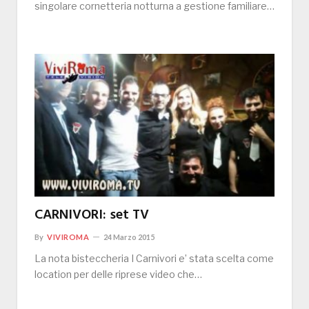
singolare cornetteria notturna a gestione familiare…
CARNIVORI: set TV
By
VIVIROMA
24 Marzo 2015
La nota bisteccheria I Carnivori e’ stata scelta come
location per delle riprese video che…