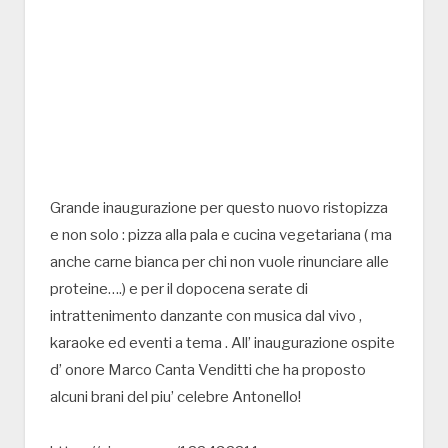
Grande inaugurazione per questo nuovo ristopizza
e non solo : pizza alla pala e cucina vegetariana ( ma
anche carne bianca per chi non vuole rinunciare alle
proteine….) e per il dopocena serate di
intrattenimento danzante con musica dal vivo ,
karaoke ed eventi a tema . All’ inaugurazione ospite
d’ onore Marco Canta Venditti che ha proposto
alcuni brani del piu’ celebre Antonello!