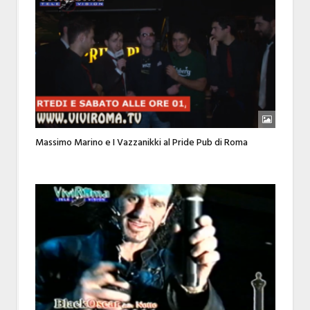
Massimo Marino e I Vazzanikki al Pride Pub di Roma