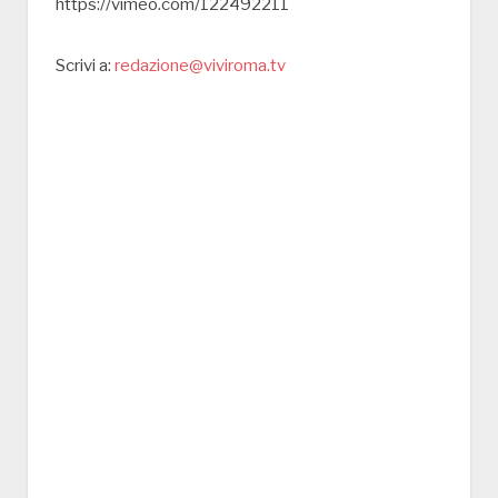
https://vimeo.com/122492211
Scrivi a:
redazione@viviroma.tv