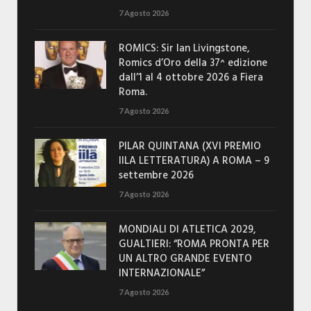
7 Agosto 2026
ROMICS: Sir Ian Livingstone,
Romics d’Oro della 37^ edizione
dall’1 al 4 ottobre 2026 a Fiera
Roma.
7 Agosto 2026
PILAR QUINTANA (XVI PREMIO
IILA LETTERATURA) A ROMA – 9
settembre 2026
7 Agosto 2026
MONDIALI DI ATLETICA 2029,
GUALTIERI: “ROMA PRONTA PER
UN ALTRO GRANDE EVENTO
INTERNAZIONALE”
7 Agosto 2026