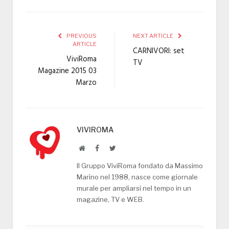
PREVIOUS
NEXT ARTICLE
ARTICLE
CARNIVORI: set
ViviRoma
TV
Magazine 2015 03
Marzo
VIVIROMA
Website
Facebook
Twitter
Il Gruppo ViviRoma fondato da Massimo
Marino nel 1988, nasce come giornale
murale per ampliarsi nel tempo in un
magazine, TV e WEB.