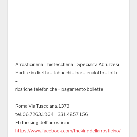
Arrosticineria – bisteccheria – Specialità Abruzzesi
Partite in diretta – tabacchi – bar – enalotto – lotto
–
ricariche telefoniche – pagamento bollette
Roma Via Tuscolana, 1373
tel. 06.7263.1964 – 331.4857.156
Fb the king dell’ arrosticino
https://www.facebook.com/thekingdellarrosticino/