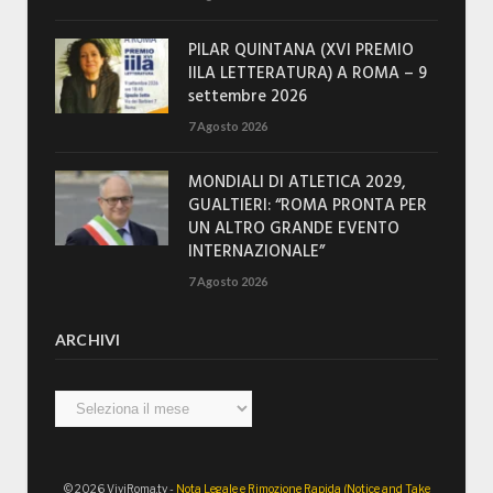
PILAR QUINTANA (XVI PREMIO
IILA LETTERATURA) A ROMA – 9
settembre 2026
7 Agosto 2026
MONDIALI DI ATLETICA 2029,
GUALTIERI: “ROMA PRONTA PER
UN ALTRO GRANDE EVENTO
INTERNAZIONALE”
7 Agosto 2026
ARCHIVI
Archivi
© 2026 ViviRoma.tv -
Nota Legale e Rimozione Rapida (Notice and Take