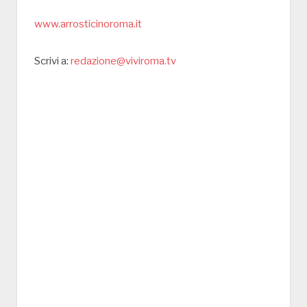
www.arrosticinoroma.it
Scrivi a:
redazione@viviroma.tv