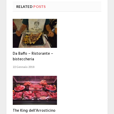
RELATED
POSTS
Da Baffo – Ristorante –
bisteccheria
22 Gennaio 2018
The King dell’Arrosticino