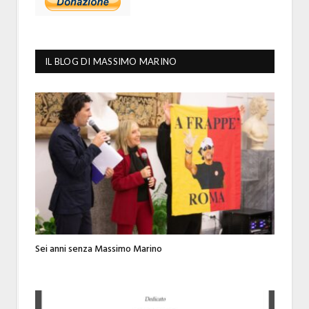
IL BLOG DI MASSIMO MARINO
Sei anni senza Massimo Marino