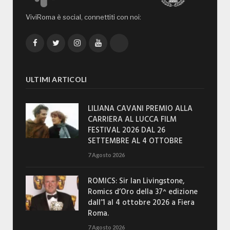
ViviRoma è social, connettiti con noi:
Facebook
Twitter
Instagram
YouTube
TikTok
ULTIMI ARTICOLI
LILIANA CAVANI PREMIO ALLA
CARRIERA AL LUCCA FILM
FESTIVAL 2026 DAL 26
SETTEMBRE AL 4 OTTOBRE
7 Agosto 2026
ROMICS: Sir Ian Livingstone,
Romics d’Oro della 37^ edizione
dall’1 al 4 ottobre 2026 a Fiera
Roma.
7 Agosto 2026