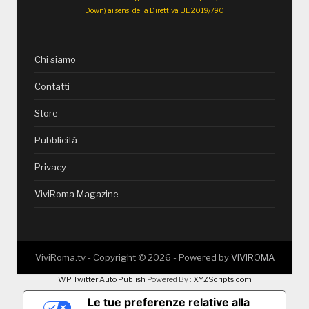
Down) ai sensi della Direttiva UE 2019/790
Chi siamo
Contatti
Store
Pubblicità
Privacy
ViviRoma Magazine
ViviRoma.tv - Copyright ©
2026
- Powered by
VIVIROMA
WP Twitter Auto Publish
Powered By :
XYZScripts.com
Le tue preferenze relative alla