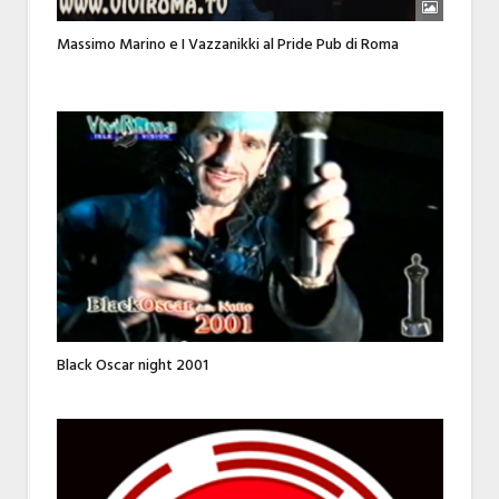
Massimo Marino e I Vazzanikki al Pride Pub di Roma
Black Oscar night 2001