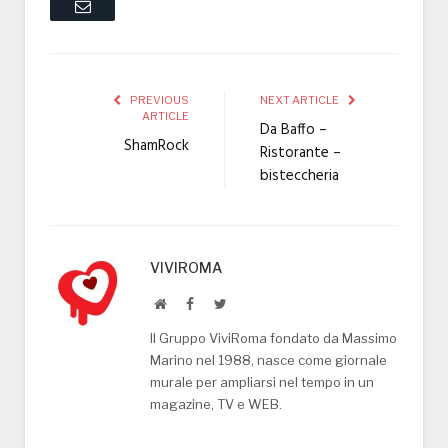
Email
PREVIOUS
NEXT ARTICLE
ARTICLE
Da Baffo –
ShamRock
Ristorante –
bisteccheria
VIVIROMA
Website
Facebook
Twitter
Il Gruppo ViviRoma fondato da Massimo
Marino nel 1988, nasce come giornale
murale per ampliarsi nel tempo in un
magazine, TV e WEB.