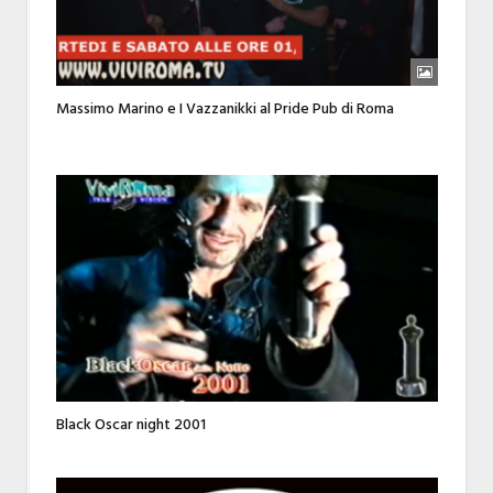
Massimo Marino e I Vazzanikki al Pride Pub di Roma
Black Oscar night 2001