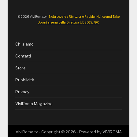
© 2026 ViviRoma.tv -
Nota Legale e Rimozione Rapida (Notice and Take
Down) ai sensi della Direttiva UE 2019/790
Chi siamo
Contatti
Store
Pubblicità
Privacy
ViviRoma Magazine
ViviRoma.tv - Copyright ©
2026
- Powered by
VIVIROMA