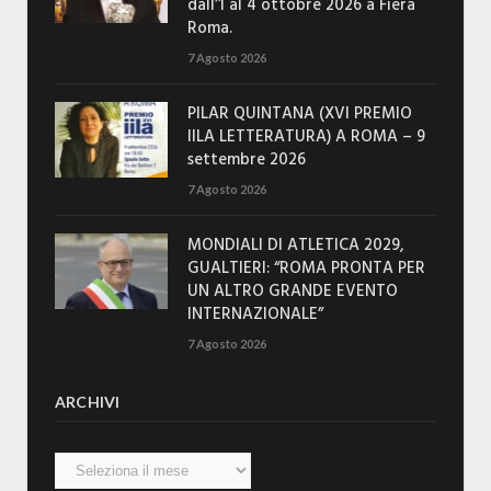
dall’1 al 4 ottobre 2026 a Fiera
Roma.
7 Agosto 2026
PILAR QUINTANA (XVI PREMIO
IILA LETTERATURA) A ROMA – 9
settembre 2026
7 Agosto 2026
MONDIALI DI ATLETICA 2029,
GUALTIERI: “ROMA PRONTA PER
UN ALTRO GRANDE EVENTO
INTERNAZIONALE”
7 Agosto 2026
ARCHIVI
Archivi