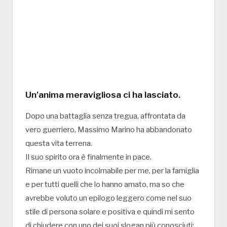
Un’anima meravigliosa ci ha lasciato.
Dopo una battaglia senza tregua, affrontata da
vero guerriero, Massimo Marino ha abbandonato
questa vita terrena.
Il suo spirito ora è finalmente in pace.
Rimane un vuoto incolmabile per me, per la famiglia
e per tutti quelli che lo hanno amato, ma so che
avrebbe voluto un epilogo leggero come nel suo
stile di persona solare e positiva e quindi mi sento
di chiudere con uno dei suoi slogan più conosciuti: