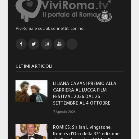
ViviRoma è social, connettiti con noi:
Facebook
Twitter
Instagram
YouTube
TikTok
ULTIMI ARTICOLI
LILIANA CAVANI PREMIO ALLA
CARRIERA AL LUCCA FILM
FESTIVAL 2026 DAL 26
SETTEMBRE AL 4 OTTOBRE
7 Agosto 2026
ROMICS: Sir Ian Livingstone,
Romics d’Oro della 37^ edizione