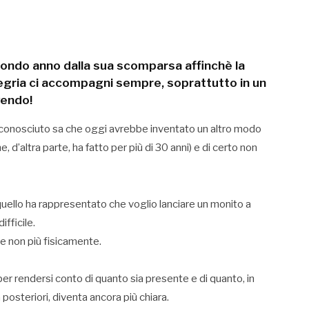
ndo anno dalla sua scomparsa affinchè la
legria ci accompagni sempre, soprattutto in un
vendo!
o, conosciuto sa che oggi avrebbe inventato un altro modo
d’altra parte, ha fatto per più di 30 anni) e di certo non
 quello ha rappresentato che voglio lanciare un monito a
ifficile.
e non più fisicamente.
per rendersi conto di quanto sia presente e di quanto, in
posteriori, diventa ancora più chiara.