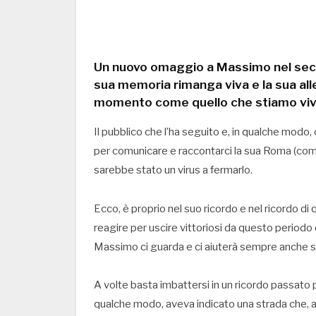
Un nuovo omaggio a Massimo nel seco
sua memoria rimanga viva e la sua al
momento come quello che stiamo vi
Il pubblico che l’ha seguito e, in qualche mod
per comunicare e raccontarci la sua Roma (come, 
sarebbe stato un virus a fermarlo.
Ecco, è proprio nel suo ricordo e nel ricordo di
reagire per uscire vittoriosi da questo periodo d
Massimo ci guarda e ci aiuterà sempre anche s
A volte basta imbattersi in un ricordo passato 
qualche modo, aveva indicato una strada che, a 