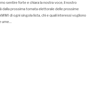
sentire forte e chiara la nostra voce, il nostro
ià dalla prossima tornata elettorale delle prossime
i ogni singola lista, chi e quali interessi vogliono
le urne…