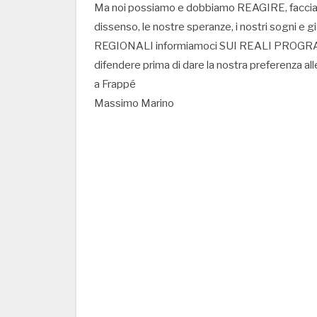
Ma noi possiamo e dobbiamo REAGIRE, facciamo 
dissenso, le nostre speranze, i nostri sogni e g
REGIONALI informiamoci SUI REALI PROGRAMMI d
difendere prima di dare la nostra preferenza al
a Frappé
Massimo Marino