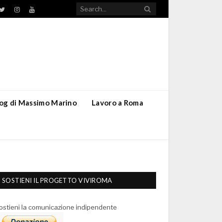
TikTok
ebook
Twitter
Instagram
YouTube
blog di Massimo Marino
Lavoro a Roma
SOSTIENI IL PROGETTO VIVIROMA
ostieni la comunicazione indipendente