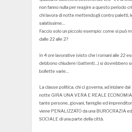
non fanno nulla per reagire a questo periodo cri
chi lavora di notte mettendogli contro paletti, 
salatissime…
Faccio solo un piccolo esempio: come si può 
dalle 22 alle 2?
In 4 ore lavorative (visto che i romani alle 22 e
debbono chiudere i battenti…) si dovrebbero so
bollette varie…
La classe politica, chi ci governa, ad iniziare 
notte GIRA UNA VERA E REALE ECONOMIA che o
tante persone, giovani, famiglie ed imprendito
viene PENALIZZATO da una BUROCRAZIA ed
SOCIALE di una parte della città.