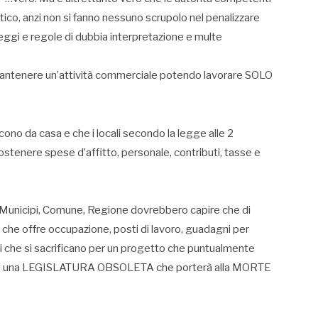
tico, anzi non si fanno nessuno scrupolo nel penalizzare
leggi e regole di dubbia interpretazione e multe
mantenere un’attività commerciale potendo lavorare SOLO
scono da casa e che i locali secondo la legge alle 2
stenere spese d’affitto, personale, contributi, tasse e
dai Municipi, Comune, Regione dovrebbero capire che di
ffre occupazione, posti di lavoro, guadagni per
ri che si sacrificano per un progetto che puntualmente
 una LEGISLATURA OBSOLETA che porterà alla MORTE