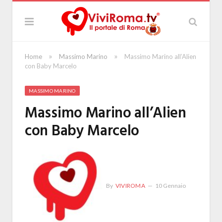
»
»
Home
Massimo Marino
Massimo Marino all’Alien
con Baby Marcelo
MASSIMO MARINO
Massimo Marino all’Alien
con Baby Marcelo
By
VIVIROMA
10 Gennaio