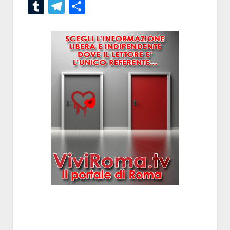
Tumblr
Telegram
Condividi