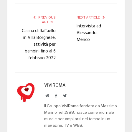
PREVIOUS
NEXT ARTICLE
ARTICLE
Intervista ad
Casina di Raffaello
Alessandra
in Villa Borghese,
Merico
attività per
bambini fino al 6
febbraio 2022
VIVIROMA
Website
Facebook
Twitter
Il Gruppo ViviRoma fondato da Massimo
Marino nel 1988, nasce come giornale
murale per ampliarsi nel tempo in un
magazine, TV e WEB.