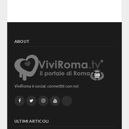
ABOUT
ViviRoma è social, connettiti con noi:
Facebook
Twitter
Instagram
YouTube
TikTok
ULTIMI ARTICOLI