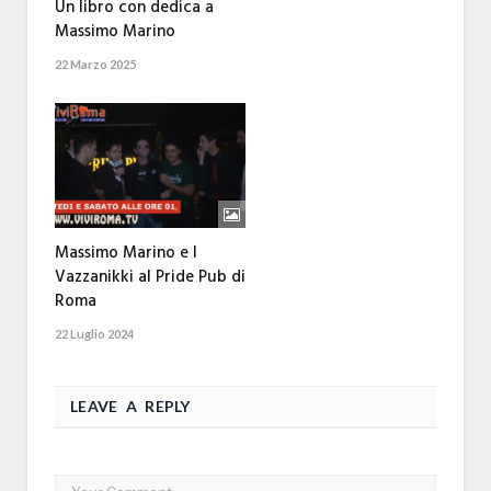
Un libro con dedica a
Massimo Marino
22 Marzo 2025
Massimo Marino e I
Vazzanikki al Pride Pub di
Roma
22 Luglio 2024
LEAVE A REPLY