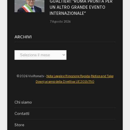
GUALTIERI: “ROMA PRONTA PER
UN ALTRO GRANDE EVENTO
INTERNAZIONALE”
7 Agosto 2026
ARCHIVI
Archivi
© 2026 ViviRoma.tv -
Nota Legale e Rimozione Rapida (Notice and Take
Down) ai sensi della Direttiva UE 2019/790
Chi siamo
Contatti
Store