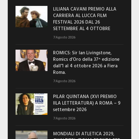
LILIANA CAVANI PREMIO ALLA
CARRIERA AL LUCCA FILM
FESTIVAL 2026 DAL 26
SETTEMBRE AL 4 OTTOBRE
7 Agosto 2026
ROMICS: Sir Ian Livingstone,
Romics d’Oro della 37^ edizione
dall’1 al 4 ottobre 2026 a Fiera
Roma.
7 Agosto 2026
PILAR QUINTANA (XVI PREMIO
IILA LETTERATURA) A ROMA – 9
settembre 2026
7 Agosto 2026
MONDIALI DI ATLETICA 2029,