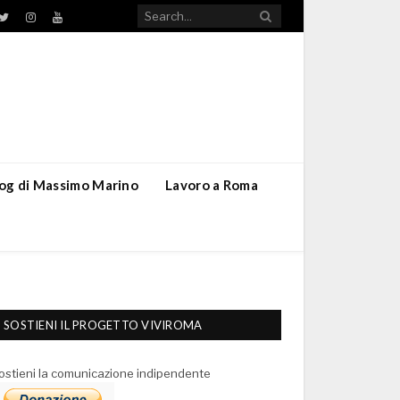
TikTok
ebook
Twitter
Instagram
YouTube
blog di Massimo Marino
Lavoro a Roma
SOSTIENI IL PROGETTO VIVIROMA
ostieni la comunicazione indipendente