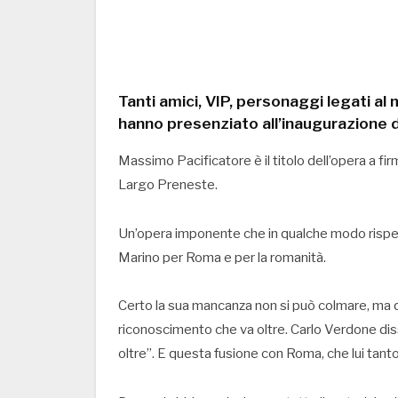
Tanti amici, VIP, personaggi legati a
hanno presenziato all’inaugurazione 
Massimo Pacificatore è il titolo dell’opera a fir
Largo Preneste.
Un’opera imponente che in qualche modo risp
Marino per Roma e per la romanità.
Certo la sua mancanza non si può colmare, ma qua
riconoscimento che va oltre. Carlo Verdone diss
oltre”. E questa fusione con Roma, che lui tanto