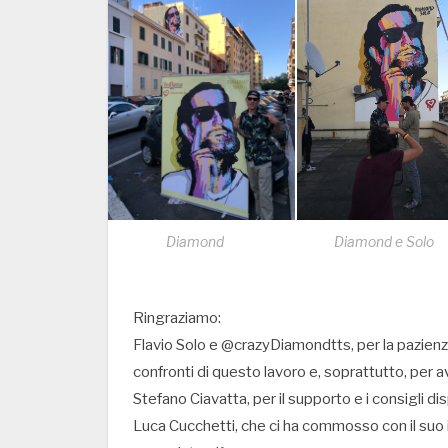
Diamond
Diamond e Solo
Ringraziamo:
Flavio Solo e @crazyDiamondtts, per la pazienza
confronti di questo lavoro e, soprattutto, per ave
Stefano Ciavatta, per il supporto e i consigli d
Luca Cucchetti, che ci ha commosso con il suo 