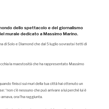
l mondo dello spettacolo e del giornalismo
del murale dedicato a Massimo Marino.
ma di Solo e Diamond che dal 5 luglio sovrasta i tetti di
ecchia la maestosità che ha rappresentato Massimo
ndo finisci sui muri della tua città hai ottenuto un
e: “non c’è nessuno che può arrivare a lui perché lui è
 amava, ora l’ha raggiunta.