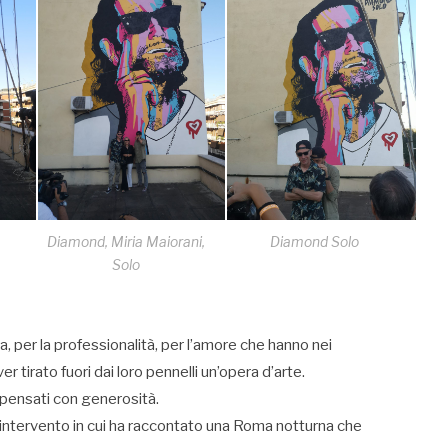
Diamond, Miria Maiorani,
Diamond Solo
Solo
, per la professionalità, per l’amore che hanno nei
r tirato fuori dai loro pennelli un’opera d’arte.
ispensati con generosità.
intervento in cui ha raccontato una Roma notturna che