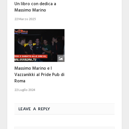
Un libro con dedica a
Massimo Marino
22 Marzo 2025
Massimo Marino e I
Vazzanikki al Pride Pub di
Roma
22 Luglio 2024
LEAVE A REPLY