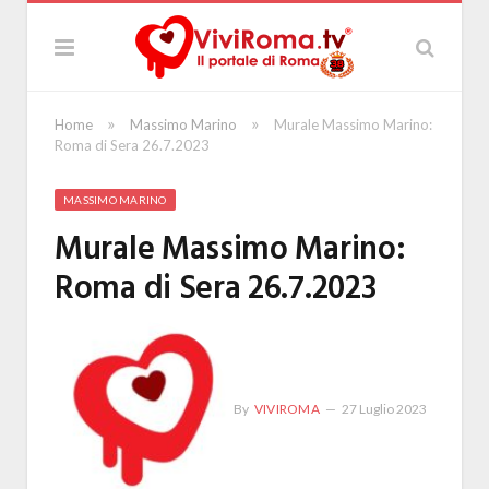
»
»
Home
Massimo Marino
Murale Massimo Marino:
Roma di Sera 26.7.2023
MASSIMO MARINO
Murale Massimo Marino:
Roma di Sera 26.7.2023
By
VIVIROMA
27 Luglio 2023