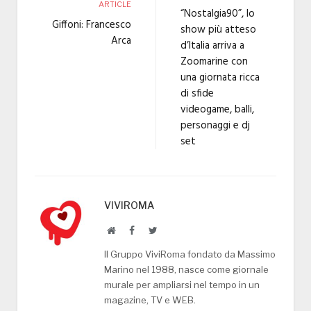
ARTICLE
“Nostalgia90”, lo
Giffoni: Francesco
show più atteso
Arca
d’Italia arriva a
Zoomarine con
una giornata ricca
di sfide
videogame, balli,
personaggi e dj
set
VIVIROMA
Website
Facebook
Twitter
Il Gruppo ViviRoma fondato da Massimo
Marino nel 1988, nasce come giornale
murale per ampliarsi nel tempo in un
magazine, TV e WEB.