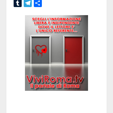
Tumblr
Telegram
Condividi