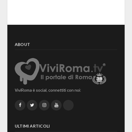
ABOUT
ViviRoma è social, connettiti con noi:
Facebook
Twitter
Instagram
YouTube
TikTok
ULTIMI ARTICOLI