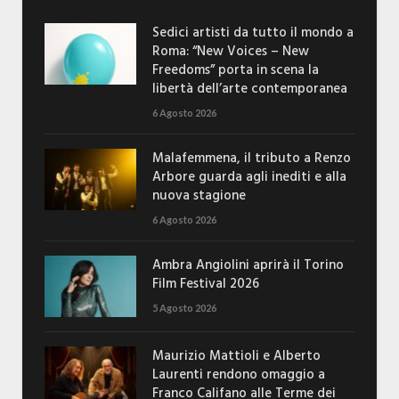
Sedici artisti da tutto il mondo a
Roma: “New Voices – New
Freedoms” porta in scena la
libertà dell’arte contemporanea
6 Agosto 2026
Malafemmena, il tributo a Renzo
Arbore guarda agli inediti e alla
nuova stagione
6 Agosto 2026
Ambra Angiolini aprirà il Torino
Film Festival 2026
5 Agosto 2026
Maurizio Mattioli e Alberto
Laurenti rendono omaggio a
Franco Califano alle Terme dei