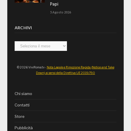
Papi
5 Agosto 2026
ARCHIVI
Archivi
© 2026 ViviRoma.tv -
Nota Legale e Rimozione Rapida (Notice and Take
Down) ai sensi della Direttiva UE 2019/790
Chi siamo
Contatti
Store
Pubblicità