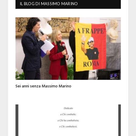
IL BLOG DI MASSIMO MARINO
Sei anni senza Massimo Marino