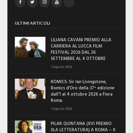
Facebook
Twitter
Instagram
YouTube
TikTok
ULTIMI ARTICOLI
LILIANA CAVANI PREMIO ALLA
CARRIERA AL LUCCA FILM
FESTIVAL 2026 DAL 26
SETTEMBRE AL 4 OTTOBRE
7 Agosto 2026
ROMICS: Sir Ian Livingstone,
Romics d’Oro della 37^ edizione
dall’1 al 4 ottobre 2026 a Fiera
Roma.
7 Agosto 2026
PILAR QUINTANA (XVI PREMIO
IILA LETTERATURA) A ROMA – 9