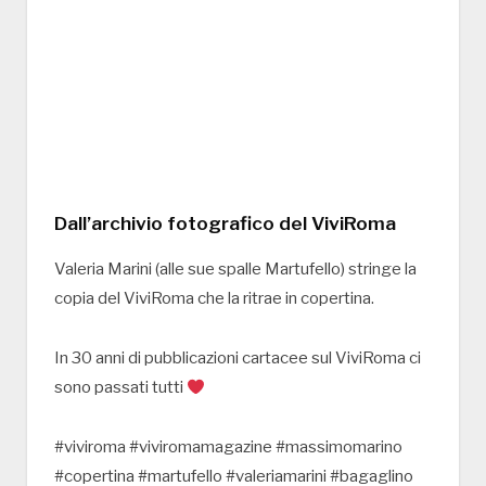
Dall’archivio fotografico del ViviRoma
Valeria Marini (alle sue spalle Martufello) stringe la
copia del ViviRoma che la ritrae in copertina.
In 30 anni di pubblicazioni cartacee sul ViviRoma ci
sono passati tutti
#viviroma #viviromamagazine #massimomarino
#copertina #martufello #valeriamarini #bagaglino