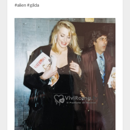
#alien #gilda