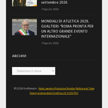
settembre 2026
7 Agosto 2026
MONDIALI DI ATLETICA 2029,
GUALTIERI: “ROMA PRONTA PER
UN ALTRO GRANDE EVENTO
INTERNAZIONALE”
7 Agosto 2026
ARCHIVI
Archivi
© 2026 ViviRoma.tv -
Nota Legale e Rimozione Rapida (Notice and Take
Down) ai sensi della Direttiva UE 2019/790