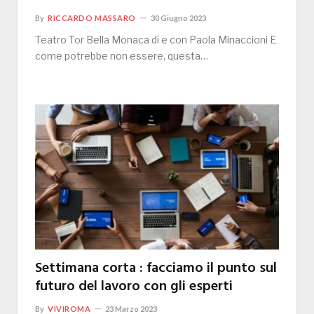
By
RICCARDO MASSARO
30 Giugno 2023
Teatro Tor Bella Monaca di e con Paola Minaccioni E
come potrebbe non essere, questa…
Settimana corta : facciamo il punto sul
futuro del lavoro con gli esperti
By
VIVIROMA
23 Marzo 2023