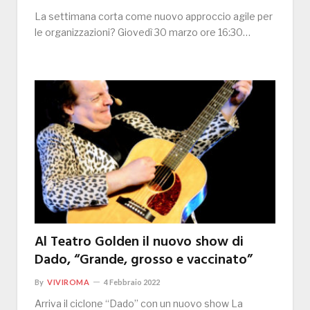
La settimana corta come nuovo approccio agile per
le organizzazioni? Giovedì 30 marzo ore 16:30…
Al Teatro Golden il nuovo show di
Dado, “Grande, grosso e vaccinato”
By
VIVIROMA
4 Febbraio 2022
Arriva il ciclone “Dado” con un nuovo show La