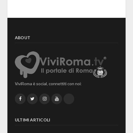
ABOUT
ViviRoma è social, connettiti con noi:
Facebook
Twitter
Instagram
YouTube
TikTok
ULTIMI ARTICOLI