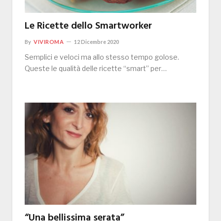
Le Ricette dello Smartworker
By
VIVIROMA
12 Dicembre 2020
Semplici e veloci ma allo stesso tempo golose.
Queste le qualità delle ricette “smart” per…
“Una bellissima serata”