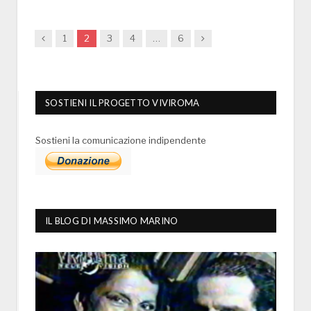
Previous
Next
1
2
3
4
…
6
SOSTIENI IL PROGETTO VIVIROMA
Sostieni la comunicazione indipendente
IL BLOG DI MASSIMO MARINO