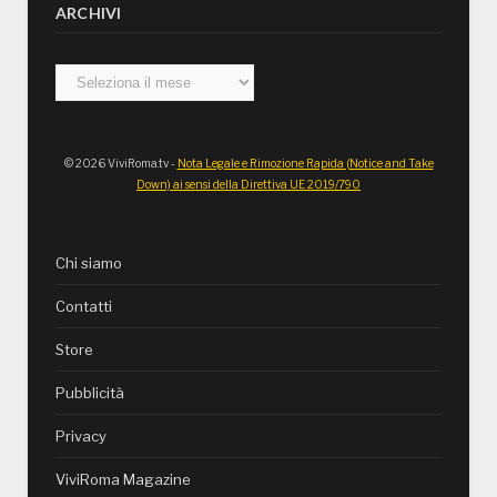
ARCHIVI
Archivi
© 2026 ViviRoma.tv -
Nota Legale e Rimozione Rapida (Notice and Take
Down) ai sensi della Direttiva UE 2019/790
Chi siamo
Contatti
Store
Pubblicità
Privacy
ViviRoma Magazine