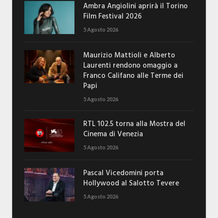
Ambra Angiolini aprirà il Torino
Film Festival 2026
5 Agosto 2026
Maurizio Mattioli e Alberto
Laurenti rendono omaggio a
Franco Califano alle Terme dei
Papi
5 Agosto 2026
RTL 102.5 torna alla Mostra del
Cinema di Venezia
5 Agosto 2026
Pascal Vicedomini porta
Hollywood al Salotto Tevere
5 Agosto 2026