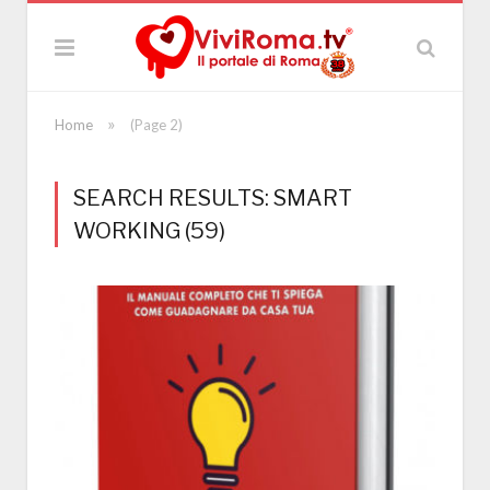
»
Home
(Page 2)
SEARCH RESULTS: SMART
WORKING (59)