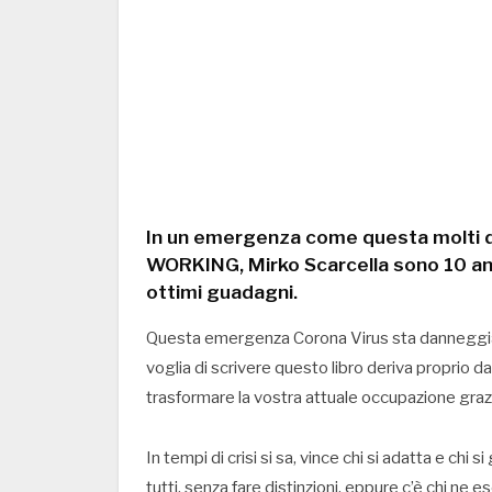
In un emergenza come questa molti d
WORKING, Mirko Scarcella sono 10 ann
ottimi guadagni.
Questa emergenza Corona Virus sta danneggiando 
voglia di scrivere questo libro deriva proprio 
trasformare la vostra attuale occupazione grazie
In tempi di crisi si sa, vince chi si adatta e chi
tutti, senza fare distinzioni, eppure c’è chi ne