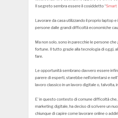
Il segreto sembra essere il cosiddetto “
Smart
Lavorare da casa utilizzando il proprio laptop 
persone dalle grandi difficoltà economiche cau
Ma non solo, sono in parecchie le persone che g
fortune. Il tutto grazie alla tecnologia di oggi, 
fare.
Le opportunità sembrano davvero essere infinite 
parere di esperti, starebbe nell’orientarsi e ne
lavoro classico in un lavoro digitale o, talvolta,
E’ in questo contesto di comune difficoltà che
marketing digitale, ha deciso di scrivere un nuov
chiunque di capire come lavorare online o addiri