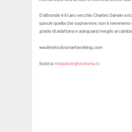
D’altronde è il caro vecchio Charles Darwin a ric
specie quella che sopravvive; non è nemmeno que
grado di adattarsi e adeguarsi meglio ai cambia
ww.ilmetodosmartworking.com
Scrivi a:
redazione@viviroma.tv