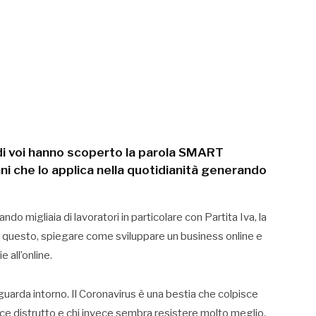
i voi hanno scoperto la parola SMART
i che lo applica nella quotidianità generando
migliaia di lavoratori in particolare con Partita Iva, la
da questo, spiegare come sviluppare un business online e
 all’online.
 si guarda intorno. Il Coronavirus è una bestia che colpisce
 esce distrutto e chi invece sembra resistere molto meglio.