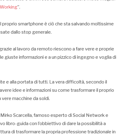
 Working
”.
e il proprio smartphone è ciò che sta salvando moltissime
sate dallo stop generale.
razie al lavoro da remoto riescono a fare vere e proprie
alle giuste informazioni e a un pizzico di ingegno e voglia di
e alla portata di tutti. La vera difficoltà, secondo il
ll’avere idee e informazioni su come trasformare il proprio
 in vere macchine da soldi.
, Mirko Scarcella, famoso esperto di Social Network e
o libro-guida con l’obbiettivo di dare la possibilità a
ttura di trasformare la propria professione tradizionale in