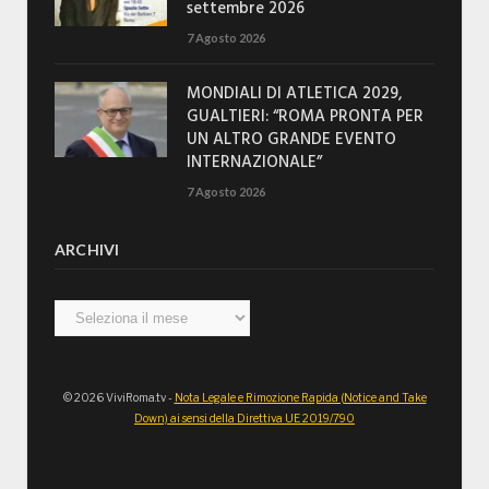
settembre 2026
7 Agosto 2026
MONDIALI DI ATLETICA 2029,
GUALTIERI: “ROMA PRONTA PER
UN ALTRO GRANDE EVENTO
INTERNAZIONALE”
7 Agosto 2026
ARCHIVI
Archivi
© 2026 ViviRoma.tv -
Nota Legale e Rimozione Rapida (Notice and Take
Down) ai sensi della Direttiva UE 2019/790