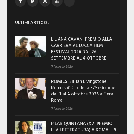
Facebook
Twitter
Instagram
YouTube
TikTok
ULTIMI ARTICOLI
LILIANA CAVANI PREMIO ALLA
CARRIERA AL LUCCA FILM
FESTIVAL 2026 DAL 26
SETTEMBRE AL 4 OTTOBRE
7 Agosto 2026
ROMICS: Sir Ian Livingstone,
Romics d’Oro della 37^ edizione
dall’1 al 4 ottobre 2026 a Fiera
Roma.
7 Agosto 2026
PILAR QUINTANA (XVI PREMIO
IILA LETTERATURA) A ROMA – 9