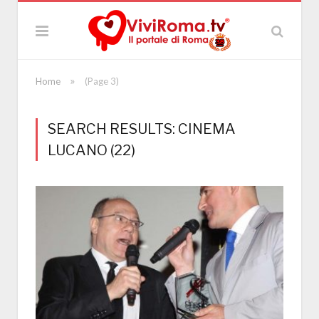
»
Home
(Page 3)
SEARCH RESULTS: CINEMA
LUCANO (22)