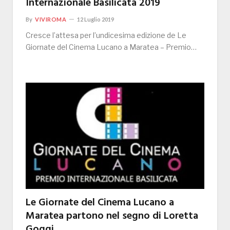
Internazionale Basilicata 2019
By
VIVIROMA
12 Luglio 2019
Cresce l’attesa per l’undicesima edizione de Le
Giornate del Cinema Lucano a Maratea – Premio…
Le Giornate del Cinema Lucano a
Maratea partono nel segno di Loretta
Goggi