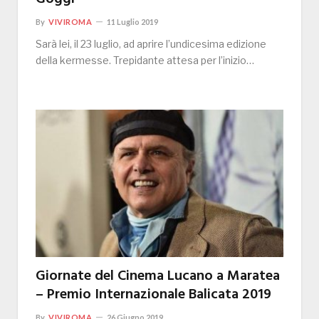
By
VIVIROMA
11 Luglio 2019
Sarà lei, il 23 luglio, ad aprire l’undicesima edizione
della kermesse. Trepidante attesa per l’inizio…
Giornate del Cinema Lucano a Maratea
– Premio Internazionale Balicata 2019
By
VIVIROMA
26 Giugno 2019