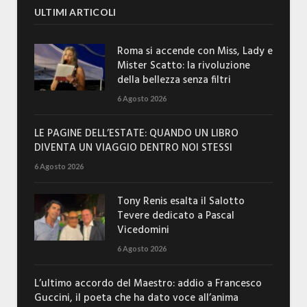
ULTIMI ARTICOLI
Roma si accende con Miss, Lady e
Mister Scatto: la rivoluzione
della bellezza senza filtri
6 Agosto 2026
LE PAGINE DELL’ESTATE: QUANDO UN LIBRO
DIVENTA UN VIAGGIO DENTRO NOI STESSI
6 Agosto 2026
Tony Renis esalta il Salotto
Tevere dedicato a Pascal
Vicedomini
6 Agosto 2026
L’ultimo accordo del Maestro: addio a Francesco
Guccini, il poeta che ha dato voce all’anima