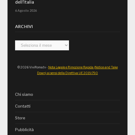
dell’Italia
6 Agosto 2026
ARCHIVI
Archivi
© 2026 ViviRoma.tv -
Nota Legale e Rimozione Rapida (Notice and Take
Down) ai sensi della Direttiva UE 2019/790
Chi siamo
Contatti
Store
Pubblicità