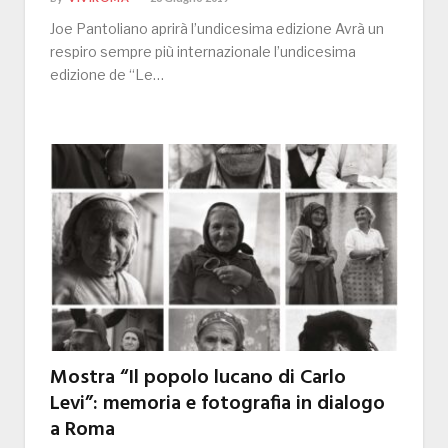
Joe Pantoliano aprirà l’undicesima edizione Avrà un
respiro sempre più internazionale l’undicesima
edizione de “Le…
Mostra “Il popolo lucano di Carlo
Levi”: memoria e fotografia in dialogo
a Roma