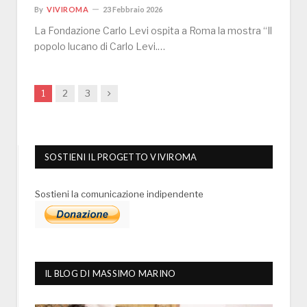
By
VIVIROMA
23 Febbraio 2026
La Fondazione Carlo Levi ospita a Roma la mostra “Il
popolo lucano di Carlo Levi.…
Next
1
2
3
SOSTIENI IL PROGETTO VIVIROMA
Sostieni la comunicazione indipendente
IL BLOG DI MASSIMO MARINO