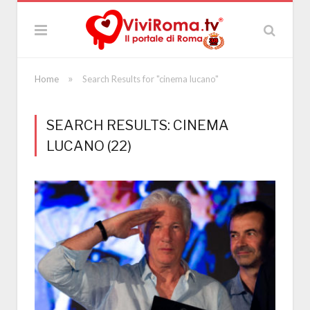
»
Home
Search Results for "cinema lucano"
SEARCH RESULTS: CINEMA
LUCANO (22)