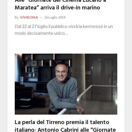
Alle “Giornate del Cinema Lucano a
Maratea” arriva il drive-in marino
By
VIVIROMA
16 Luglio 2019
Dal 22 al 27 luglio il pubblico vivrà la kermesse in un
modo decisamente unico…
La perla del Tirreno premia il talento
italiano: Antonio Cabrini alle “Giornate