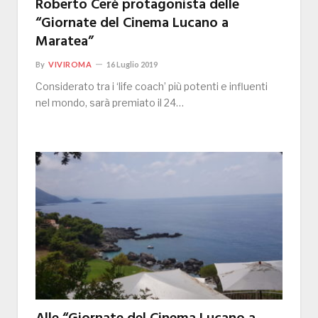
Roberto Cerè protagonista delle
“Giornate del Cinema Lucano a
Maratea”
By
VIVIROMA
16 Luglio 2019
Considerato tra i ‘life coach’ più potenti e influenti
nel mondo, sarà premiato il 24…