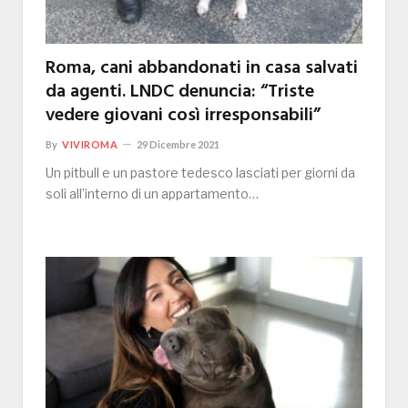
Roma, cani abbandonati in casa salvati
da agenti. LNDC denuncia: “Triste
vedere giovani così irresponsabili”
By
VIVIROMA
29 Dicembre 2021
Un pitbull e un pastore tedesco lasciati per giorni da
soli all’interno di un appartamento…