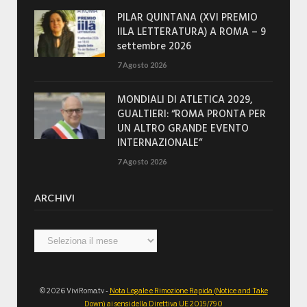
PILAR QUINTANA (XVI PREMIO
IILA LETTERATURA) A ROMA – 9
settembre 2026
7 Agosto 2026
MONDIALI DI ATLETICA 2029,
GUALTIERI: “ROMA PRONTA PER
UN ALTRO GRANDE EVENTO
INTERNAZIONALE”
7 Agosto 2026
ARCHIVI
Archivi
© 2026 ViviRoma.tv -
Nota Legale e Rimozione Rapida (Notice and Take
Down) ai sensi della Direttiva UE 2019/790