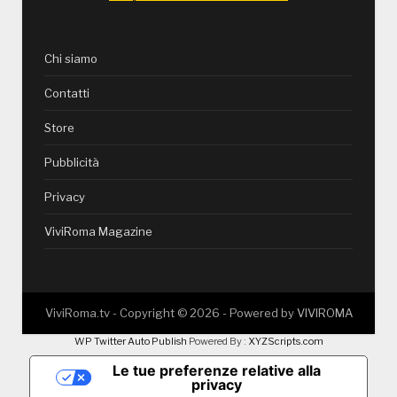
Chi siamo
Contatti
Store
Pubblicità
Privacy
ViviRoma Magazine
ViviRoma.tv - Copyright ©
2026
- Powered by
VIVIROMA
WP Twitter Auto Publish
Powered By :
XYZScripts.com
Le tue preferenze relative alla
privacy