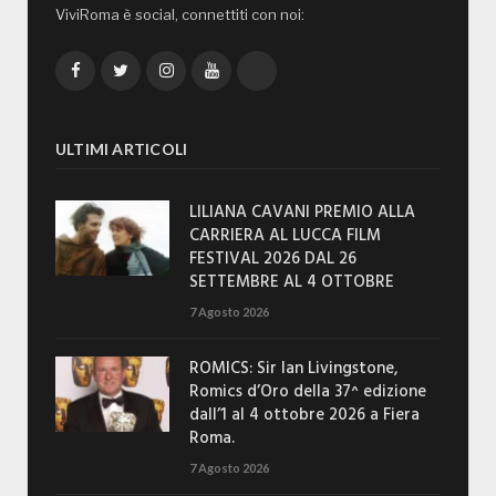
ViviRoma è social, connettiti con noi:
Facebook
Twitter
Instagram
YouTube
TikTok
ULTIMI ARTICOLI
LILIANA CAVANI PREMIO ALLA
CARRIERA AL LUCCA FILM
FESTIVAL 2026 DAL 26
SETTEMBRE AL 4 OTTOBRE
7 Agosto 2026
ROMICS: Sir Ian Livingstone,
Romics d’Oro della 37^ edizione
dall’1 al 4 ottobre 2026 a Fiera
Roma.
7 Agosto 2026