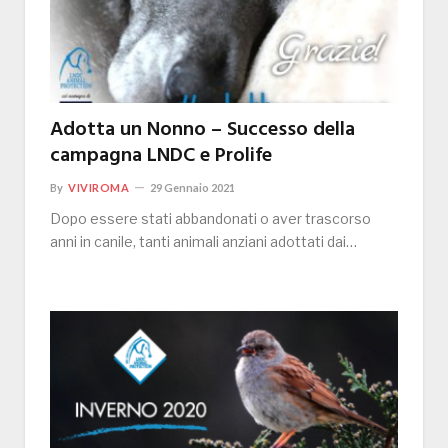
Adotta un Nonno – Successo della
campagna LNDC e Prolife
By
VIVIROMA
29 Gennaio 2021
Dopo essere stati abbandonati o aver trascorso
anni in canile, tanti animali anziani adottati dai…