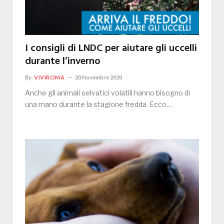
I consigli di LNDC per aiutare gli uccelli
durante l’inverno
By
VIVIROMA
20 Novembre 2020
Anche gli animali selvatici volatili hanno bisogno di
una mano durante la stagione fredda. Ecco…