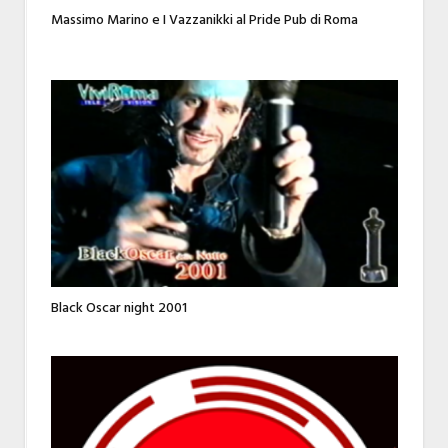
Massimo Marino e I Vazzanikki al Pride Pub di Roma
Black Oscar night 2001