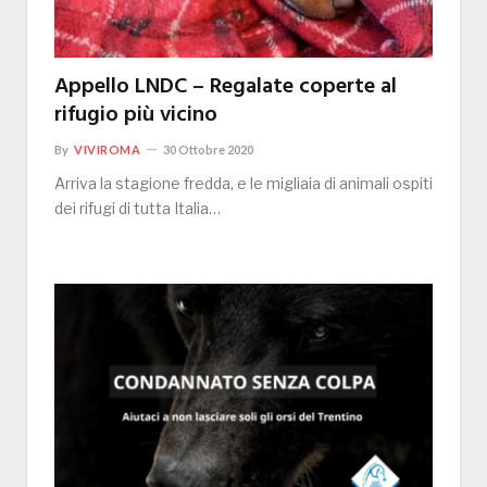
Appello LNDC – Regalate coperte al
rifugio più vicino
By
VIVIROMA
30 Ottobre 2020
Arriva la stagione fredda, e le migliaia di animali ospiti
dei rifugi di tutta Italia…