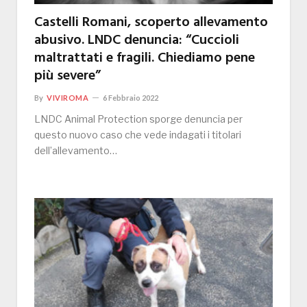
Castelli Romani, scoperto allevamento
abusivo. LNDC denuncia: “Cuccioli
maltrattati e fragili. Chiediamo pene
più severe”
By
VIVIROMA
6 Febbraio 2022
LNDC Animal Protection sporge denuncia per
questo nuovo caso che vede indagati i titolari
dell’allevamento…