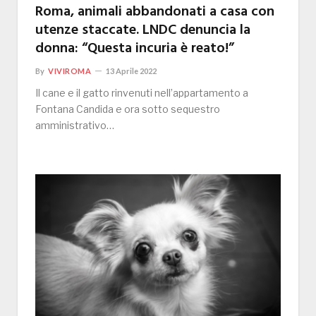
Roma, animali abbandonati a casa con
utenze staccate. LNDC denuncia la
donna: “Questa incuria è reato!”
By
VIVIROMA
13 Aprile 2022
Il cane e il gatto rinvenuti nell’appartamento a
Fontana Candida e ora sotto sequestro
amministrativo…