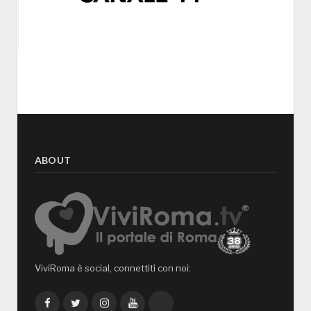
ABOUT
ViviRoma è social, connettiti con noi:
Facebook
Twitter
Instagram
YouTube
TikTok