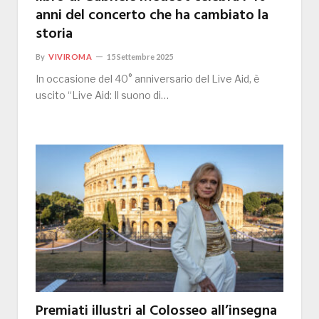
anni del concerto che ha cambiato la
storia
By
VIVIROMA
15 Settembre 2025
In occasione del 40° anniversario del Live Aid, è
uscito “Live Aid: Il suono di…
Premiati illustri al Colosseo all’insegna