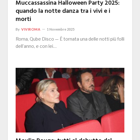
Muccassassina Halloween Party 2025:
quando la notte danza tra i vivi e i
morti
By
VIVIROMA
1 Novembre 2025
Roma, Qube Disco — È tornata una delle notti più folli
dell’anno, e con lei…