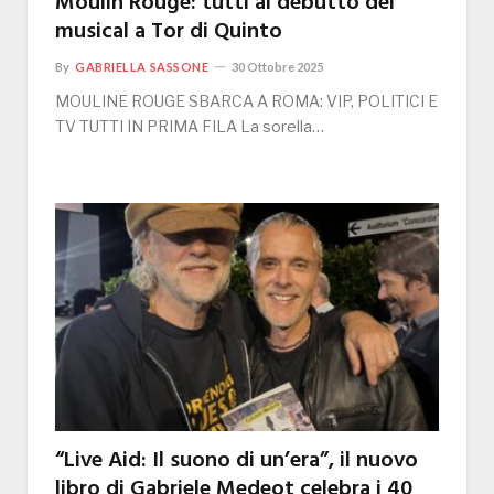
Moulin Rouge: tutti al debutto del
musical a Tor di Quinto
By
GABRIELLA SASSONE
30 Ottobre 2025
MOULINE ROUGE SBARCA A ROMA: VIP, POLITICI E
TV TUTTI IN PRIMA FILA La sorella…
“Live Aid: Il suono di un’era”, il nuovo
libro di Gabriele Medeot celebra i 40