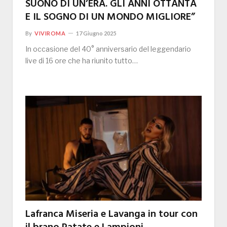
SUONO DI UN’ERA. GLI ANNI OTTANTA
E IL SOGNO DI UN MONDO MIGLIORE”
By
VIVIROMA
17 Giugno 2025
In occasione del 40° anniversario del leggendario
live di 16 ore che ha riunito tutto…
Lafranca Miseria e Lavanga in tour con