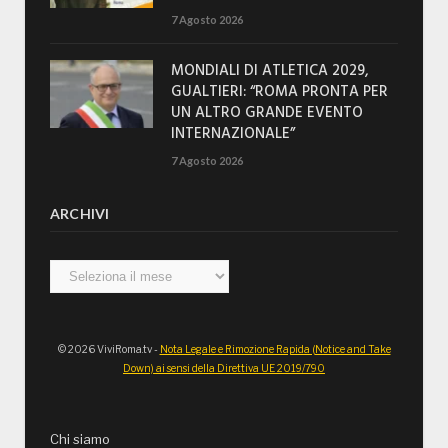
7 Agosto 2026
MONDIALI DI ATLETICA 2029,
GUALTIERI: “ROMA PRONTA PER
UN ALTRO GRANDE EVENTO
INTERNAZIONALE”
7 Agosto 2026
ARCHIVI
Archivi
© 2026 ViviRoma.tv -
Nota Legale e Rimozione Rapida (Notice and Take
Down) ai sensi della Direttiva UE 2019/790
Chi siamo