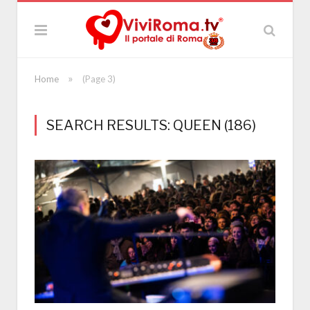
»
Home
(Page 3)
SEARCH RESULTS: QUEEN (186)