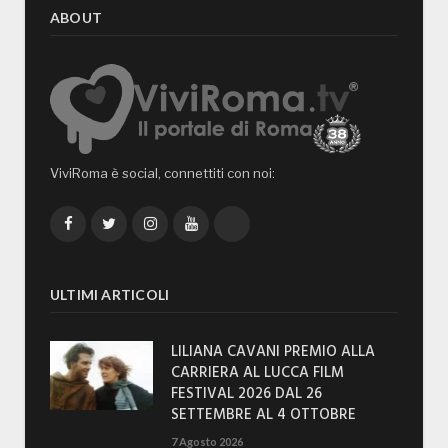
ABOUT
ViviRoma è social, connettiti con noi:
Facebook
Twitter
Instagram
YouTube
TikTok
ULTIMI ARTICOLI
LILIANA CAVANI PREMIO ALLA
CARRIERA AL LUCCA FILM
FESTIVAL 2026 DAL 26
SETTEMBRE AL 4 OTTOBRE
7 Agosto 2026