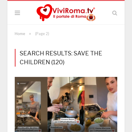
»
Home
(Page 2)
SEARCH RESULTS: SAVE THE
CHILDREN (120)