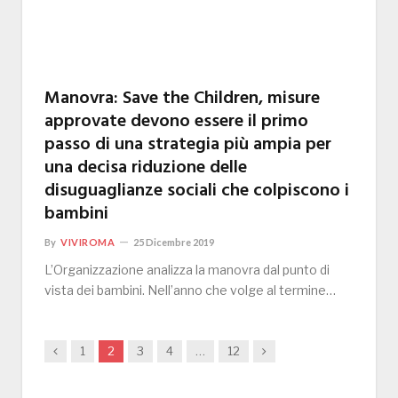
Manovra: Save the Children, misure
approvate devono essere il primo
passo di una strategia più ampia per
una decisa riduzione delle
disuguaglianze sociali che colpiscono i
bambini
By
VIVIROMA
25 Dicembre 2019
L’Organizzazione analizza la manovra dal punto di
vista dei bambini. Nell’anno che volge al termine…
Previous
Next
1
2
3
4
…
12