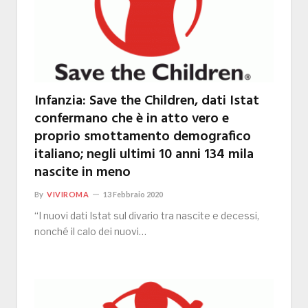
Infanzia: Save the Children, dati Istat
confermano che è in atto vero e
proprio smottamento demografico
italiano; negli ultimi 10 anni 134 mila
nascite in meno
By
VIVIROMA
13 Febbraio 2020
“I nuovi dati Istat sul divario tra nascite e decessi,
nonché il calo dei nuovi…