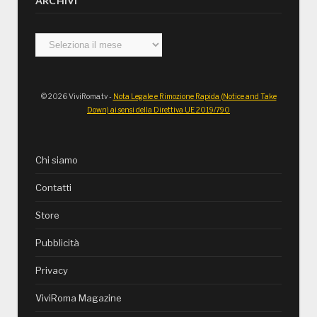
ARCHIVI
Archivi
© 2026 ViviRoma.tv -
Nota Legale e Rimozione Rapida (Notice and Take
Down) ai sensi della Direttiva UE 2019/790
Chi siamo
Contatti
Store
Pubblicità
Privacy
ViviRoma Magazine