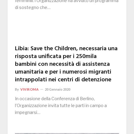
femminili: l’Organizzazione ha avviato un programma
di sostegno che…
Libia: Save the Children, necessaria una
risposta unificata per i 250mila
bambini con necessità di assistenza
umanitaria e per i numerosi migranti
intrappolati nei centri di detenzione
By
VIVIROMA
20 Gennaio 2020
In occasione della Conferenza di Berlino,
l’Organizzazione invita tutte le parti in campo a
impegnarsi…