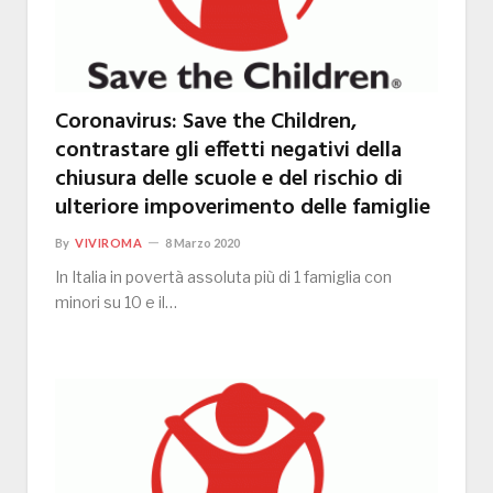
Coronavirus: Save the Children,
contrastare gli effetti negativi della
chiusura delle scuole e del rischio di
ulteriore impoverimento delle famiglie
By
VIVIROMA
8 Marzo 2020
In Italia in povertà assoluta più di 1 famiglia con
minori su 10 e il…