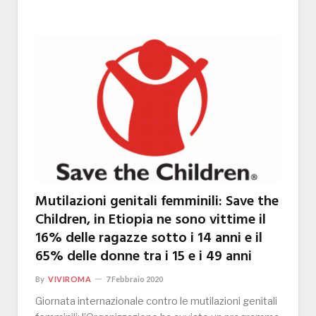
Mutilazioni genitali femminili: Save the
Children, in Etiopia ne sono vittime il
16% delle ragazze sotto i 14 anni e il
65% delle donne tra i 15 e i 49 anni
By
VIVIROMA
7 Febbraio 2020
Giornata internazionale contro le mutilazioni genitali