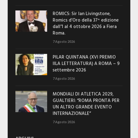
ROMICS: Sir Ian Livingstone,
Romics d’Oro della 37^ edizione
dall’1 al 4 ottobre 2026 a Fiera
Roma.
7 Agosto 2026
PILAR QUINTANA (XVI PREMIO
IILA LETTERATURA) A ROMA – 9
settembre 2026
7 Agosto 2026
MONDIALI DI ATLETICA 2029,
GUALTIERI: “ROMA PRONTA PER
UN ALTRO GRANDE EVENTO
INTERNAZIONALE”
7 Agosto 2026