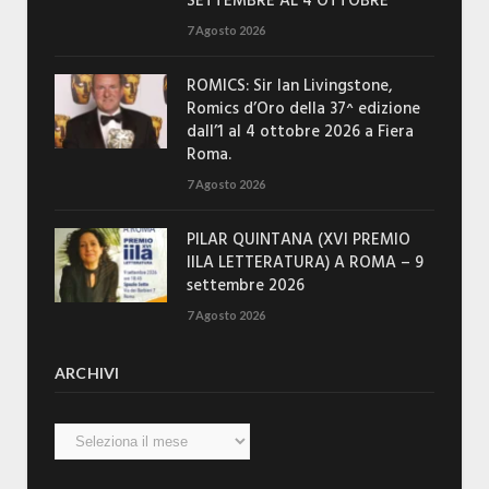
SETTEMBRE AL 4 OTTOBRE
7 Agosto 2026
ROMICS: Sir Ian Livingstone,
Romics d’Oro della 37^ edizione
dall’1 al 4 ottobre 2026 a Fiera
Roma.
7 Agosto 2026
PILAR QUINTANA (XVI PREMIO
IILA LETTERATURA) A ROMA – 9
settembre 2026
7 Agosto 2026
ARCHIVI
Archivi