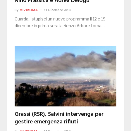
Nino Frassica e Adrea Delogu
By
VIVIROMA
11 Dicembre 2018
Guarda…stupisci un nuovo programma il 12 e 19
dicembre in prima serata Renzo Arbore torna…
Grassi (RSR), Salvini intervenga per
gestire emergenza rifiuti