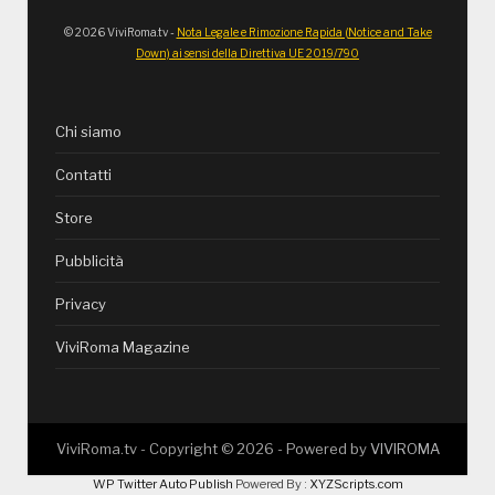
© 2026 ViviRoma.tv -
Nota Legale e Rimozione Rapida (Notice and Take
Down) ai sensi della Direttiva UE 2019/790
Chi siamo
Contatti
Store
Pubblicità
Privacy
ViviRoma Magazine
ViviRoma.tv - Copyright ©
2026
- Powered by
VIVIROMA
WP Twitter Auto Publish
Powered By :
XYZScripts.com