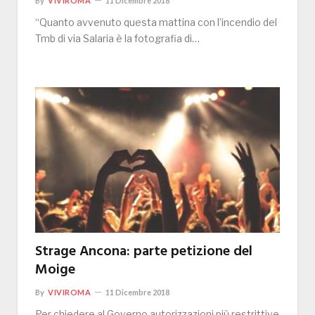
By
VIVIROMA
11 Dicembre 2018
“Quanto avvenuto questa mattina con l’incendio del
Tmb di via Salaria è la fotografia di…
Strage Ancona: parte petizione del
Moige
By
VIVIROMA
11 Dicembre 2018
Per chiedere al Governo autorizzazioni più restrittive