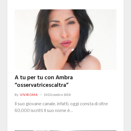
A tu per tu con Ambra
“osservatricescaltra”
By
VIVIROMA
10 Dicembre 2018
Il suo giovane canale, infatti, oggi consta di oltre
60,000 iscritti Il suo nome è…