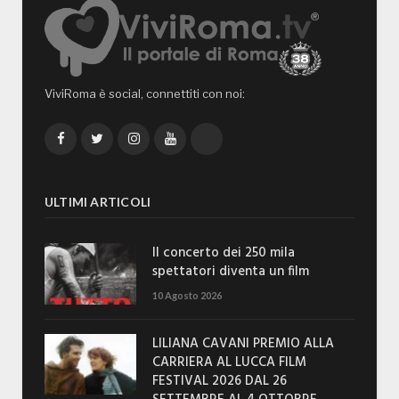
ViviRoma è social, connettiti con noi:
Facebook
Twitter
Instagram
YouTube
TikTok
ULTIMI ARTICOLI
Il concerto dei 250 mila
spettatori diventa un film
10 Agosto 2026
LILIANA CAVANI PREMIO ALLA
CARRIERA AL LUCCA FILM
FESTIVAL 2026 DAL 26