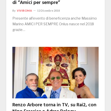
di “Amici per sempre”
By
VIVIROMA
12 Dicembre 2018
Presente all’evento di beneficenza anche Massimo
Marino AMICI PER SEMPRE Onlus nasce nel 2018
grazie…
Renzo Arbore torna in TV, su Rai2, con