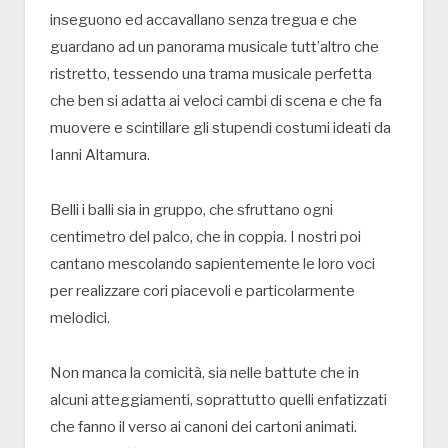
inseguono ed accavallano senza tregua e che
guardano ad un panorama musicale tutt’altro che
ristretto, tessendo una trama musicale perfetta
che ben si adatta ai veloci cambi di scena e che fa
muovere e scintillare gli stupendi costumi ideati da
Ianni Altamura.
Belli i balli sia in gruppo, che sfruttano ogni
centimetro del palco, che in coppia. I nostri poi
cantano mescolando sapientemente le loro voci
per realizzare cori piacevoli e particolarmente
melodici.
Non manca la comicità, sia nelle battute che in
alcuni atteggiamenti, soprattutto quelli enfatizzati
che fanno il verso ai canoni dei cartoni animati.