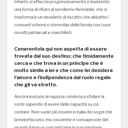
Intanto si affaccia progressivamente e insistente
una forma di rifiuto al servilismo femminile, che si
trasforma in un desiderio di riscatto che abbatte i
consueti schemi e stereotipi della favola con i suoi
risvolti patriarcali e maschilisti.
Cenerentola qui non aspetta di essere
trovata dal suo destino; che timidamente
cerca e che trova in un principe che è
molto simile a lei e che come lei desidera
l’amore e l’indipendenza dal ruolo regale
che gli va stretto.
Ancora insicura, la ragazza comincia a sfidare la
sorte sapendo di avere delle capacità su cui
contare. Non vuole più essere in balia dei sogni che
la inebetiscono, ma cosciente e consapevole del
proprio futuro e concretizzare la sua passione.