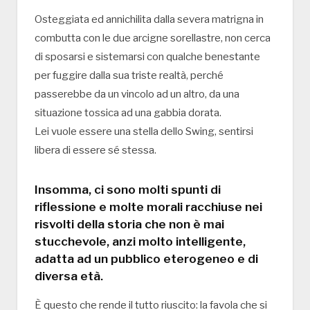
Osteggiata ed annichilita dalla severa matrigna in
combutta con le due arcigne sorellastre, non cerca
di sposarsi e sistemarsi con qualche benestante
per fuggire dalla sua triste realtà, perché
passerebbe da un vincolo ad un altro, da una
situazione tossica ad una gabbia dorata.
Lei vuole essere una stella dello Swing, sentirsi
libera di essere sé stessa.
Insomma, ci sono molti spunti di
riflessione e molte morali racchiuse nei
risvolti della storia che non è mai
stucchevole, anzi molto intelligente,
adatta ad un pubblico eterogeneo e di
diversa età.
È questo che rende il tutto riuscito: la favola che si