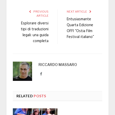
PREVIOUS
NEXT ARTICLE
ARTICLE
Entusiasmante
Esplorare diversi
Quarta Edizione
tipi di traduzioni
OFFI “Ostia Film
legali: una guida
Festival italiano”
completa
RICCARDO MASSARO
Facebook
RELATED
POSTS