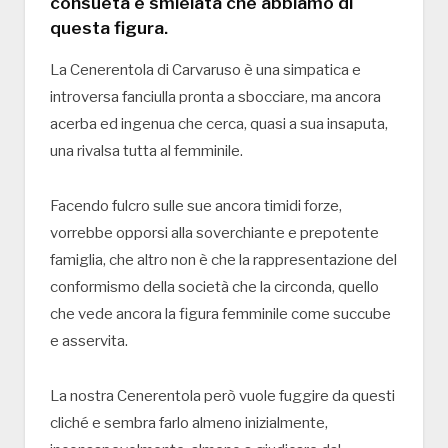
consueta e smielata che abbiamo di
questa figura.
La Cenerentola di Carvaruso è una simpatica e
introversa fanciulla pronta a sbocciare, ma ancora
acerba ed ingenua che cerca, quasi a sua insaputa,
una rivalsa tutta al femminile.
Facendo fulcro sulle sue ancora timidi forze,
vorrebbe opporsi alla soverchiante e prepotente
famiglia, che altro non è che la rappresentazione del
conformismo della società che la circonda, quello
che vede ancora la figura femminile come succube
e asservita.
La nostra Cenerentola però vuole fuggire da questi
cliché e sembra farlo almeno inizialmente,