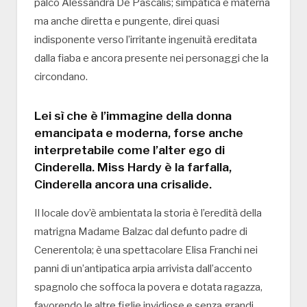
palco Alessandra De Pascalis; simpatica e materna
ma anche diretta e pungente, direi quasi
indisponente verso l’irritante ingenuità ereditata
dalla fiaba e ancora presente nei personaggi che la
circondano.
Lei sì che è l’immagine della donna
emancipata e moderna, forse anche
interpretabile come l’alter ego di
Cinderella. Miss Hardy è la farfalla,
Cinderella ancora una crisalide.
Il locale dov’è ambientata la storia è l’eredità della
matrigna Madame Balzac dal defunto padre di
Cenerentola; è una spettacolare Elisa Franchi nei
panni di un’antipatica arpia arrivista dall’accento
spagnolo che soffoca la povera e dotata ragazza,
favorendo le altre figlie invidiose e senza grandi