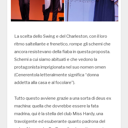
La scelta dello Swing e del Charleston, con il loro
ritmo saltellante e frenetico, rompe gli schemi che
ancora resistevano della fiaba in questa proposta.
Schemi a cui siamo abituati e che vedono la
protagonista imprigionata nel suo nomen omen
(Cenerentola letteralmente significa “donna
addetta alla casa e al focolare”).
Tutto questo avviene grazie a una sorta di deus ex
machina: quella che dovrebbe essere la fata
madrina, qui è la stella del club Miss Hardy, una
travolgente ed esuberante quanto padrona del