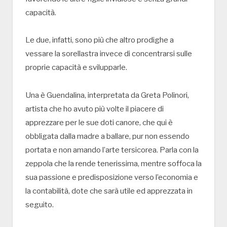
capacità.
Le due, infatti, sono più che altro prodighe a
vessare la sorellastra invece di concentrarsi sulle
proprie capacità e svilupparle.
Una è Guendalina, interpretata da Greta Polinori,
artista che ho avuto più volte il piacere di
apprezzare per le sue doti canore, che qui è
obbligata dalla madre a ballare, pur non essendo
portata e non amando l’arte tersicorea. Parla con la
zeppola che la rende tenerissima, mentre soffoca la
sua passione e predisposizione verso l’economia e
la contabilità, dote che sarà utile ed apprezzata in
seguito.