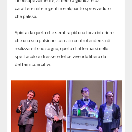
inconsapevolmente, almeno a giudicare dal
carattere mite e gentile e alquanto sprovveduto
che palesa.
Spinta da quella che sembra più una forza interiore
che una sua pulsione, cerca in controtendenza di
realizzare il suo sogno, quello di affermarsi nello
spettacolo e di essere felice vivendo libera da
dettami coercitivi.