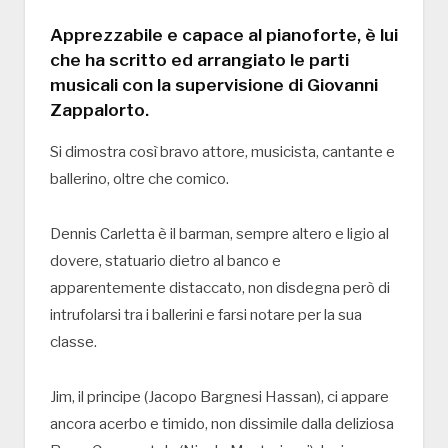
Apprezzabile e capace al pianoforte, è lui
che ha scritto ed arrangiato le parti
musicali con la supervisione di Giovanni
Zappalorto.
Si dimostra così bravo attore, musicista, cantante e
ballerino, oltre che comico.
Dennis Carletta è il barman, sempre altero e ligio al
dovere, statuario dietro al banco e
apparentemente distaccato, non disdegna però di
intrufolarsi tra i ballerini e farsi notare per la sua
classe.
Jim, il principe (Jacopo Bargnesi Hassan), ci appare
ancora acerbo e timido, non dissimile dalla deliziosa