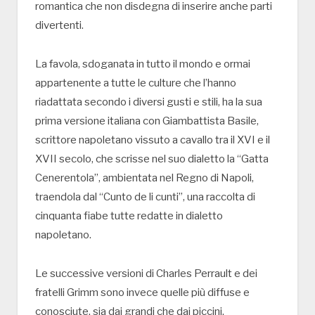
romantica che non disdegna di inserire anche parti
divertenti.
La favola, sdoganata in tutto il mondo e ormai
appartenente a tutte le culture che l’hanno
riadattata secondo i diversi gusti e stili, ha la sua
prima versione italiana con Giambattista Basile,
scrittore napoletano vissuto a cavallo tra il XVI e il
XVII secolo, che scrisse nel suo dialetto la “Gatta
Cenerentola”, ambientata nel Regno di Napoli,
traendola dal “Cunto de li cunti”, una raccolta di
cinquanta fiabe tutte redatte in dialetto
napoletano.
Le successive versioni di Charles Perrault e dei
fratelli Grimm sono invece quelle più diffuse e
conosciute, sia dai grandi che dai piccini.