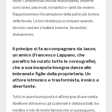
Rose-Cenerentola (Nicole Mastroianni). Insieme
sono bravi, piacevoli, romantici e carini da vedere.
Rappresentano l’incarnazione della parte più tenera
della favola. La loro timidezza scompare quando
devono cantare e ballare insieme, facendolo
divinamente.
Il principe si fa accompagnare da Jason,
un amico (Francesco Lappano, che
peraltro ha curato tutte le coreografie),
che a sua insaputa insegna danza alle
imbranate figlie della proprietaria. Un
attore istrionico e trasformista, ironico e
divertente.
Tutto in questa proposta è all’insegna di una velata
ribellione attraverso gli scatenati e deliziosi balli, tra
medley e mix di motivi famosi che si susseguono,