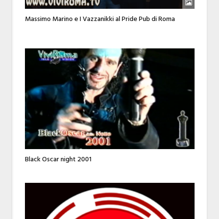
Massimo Marino e I Vazzanikki al Pride Pub di Roma
Black Oscar night 2001