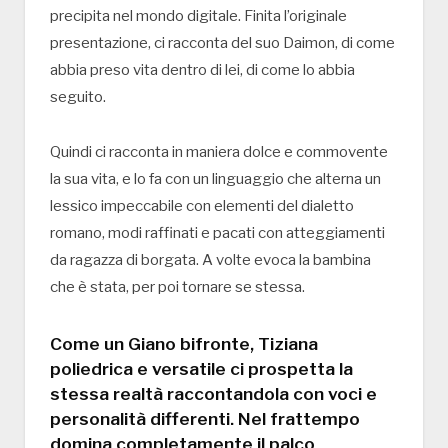
precipita nel mondo digitale. Finita l’originale
presentazione, ci racconta del suo Daimon, di come
abbia preso vita dentro di lei, di come lo abbia
seguito.
Quindi ci racconta in maniera dolce e commovente
la sua vita, e lo fa con un linguaggio che alterna un
lessico impeccabile con elementi del dialetto
romano, modi raffinati e pacati con atteggiamenti
da ragazza di borgata. A volte evoca la bambina
che è stata, per poi tornare se stessa.
Come un Giano bifronte, Tiziana
poliedrica e versatile ci prospetta la
stessa realtà raccontandola con voci e
personalità differenti. Nel frattempo
domina completamente il palco