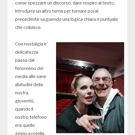
come spezzare un discorso, dare respiro al testo,
introdurre un altro tema per tornare poi al
precedente seguendo una logica chiara e puntuale
che colpisce.
Con nostalgia e
delicatezza
passa dal
fenomeno dei
media alle sane
abitudini della
nostra
gioventù,
quando il
nostro telefono
era quello
grigio a rotella