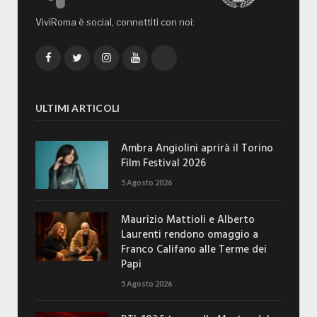
ViviRoma è social, connettiti con noi:
Facebook
Twitter
Instagram
YouTube
TikTok
ULTIMI ARTICOLI
Ambra Angiolini aprirà il Torino
Film Festival 2026
5 Agosto 2026
Maurizio Mattioli e Alberto
Laurenti rendono omaggio a
Franco Califano alle Terme dei
Papi
5 Agosto 2026