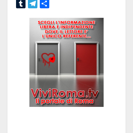
Tumblr
Telegram
Condividi