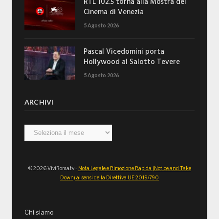
RTL 102.5 torna alla Mostra del
Cinema di Venezia
5 Agosto 2026
Pascal Vicedomini porta
Hollywood al Salotto Tevere
5 Agosto 2026
ARCHIVI
Archivi
© 2026 ViviRoma.tv -
Nota Legale e Rimozione Rapida (Notice and Take
Down) ai sensi della Direttiva UE 2019/790
Chi siamo