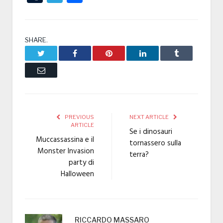
SHARE.
Twitter
Facebook
Pinterest
LinkedIn
Tumblr
Email
PREVIOUS
NEXT ARTICLE
ARTICLE
Se i dinosauri
Muccassassina e il
tornassero sulla
Monster Invasion
terra?
party di
Halloween
RICCARDO MASSARO