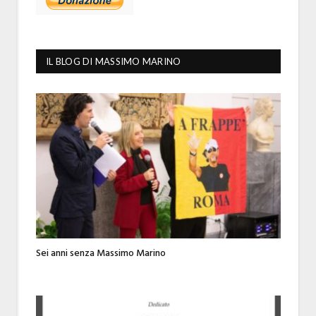
IL BLOG DI MASSIMO MARINO
Sei anni senza Massimo Marino