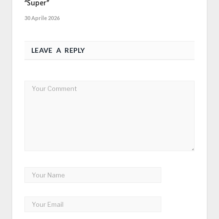
“Super”
30 Aprile 2026
LEAVE A REPLY