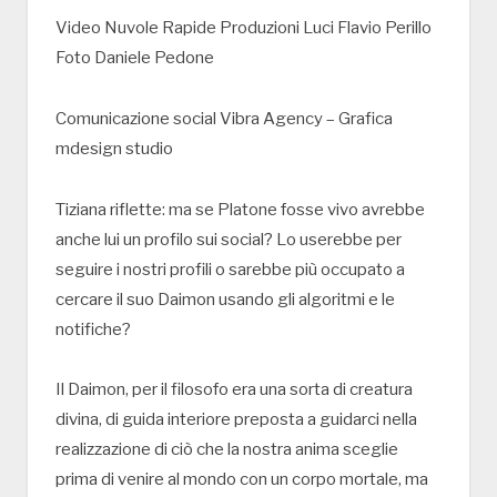
Video Nuvole Rapide Produzioni Luci Flavio Perillo
Foto Daniele Pedone
Comunicazione social Vibra Agency – Grafica
mdesign studio
Tiziana riflette: ma se Platone fosse vivo avrebbe
anche lui un profilo sui social? Lo userebbe per
seguire i nostri profili o sarebbe più occupato a
cercare il suo Daimon usando gli algoritmi e le
notifiche?
Il Daimon, per il filosofo era una sorta di creatura
divina, di guida interiore preposta a guidarci nella
realizzazione di ciò che la nostra anima sceglie
prima di venire al mondo con un corpo mortale, ma