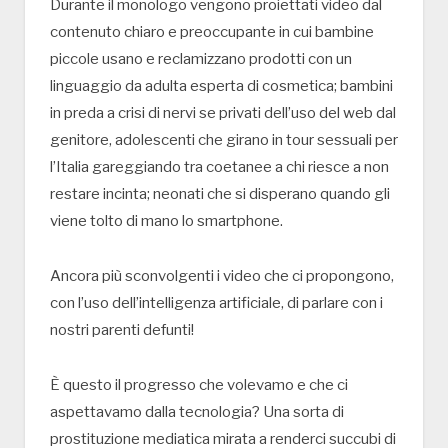
Durante il monologo vengono proiettati video dal
contenuto chiaro e preoccupante in cui bambine
piccole usano e reclamizzano prodotti con un
linguaggio da adulta esperta di cosmetica; bambini
in preda a crisi di nervi se privati dell’uso del web dal
genitore, adolescenti che girano in tour sessuali per
l’Italia gareggiando tra coetanee a chi riesce a non
restare incinta; neonati che si disperano quando gli
viene tolto di mano lo smartphone.
Ancora più sconvolgenti i video che ci propongono,
con l’uso dell’intelligenza artificiale, di parlare con i
nostri parenti defunti!
È questo il progresso che volevamo e che ci
aspettavamo dalla tecnologia? Una sorta di
prostituzione mediatica mirata a renderci succubi di