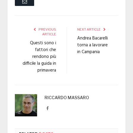
Email
PREVIOUS
NEXT ARTICLE
ARTICLE
Andrea Bacarelli
Questi sono i
torna a lavorare
fattori che
in Campania
rendono più
difficile la guida in
primavera
RICCARDO MASSARO
Facebook