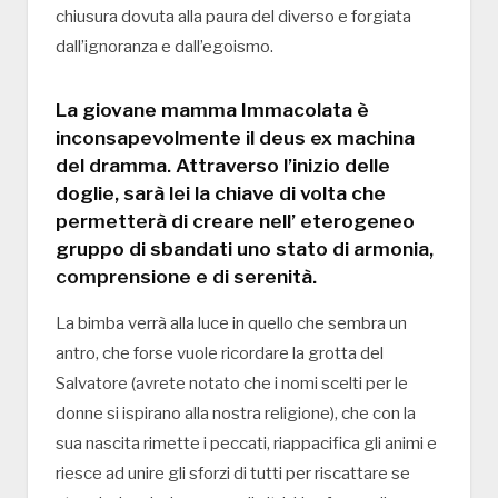
chiusura dovuta alla paura del diverso e forgiata
dall’ignoranza e dall’egoismo.
La giovane mamma Immacolata è
inconsapevolmente il deus ex machina
del dramma. Attraverso l’inizio delle
doglie, sarà lei la chiave di volta che
permetterà di creare nell’ eterogeneo
gruppo di sbandati uno stato di armonia,
comprensione e di serenità.
La bimba verrà alla luce in quello che sembra un
antro, che forse vuole ricordare la grotta del
Salvatore (avrete notato che i nomi scelti per le
donne si ispirano alla nostra religione), che con la
sua nascita rimette i peccati, riappacifica gli animi e
riesce ad unire gli sforzi di tutti per riscattare se