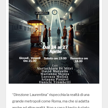
“Direzione Laurentina” rispecchia la realtà di una
grande metropoli come Roma, ma che si adatta
anche ad altre realtà. Non a caso il testo è stato