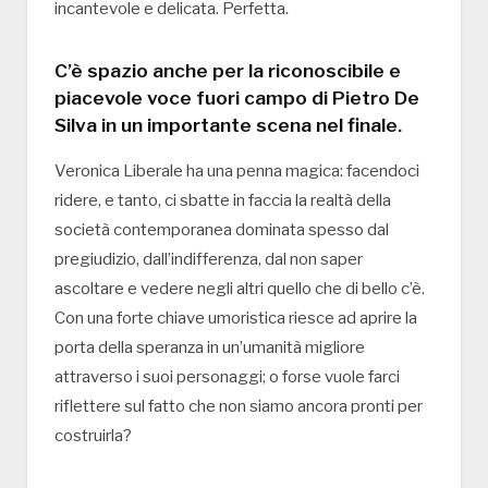
incantevole e delicata. Perfetta.
C’è spazio anche per la riconoscibile e
piacevole voce fuori campo di Pietro De
Silva in un importante scena nel finale.
Veronica Liberale ha una penna magica: facendoci
ridere, e tanto, ci sbatte in faccia la realtà della
società contemporanea dominata spesso dal
pregiudizio, dall’indifferenza, dal non saper
ascoltare e vedere negli altri quello che di bello c’è.
Con una forte chiave umoristica riesce ad aprire la
porta della speranza in un’umanità migliore
attraverso i suoi personaggi; o forse vuole farci
riflettere sul fatto che non siamo ancora pronti per
costruirla?