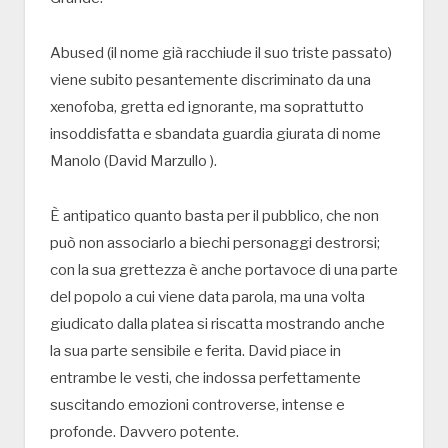
Abused (il nome già racchiude il suo triste passato)
viene subito pesantemente discriminato da una
xenofoba, gretta ed ignorante, ma soprattutto
insoddisfatta e sbandata guardia giurata di nome
Manolo (David Marzullo ).
È antipatico quanto basta per il pubblico, che non
può non associarlo a biechi personaggi destrorsi;
con la sua grettezza è anche portavoce di una parte
del popolo a cui viene data parola, ma una volta
giudicato dalla platea si riscatta mostrando anche
la sua parte sensibile e ferita. David piace in
entrambe le vesti, che indossa perfettamente
suscitando emozioni controverse, intense e
profonde. Davvero potente.