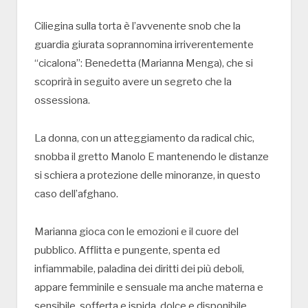
Ciliegina sulla torta è l’avvenente snob che la
guardia giurata soprannomina irriverentemente
“cicalona”: Benedetta (Marianna Menga), che si
scoprirà in seguito avere un segreto che la
ossessiona.
La donna, con un atteggiamento da radical chic,
snobba il gretto Manolo E mantenendo le distanze
si schiera a protezione delle minoranze, in questo
caso dell’afghano.
Marianna gioca con le emozioni e il cuore del
pubblico. Afflitta e pungente, spenta ed
infiammabile, paladina dei diritti dei più deboli,
appare femminile e sensuale ma anche materna e
sensibile, sofferta e ispida, dolce e disponibile.