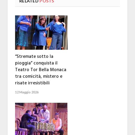
RELATED
POSTS
“Stremate sotto la
pioggia” conquista il
Teatro Tor Bella Monaca
tra comicità, mistero e
risate irresistibili
12 Maggio 2026