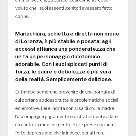
voluto che i suoi assenti genitori avessero fatto
con lei.
Mariachiara, schietta e diretta non meno
di Lorenza, è più stabile e posata; agli
eccessi affianca una ponderatezza che
ne fa un personaggio dicotomico
adorabile. Con i suoi spiccati punti di
forza, le paure e debolezze è più vera
della realtà. Semplicemente deliziose.
Entrambe sembrano provenire da una borgata di
cui portano addosso tutte le problematiche sociali
ed emotive. Lei è incinta non si sa di chi, la madre
l’accompagna pigramente e distrattamente a fare
un controllo medico mentre è alle prese con una
forte depressione che la induce, per attirare