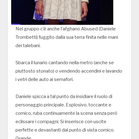
Nel gruppo c’è anche l’afghano Abused (Daniele
Trombetti) fuggito dalla sua terra finita nelle mani
dei talebani.
Sbarca il lunario cantando nella metro (anche se
piuttosto stonato) o vendendo accendini e lavando
i vetri delle auto ai semafori.
Daniele spicca a tal punto da insidiare il ruolo di
personaggio principale. Esplosivo, toccante e
comico, ruba continuamente la scena senza però
eclissare i compagni. Si inserisce con uscite
perfette e devastanti dal punto di vista comico.
Grande.