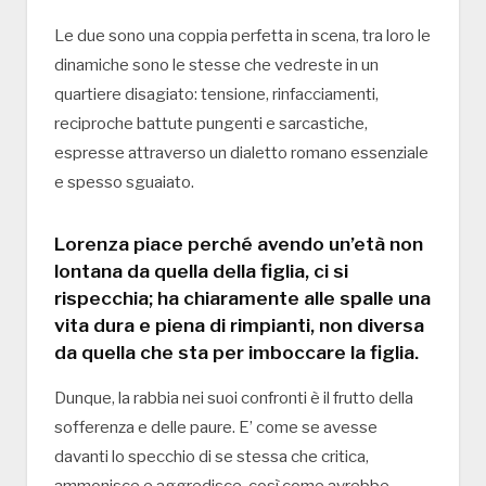
Le due sono una coppia perfetta in scena, tra loro le
dinamiche sono le stesse che vedreste in un
quartiere disagiato: tensione, rinfacciamenti,
reciproche battute pungenti e sarcastiche,
espresse attraverso un dialetto romano essenziale
e spesso sguaiato.
Lorenza piace perché avendo un’età non
lontana da quella della figlia, ci si
rispecchia; ha chiaramente alle spalle una
vita dura e piena di rimpianti, non diversa
da quella che sta per imboccare la figlia.
Dunque, la rabbia nei suoi confronti è il frutto della
sofferenza e delle paure. E’ come se avesse
davanti lo specchio di se stessa che critica,
ammonisce e aggredisce, così come avrebbe