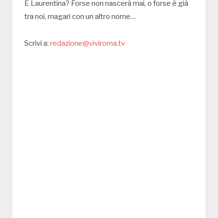
E Laurentina? Forse non nascerà mai, o forse è già
tra noi, magari con un altro nome…
Scrivi a:
redazione@viviroma.tv