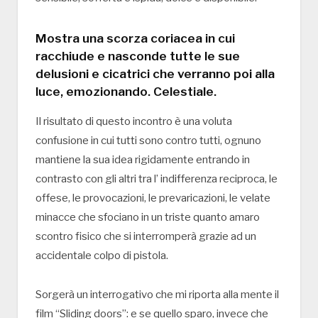
Mostra una scorza coriacea in cui
racchiude e nasconde tutte le sue
delusioni e cicatrici che verranno poi alla
luce, emozionando. Celestiale.
Il risultato di questo incontro è una voluta
confusione in cui tutti sono contro tutti, ognuno
mantiene la sua idea rigidamente entrando in
contrasto con gli altri tra l’ indifferenza reciproca, le
offese, le provocazioni, le prevaricazioni, le velate
minacce che sfociano in un triste quanto amaro
scontro fisico che si interromperà grazie ad un
accidentale colpo di pistola.
Sorgerà un interrogativo che mi riporta alla mente il
film “Sliding doors”: e se quello sparo, invece che