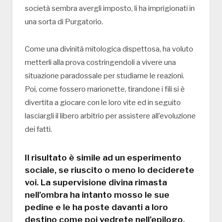
società sembra avergli imposto, li ha imprigionati in
una sorta di Purgatorio.
Come una divinità mitologica dispettosa, ha voluto
metterli alla prova costringendoli a vivere una
situazione paradossale per studiarne le reazioni.
Poi, come fossero marionette, tirandone i fili si è
divertita a giocare con le loro vite ed in seguito
lasciargli il libero arbitrio per assistere all’evoluzione
dei fatti.
Il risultato è simile ad un esperimento
sociale, se riuscito o meno lo deciderete
voi. La supervisione divina rimasta
nell’ombra ha intanto mosso le sue
pedine e le ha poste davanti a loro
destino come poi vedrete nell’epilogo.