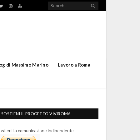
TikTok
ebook
Twitter
Instagram
YouTube
blog di Massimo Marino
Lavoro a Roma
SOSTIENI IL PROGETTO VIVIROMA
ostieni la comunicazione indipendente