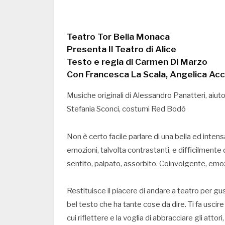
Teatro Tor Bella Monaca
Presenta Il Teatro di Alice
Testo e regia di Carmen Di Marzo
Con Francesca La Scala, Angelica Acc
Musiche originali di Alessandro Panatteri, aiut
Stefania Sconci, costumi Red Bodò
Non è certo facile parlare di una bella ed int
emozioni, talvolta contrastanti, e difficilmente
sentito, palpato, assorbito. Coinvolgente, emo
Restituisce il piacere di andare a teatro per gu
bel testo che ha tante cose da dire. Ti fa uscir
cui riflettere e la voglia di abbracciare gli atto