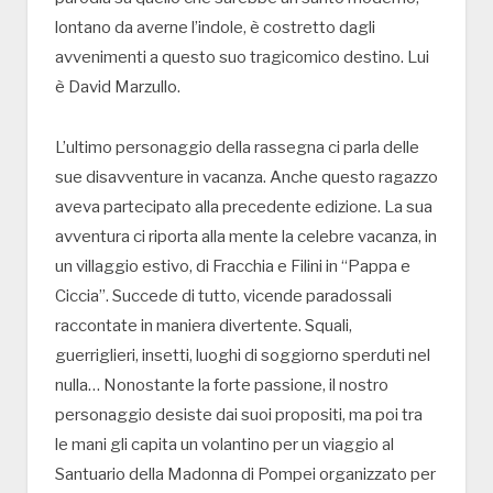
lontano da averne l’indole, è costretto dagli
avvenimenti a questo suo tragicomico destino. Lui
è David Marzullo.
L’ultimo personaggio della rassegna ci parla delle
sue disavventure in vacanza. Anche questo ragazzo
aveva partecipato alla precedente edizione. La sua
avventura ci riporta alla mente la celebre vacanza, in
un villaggio estivo, di Fracchia e Filini in “Pappa e
Ciccia”. Succede di tutto, vicende paradossali
raccontate in maniera divertente. Squali,
guerriglieri, insetti, luoghi di soggiorno sperduti nel
nulla… Nonostante la forte passione, il nostro
personaggio desiste dai suoi propositi, ma poi tra
le mani gli capita un volantino per un viaggio al
Santuario della Madonna di Pompei organizzato per