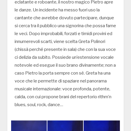
eclatante e roboante, il nostro magico Pietro apre
le danze. Un incidente ha messo fuori uso la
cantante che avrebbe dovuto partecipare, dunque
si cerca tra il pubblico una signorina che possa farne
le veci. Dopo improbabili, forzati e timidi provini ed
innumerevoli scarti, viene scelta Greta Polinori
(chissà perché presente in sala) che con la sua voce
ci delizia da subito. Possiede un’estensione vocale
notevole ed esegue il suo brano divinamente; non a
caso Pietro la porta sempre con sé. Greta ha una
voce che le permette di spaziare nel panorama
musicale internazionale: voce profonda, potente,
calda, con cui propone brani del repertorio rithm’n
blues, soul, rock, dance…