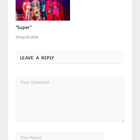
“Super”
30 Aprile 2026
LEAVE A REPLY