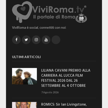
ViviRoma è social, connettiti con noi:
Facebook
Twitter
Instagram
YouTube
TikTok
ULTIMI ARTICOLI
LILIANA CAVANI PREMIO ALLA
CARRIERA AL LUCCA FILM
FESTIVAL 2026 DAL 26
SETTEMBRE AL 4 OTTOBRE
7 Agosto 2026
ROMICS: Sir Ian Livingstone,