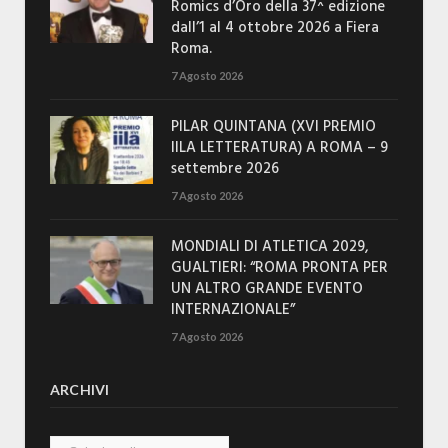
Romics d’Oro della 37^ edizione
dall’1 al 4 ottobre 2026 a Fiera
Roma.
7 Agosto 2026
PILAR QUINTANA (XVI PREMIO
IILA LETTERATURA) A ROMA – 9
settembre 2026
7 Agosto 2026
MONDIALI DI ATLETICA 2029,
GUALTIERI: “ROMA PRONTA PER
UN ALTRO GRANDE EVENTO
INTERNAZIONALE”
7 Agosto 2026
ARCHIVI
Archivi