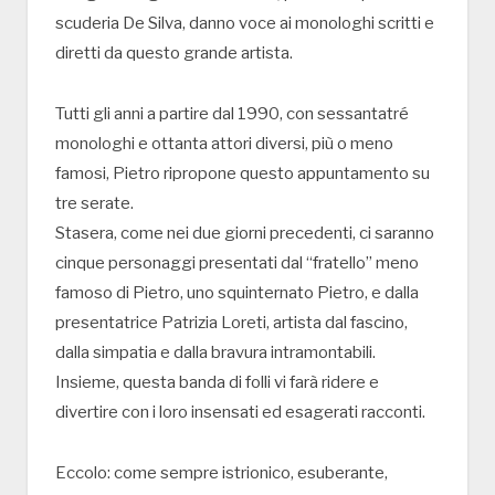
scuderia De Silva, danno voce ai monologhi scritti e
diretti da questo grande artista.
Tutti gli anni a partire dal 1990, con sessantatré
monologhi e ottanta attori diversi, più o meno
famosi, Pietro ripropone questo appuntamento su
tre serate.
Stasera, come nei due giorni precedenti, ci saranno
cinque personaggi presentati dal “fratello” meno
famoso di Pietro, uno squinternato Pietro, e dalla
presentatrice Patrizia Loreti, artista dal fascino,
dalla simpatia e dalla bravura intramontabili.
Insieme, questa banda di folli vi farà ridere e
divertire con i loro insensati ed esagerati racconti.
Eccolo: come sempre istrionico, esuberante,