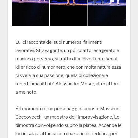
Lui ci racconta dei suoi numerosi fallimenti
lavorativi. Stravagante, un po’ coatto, esagerato e
maniaco perverso, si tratta di un divertente serial
killer ricco di humor nero, che con molta naturalezza
ci svela la sua passione, quella di collezionare
reperti umani! Lui è Alessandro Moser, altro attore
a me noto.
È il momento di un personaggio famoso: Massimo
Ceccovecchi, un maestro dell’ improvvisazione. Lo
dimostra coinvolgendo subito la platea. Accende le
luci in sala e attacca con una serie di freddure, per