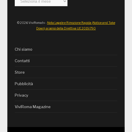
© 2026 ViviRoma.tv -
Nota Legale e Rimozione Rapida (Notice and Take
Down) ai sensi della Direttiva UE 2019/790
Chi siamo
Contatti
Store
Pubblicità
Privacy
ViviRoma Magazine