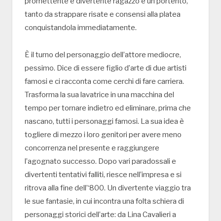
promettente e divertente ragazzo è un portento,
tanto da strappare risate e consensi alla platea
conquistandola immediatamente.
È il turno del personaggio dell’attore mediocre,
pessimo. Dice di essere figlio d’arte di due artisti
famosi e ci racconta come cerchi di fare carriera.
Trasforma la sua lavatrice in una macchina del
tempo per tornare indietro ed eliminare, prima che
nascano, tutti i personaggi famosi. La sua idea è
togliere di mezzo i loro genitori per avere meno
concorrenza nel presente e raggiungere
l’agognato successo. Dopo vari paradossali e
divertenti tentativi falliti, riesce nell’impresa e si
ritrova alla fine dell’‘800. Un divertente viaggio tra
le sue fantasie, in cui incontra una folta schiera di
personaggi storici dell’arte: da Lina Cavalieri a