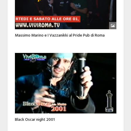
Massimo Marino e I Vazzanikki al Pride Pub di Roma
Black Oscar night 2001