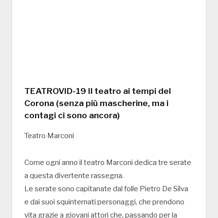
TEATROVID-19 Il teatro ai tempi del
Corona (senza più mascherine, ma i
contagi ci sono ancora)
Teatro Marconi
Come ogni anno il teatro Marconi dedica tre serate
a questa divertente rassegna.
Le serate sono capitanate dal folle Pietro De Silva
e dai suoi squinternati personaggi, che prendono
vita grazie a giovani attori che, passando per la