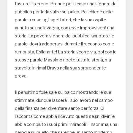
tastare il terreno. Prende poi a caso una signora del
pubblico per farla salire sul palco. Poi chiede delle
parole a caso agli spettatori, che la sua ospite
annota su una lavagna, con esse improvviserà una
storia. La povera signora del pubblico, annotate le
parole, dovrà adoperarsi durante il racconto come
rumorista. Esilarante! La storia scorre via, poi con le
stesse parole Massimo ripete tutta la storia, ma
stavolta in rima! Bravo nella sua sorprendente
prova.
Il penultimo folle sale sul palco mostrando le sue
stimmate, dunque lascerà il suo lavoro nel campo
della finanza per diventare santo per forza. Ci
racconta come abbia ricevuto questi segni divini e
abbia compiuto i suoi primi “miracoli”. Insomma, una
parodia su quello che sarebbe un santo moderno,