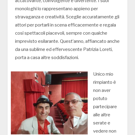
accattivante, coinvolgente e divertente. I suoi
monologhi lo rappresentano appieno per
stravaganza e creatività. Sceglie accuratamente gli
attori per portarli in scena efficacemente e regala
così spettacoli piacevoli, sempre con qualche
imprevisto esilarante. Quest’anno, affiancato anche
da una sublime ed effervescente Patrizia Loreti,
porta a casa altre soddisfazioni.
Unico mio
rimpianto è
non aver
potuto
partecipare
alle altre
serate e
vedere non